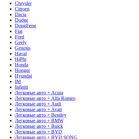
Chrysler
Citroen
Dacia
Dodge
DongFeng
Fiat
Ford
Geely
Genesis
Haval
HiPhi
Honda
Hongqi
Hyundai
IM
Infiniti
Легковые авто + Acura
Легковые авто + Alfa Romeo
Легковые авто + Audi
Легковые авто + Avatr
Легковые авто + Bentley
Легковые авто + BMW
Легковые авто + Buick
Легковые авто + BYD
Легковые авто + BYD SONG