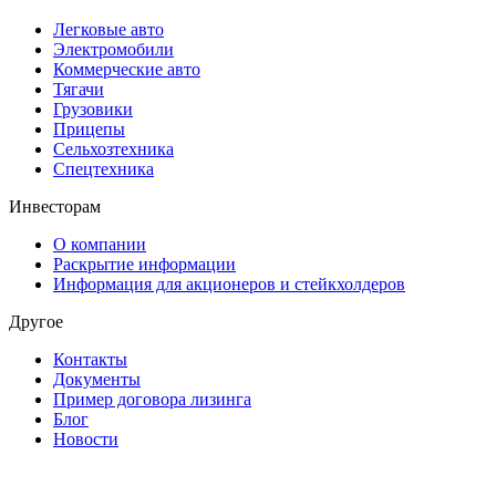
Легковые авто
Электромобили
Коммерческие авто
Тягачи
Грузовики
Прицепы
Сельхозтехника
Спецтехника
Инвесторам
О компании
Раскрытие информации
Информация для акционеров и стейкхолдеров
Другое
Контакты
Документы
Пример договора лизинга
Блог
Новости