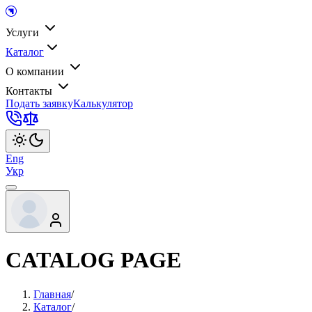
Услуги
Каталог
О компании
Контакты
Подать заявку
Калькулятор
Eng
Укр
CATALOG PAGE
Главная
/
Каталог
/