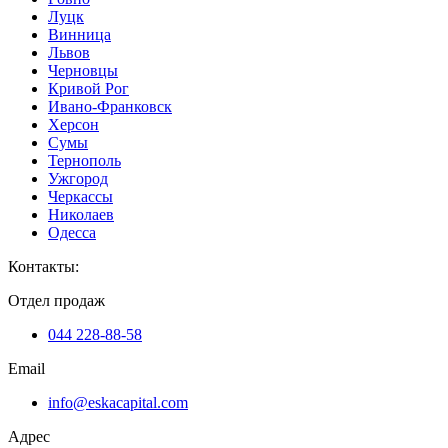
Луцк
Винница
Львов
Черновцы
Кривой Рог
Ивано-Франковск
Херсон
Сумы
Тернополь
Ужгород
Черкассы
Николаев
Одесса
Контакты
:
Отдел продаж
044 228-88-58
Email
info@eskacapital.com
Адрес