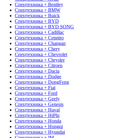
Спецтехника + Bentley
Спецтехника + BMW
Спецтехника + Buick
Спецтехника + BYD
Спецтехника + BYD SONG
Спецтехника + Cadillac
Спецтехника + Cenntro
Спецтехника + Changan
Спецтехника + Chery
Спецтехника + Chevrolet
Спецтехника + Chrysler
Спецтехника + Citroen
Спецтехника + Dacia
Спецтехника + Dodge
Спецтехника + DongFeng
Спецтехника + Fiat
Спецтехника + Ford
Спецтехника + Geely
Спецтехника + Genesis
Спецтехника + Haval
Спецтехника + HiPhi
Спецтехника + Honda
Спецтехника + Hongqi
Спецтехника + Hyundai
Спецтехника + IM