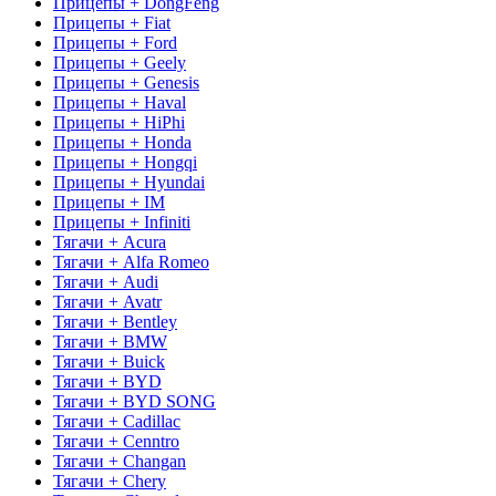
Прицепы + DongFeng
Прицепы + Fiat
Прицепы + Ford
Прицепы + Geely
Прицепы + Genesis
Прицепы + Haval
Прицепы + HiPhi
Прицепы + Honda
Прицепы + Hongqi
Прицепы + Hyundai
Прицепы + IM
Прицепы + Infiniti
Тягачи + Acura
Тягачи + Alfa Romeo
Тягачи + Audi
Тягачи + Avatr
Тягачи + Bentley
Тягачи + BMW
Тягачи + Buick
Тягачи + BYD
Тягачи + BYD SONG
Тягачи + Cadillac
Тягачи + Cenntro
Тягачи + Changan
Тягачи + Chery