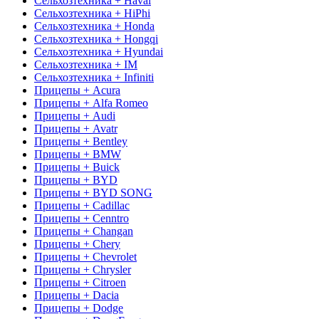
Сельхозтехника + Haval
Сельхозтехника + HiPhi
Сельхозтехника + Honda
Сельхозтехника + Hongqi
Сельхозтехника + Hyundai
Сельхозтехника + IM
Сельхозтехника + Infiniti
Прицепы + Acura
Прицепы + Alfa Romeo
Прицепы + Audi
Прицепы + Avatr
Прицепы + Bentley
Прицепы + BMW
Прицепы + Buick
Прицепы + BYD
Прицепы + BYD SONG
Прицепы + Cadillac
Прицепы + Cenntro
Прицепы + Changan
Прицепы + Chery
Прицепы + Chevrolet
Прицепы + Chrysler
Прицепы + Citroen
Прицепы + Dacia
Прицепы + Dodge