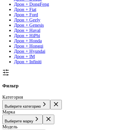
Дрон + DongFeng
Дрон + Fiat
Дрон + Ford
Дрон + Geely
Дрон + Genesis
Дрон + Haval
Дрон + HiPhi
Дрон + Honda
Дрон + Hongqi
Дрон + Hyundai
Дрон + IM
Дрон + Infiniti
Фильтр
Категория
Выберите категорию
Марка
Выберите марку
Модель