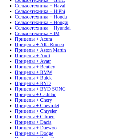
Сельхозтехника + GMC
Сельхозтехника + Haval
Сельхозтехника + HiPhi
Сельхозтехника + Honda
Сельхозтехника + Hongqi
Сельхозтехника + Hyundai
Сельхозтехника + IM
Прицепы + Acura
Прицепы + Alfa Romeo
Прицепы + Aston Martin
Прицепы + Audi
Прицепы + Avatr
Прицепы + Bentley
Прицепы + BMW
Прицепы + Buick
Прицепы + BYD
Прицепы + BYD SONG
Прицепы + Cadillac
Прицепы + Chery
Прицепы + Chevrolet
Прицепы + Chrysler
Прицепы + Citroen
Прицепы + Dacia
Прицепы + Daewoo
Прицепы + Dodge