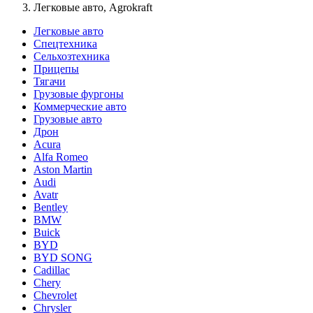
Легковые авто, Agrokraft
Легковые авто
Спецтехника
Сельхозтехника
Прицепы
Тягачи
Грузовые фургоны
Коммерческие авто
Грузовые авто
Дрон
Acura
Alfa Romeo
Aston Martin
Audi
Avatr
Bentley
BMW
Buick
BYD
BYD SONG
Cadillac
Chery
Chevrolet
Chrysler