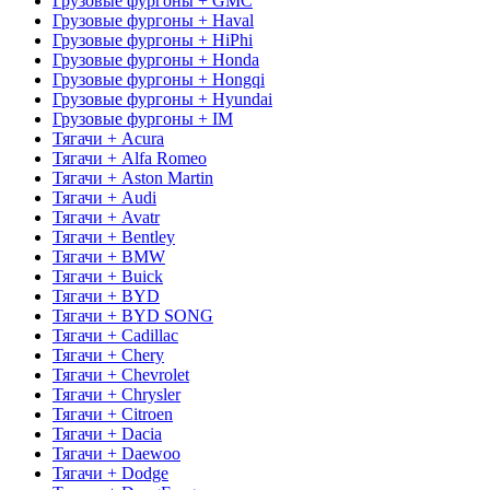
Грузовые фургоны + GMC
Грузовые фургоны + Haval
Грузовые фургоны + HiPhi
Грузовые фургоны + Honda
Грузовые фургоны + Hongqi
Грузовые фургоны + Hyundai
Грузовые фургоны + IM
Тягачи + Acura
Тягачи + Alfa Romeo
Тягачи + Aston Martin
Тягачи + Audi
Тягачи + Avatr
Тягачи + Bentley
Тягачи + BMW
Тягачи + Buick
Тягачи + BYD
Тягачи + BYD SONG
Тягачи + Cadillac
Тягачи + Chery
Тягачи + Chevrolet
Тягачи + Chrysler
Тягачи + Citroen
Тягачи + Dacia
Тягачи + Daewoo
Тягачи + Dodge