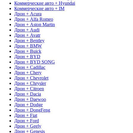
Коммерческие авто + Hyundai
Коммерческие авто + IM
Дрон + Acura
Дрон + Alfa Romeo
Дрон + Aston Martin
Дрон + Audi
Дрон + Avatr
Дрон + Bentley
Дрон + BMW
Дрон + Buick
Дрон + BYD
Дрон + BYD SONG
Дрон + Cadillac
Дрон + Chery
Дрон + Chevrolet
Дрон + Chrysler
Дрон + Citroen
Дрон + Dacia
Дрон + Daewoo
Дрон + Dodge
Дрон + DongFeng
Дрон + Fiat
Дрон + Ford
Дрон + Geely
Дрон + Genesis