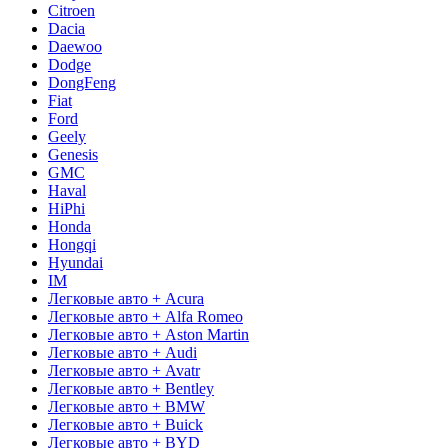
Citroen
Dacia
Daewoo
Dodge
DongFeng
Fiat
Ford
Geely
Genesis
GMC
Haval
HiPhi
Honda
Hongqi
Hyundai
IM
Легковые авто + Acura
Легковые авто + Alfa Romeo
Легковые авто + Aston Martin
Легковые авто + Audi
Легковые авто + Avatr
Легковые авто + Bentley
Легковые авто + BMW
Легковые авто + Buick
Легковые авто + BYD