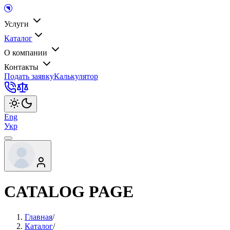
Услуги
Каталог
О компании
Контакты
Подать заявку
Калькулятор
Eng
Укр
CATALOG PAGE
Главная
/
Каталог
/