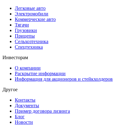
Легковые авто
Электромобили
Коммерческие авто
Тягачи
Грузовики
Прицепы
Сельхозтехника
Спецтехника
Инвесторам
О компании
Раскрытие информации
Информация для акционеров и стейкхолдеров
Другое
Контакты
Документы
Пример договора лизинга
Блог
Новости