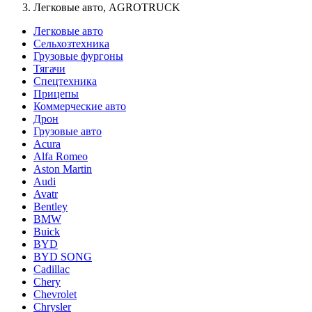
Легковые авто, AGROTRUCK
Легковые авто
Сельхозтехника
Грузовые фургоны
Тягачи
Спецтехника
Прицепы
Коммерческие авто
Дрон
Грузовые авто
Acura
Alfa Romeo
Aston Martin
Audi
Avatr
Bentley
BMW
Buick
BYD
BYD SONG
Cadillac
Chery
Chevrolet
Chrysler