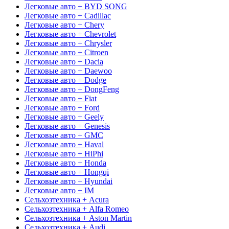
Легковые авто + BYD SONG
Легковые авто + Cadillac
Легковые авто + Chery
Легковые авто + Chevrolet
Легковые авто + Chrysler
Легковые авто + Citroen
Легковые авто + Dacia
Легковые авто + Daewoo
Легковые авто + Dodge
Легковые авто + DongFeng
Легковые авто + Fiat
Легковые авто + Ford
Легковые авто + Geely
Легковые авто + Genesis
Легковые авто + GMC
Легковые авто + Haval
Легковые авто + HiPhi
Легковые авто + Honda
Легковые авто + Hongqi
Легковые авто + Hyundai
Легковые авто + IM
Сельхозтехника + Acura
Сельхозтехника + Alfa Romeo
Сельхозтехника + Aston Martin
Сельхозтехника + Audi