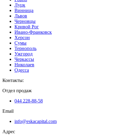
Луцк
Винница
Львов
Черновцы
Кривой Рог
Ивано-Франковск
Херсон
Сумы
Тернополь
Ужгород
Черкассы
Николаев
Одесса
Контакты
:
Отдел продаж
044 228-88-58
Email
info@eskacapital.com
Адрес