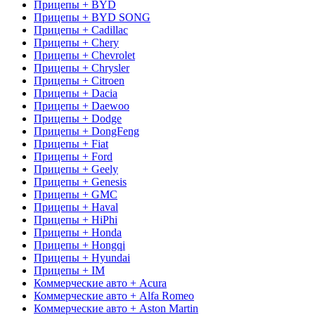
Прицепы + BYD
Прицепы + BYD SONG
Прицепы + Cadillac
Прицепы + Chery
Прицепы + Chevrolet
Прицепы + Chrysler
Прицепы + Citroen
Прицепы + Dacia
Прицепы + Daewoo
Прицепы + Dodge
Прицепы + DongFeng
Прицепы + Fiat
Прицепы + Ford
Прицепы + Geely
Прицепы + Genesis
Прицепы + GMC
Прицепы + Haval
Прицепы + HiPhi
Прицепы + Honda
Прицепы + Hongqi
Прицепы + Hyundai
Прицепы + IM
Коммерческие авто + Acura
Коммерческие авто + Alfa Romeo
Коммерческие авто + Aston Martin