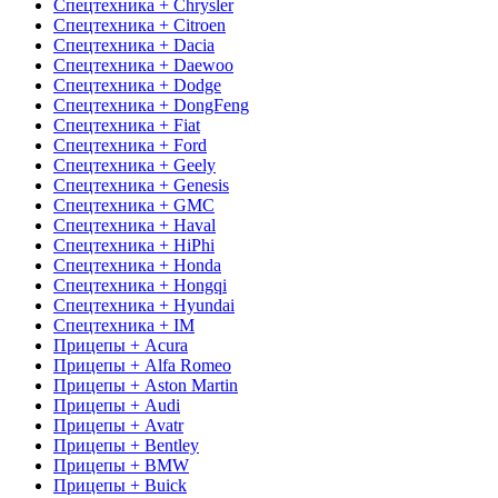
Спецтехника + Chrysler
Спецтехника + Citroen
Спецтехника + Dacia
Спецтехника + Daewoo
Спецтехника + Dodge
Спецтехника + DongFeng
Спецтехника + Fiat
Спецтехника + Ford
Спецтехника + Geely
Спецтехника + Genesis
Спецтехника + GMC
Спецтехника + Haval
Спецтехника + HiPhi
Спецтехника + Honda
Спецтехника + Hongqi
Спецтехника + Hyundai
Спецтехника + IM
Прицепы + Acura
Прицепы + Alfa Romeo
Прицепы + Aston Martin
Прицепы + Audi
Прицепы + Avatr
Прицепы + Bentley
Прицепы + BMW
Прицепы + Buick