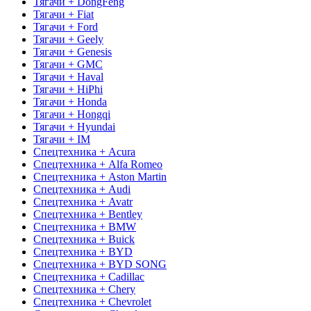
Тягачи + DongFeng
Тягачи + Fiat
Тягачи + Ford
Тягачи + Geely
Тягачи + Genesis
Тягачи + GMC
Тягачи + Haval
Тягачи + HiPhi
Тягачи + Honda
Тягачи + Hongqi
Тягачи + Hyundai
Тягачи + IM
Спецтехника + Acura
Спецтехника + Alfa Romeo
Спецтехника + Aston Martin
Спецтехника + Audi
Спецтехника + Avatr
Спецтехника + Bentley
Спецтехника + BMW
Спецтехника + Buick
Спецтехника + BYD
Спецтехника + BYD SONG
Спецтехника + Cadillac
Спецтехника + Chery
Спецтехника + Chevrolet