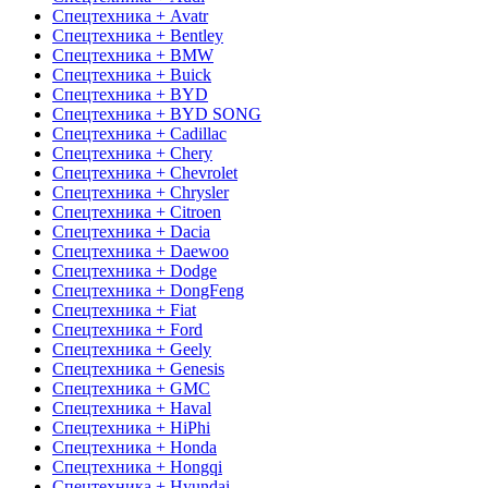
Спецтехника + Avatr
Спецтехника + Bentley
Спецтехника + BMW
Спецтехника + Buick
Спецтехника + BYD
Спецтехника + BYD SONG
Спецтехника + Cadillac
Спецтехника + Chery
Спецтехника + Chevrolet
Спецтехника + Chrysler
Спецтехника + Citroen
Спецтехника + Dacia
Спецтехника + Daewoo
Спецтехника + Dodge
Спецтехника + DongFeng
Спецтехника + Fiat
Спецтехника + Ford
Спецтехника + Geely
Спецтехника + Genesis
Спецтехника + GMC
Спецтехника + Haval
Спецтехника + HiPhi
Спецтехника + Honda
Спецтехника + Hongqi
Спецтехника + Hyundai