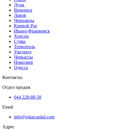
Луцк
Винница
Львов
Черновцы
Кривой Рог
Ивано-Франковск
Херсон
Сумы
Тернополь
Ужгород
Черкассы
Николаев
Одесса
Контакты
:
Отдел продаж
044 228-88-58
Email
info@eskacapital.com
Адрес