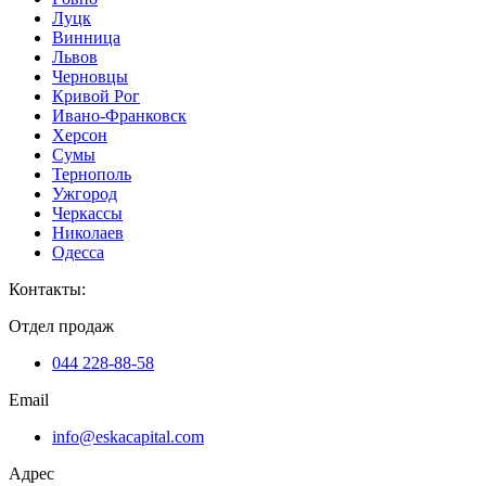
Луцк
Винница
Львов
Черновцы
Кривой Рог
Ивано-Франковск
Херсон
Сумы
Тернополь
Ужгород
Черкассы
Николаев
Одесса
Контакты
:
Отдел продаж
044 228-88-58
Email
info@eskacapital.com
Адрес