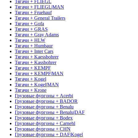
Тягачи + FLIEGL
Тягачи + FLIEGL|MAN
Тягачи + Fruehauf
Тягачи + General Trailers
Тягачи + Gofa
Тягачи + GRAS
Тягачи + Gray Adams
Тягачи + HLW
Тягачи + Humbaur
Тягачи + Inter Cars
Тягачи + Kaessbohrer
Тягачи + Kassbohrer
Тягачи + KEMPF
Тягачи + KEMPF|MAN
Тягачи + Kogel
Тягачи + Kogel|MAN
Тягачи + Krone
Грузовые фургоны + Acerbi
Грузовые фургоны + BADOR
Грузовые фургоны + Benalu
Грузовые фургоны + Benalu|DAF
Грузовые фургоны + Bodex
Грузовые фургоны + Carnehl
Грузовые фургоны + CHN
Грузовые фургоны + DAF|Kogel