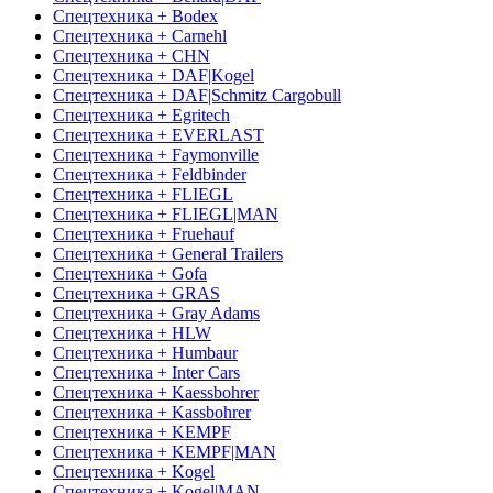
Спецтехника + Bodex
Спецтехника + Carnehl
Спецтехника + CHN
Спецтехника + DAF|Kogel
Спецтехника + DAF|Schmitz Cargobull
Спецтехника + Egritech
Спецтехника + EVERLAST
Спецтехника + Faymonville
Спецтехника + Feldbinder
Спецтехника + FLIEGL
Спецтехника + FLIEGL|MAN
Спецтехника + Fruehauf
Спецтехника + General Trailers
Спецтехника + Gofa
Спецтехника + GRAS
Спецтехника + Gray Adams
Спецтехника + HLW
Спецтехника + Humbaur
Спецтехника + Inter Cars
Спецтехника + Kaessbohrer
Спецтехника + Kassbohrer
Спецтехника + KEMPF
Спецтехника + KEMPF|MAN
Спецтехника + Kogel
Спецтехника + Kogel|MAN