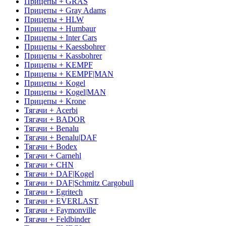
Прицепы + GRAS
Прицепы + Gray Adams
Прицепы + HLW
Прицепы + Humbaur
Прицепы + Inter Cars
Прицепы + Kaessbohrer
Прицепы + Kassbohrer
Прицепы + KEMPF
Прицепы + KEMPF|MAN
Прицепы + Kogel
Прицепы + Kogel|MAN
Прицепы + Krone
Тягачи + Acerbi
Тягачи + BADOR
Тягачи + Benalu
Тягачи + Benalu|DAF
Тягачи + Bodex
Тягачи + Carnehl
Тягачи + CHN
Тягачи + DAF|Kogel
Тягачи + DAF|Schmitz Cargobull
Тягачи + Egritech
Тягачи + EVERLAST
Тягачи + Faymonville
Тягачи + Feldbinder