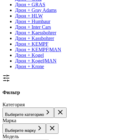
Дрон + GRAS
Дрон + Gray Adams
Дрон + HLW
Дрон + Humbaur
Дрон + Inter Cars
Дрон + Kaessbohrer
Дрон + Kassbohrer
Дрон + KEMPF
Дрон + KEMPF|MAN
Дрон + Kogel
Дрон + Kogel|MAN
Дрон + Krone
Фильтр
Категория
Выберите категорию
Марка
Выберите марку
Модель