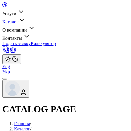
Услуги
Каталог
О компании
Контакты
Подать заявку
Калькулятор
Eng
Укр
CATALOG PAGE
Главная
/
Каталог
/