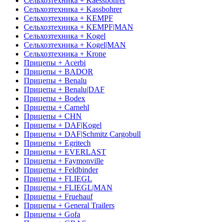
Сельхозтехника + Kaessbohrer
Сельхозтехника + Kassbohrer
Сельхозтехника + KEMPF
Сельхозтехника + KEMPF|MAN
Сельхозтехника + Kogel
Сельхозтехника + Kogel|MAN
Сельхозтехника + Krone
Прицепы + Acerbi
Прицепы + BADOR
Прицепы + Benalu
Прицепы + Benalu|DAF
Прицепы + Bodex
Прицепы + Carnehl
Прицепы + CHN
Прицепы + DAF|Kogel
Прицепы + DAF|Schmitz Cargobull
Прицепы + Egritech
Прицепы + EVERLAST
Прицепы + Faymonville
Прицепы + Feldbinder
Прицепы + FLIEGL
Прицепы + FLIEGL|MAN
Прицепы + Fruehauf
Прицепы + General Trailers
Прицепы + Gofa