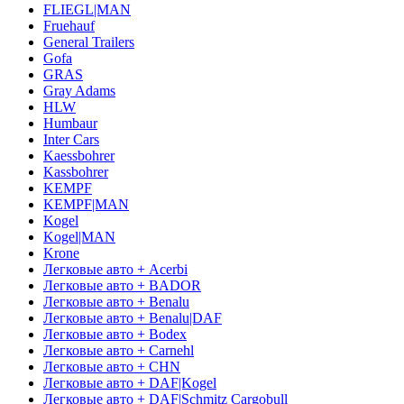
FLIEGL|MAN
Fruehauf
General Trailers
Gofa
GRAS
Gray Adams
HLW
Humbaur
Inter Cars
Kaessbohrer
Kassbohrer
KEMPF
KEMPF|MAN
Kogel
Kogel|MAN
Krone
Легковые авто + Acerbi
Легковые авто + BADOR
Легковые авто + Benalu
Легковые авто + Benalu|DAF
Легковые авто + Bodex
Легковые авто + Carnehl
Легковые авто + CHN
Легковые авто + DAF|Kogel
Легковые авто + DAF|Schmitz Cargobull