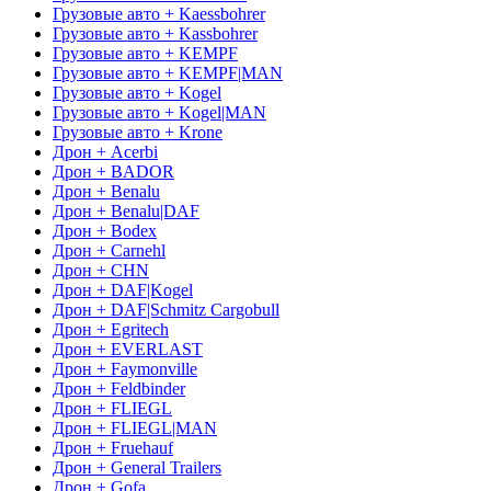
Грузовые авто + Kaessbohrer
Грузовые авто + Kassbohrer
Грузовые авто + KEMPF
Грузовые авто + KEMPF|MAN
Грузовые авто + Kogel
Грузовые авто + Kogel|MAN
Грузовые авто + Krone
Дрон + Acerbi
Дрон + BADOR
Дрон + Benalu
Дрон + Benalu|DAF
Дрон + Bodex
Дрон + Carnehl
Дрон + CHN
Дрон + DAF|Kogel
Дрон + DAF|Schmitz Cargobull
Дрон + Egritech
Дрон + EVERLAST
Дрон + Faymonville
Дрон + Feldbinder
Дрон + FLIEGL
Дрон + FLIEGL|MAN
Дрон + Fruehauf
Дрон + General Trailers
Дрон + Gofa