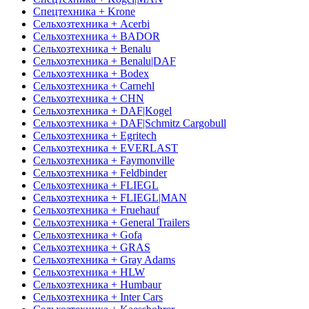
Спецтехника + Krone
Сельхозтехника + Acerbi
Сельхозтехника + BADOR
Сельхозтехника + Benalu
Сельхозтехника + Benalu|DAF
Сельхозтехника + Bodex
Сельхозтехника + Carnehl
Сельхозтехника + CHN
Сельхозтехника + DAF|Kogel
Сельхозтехника + DAF|Schmitz Cargobull
Сельхозтехника + Egritech
Сельхозтехника + EVERLAST
Сельхозтехника + Faymonville
Сельхозтехника + Feldbinder
Сельхозтехника + FLIEGL
Сельхозтехника + FLIEGL|MAN
Сельхозтехника + Fruehauf
Сельхозтехника + General Trailers
Сельхозтехника + Gofa
Сельхозтехника + GRAS
Сельхозтехника + Gray Adams
Сельхозтехника + HLW
Сельхозтехника + Humbaur
Сельхозтехника + Inter Cars