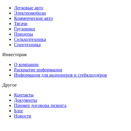
Легковые авто
Электромобили
Коммерческие авто
Тягачи
Грузовики
Прицепы
Сельхозтехника
Спецтехника
Инвесторам
О компании
Раскрытие информации
Информация для акционеров и стейкхолдеров
Другое
Контакты
Документы
Пример договора лизинга
Блог
Новости