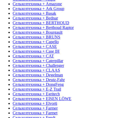
Сельхозтехника + Amazone
Сельхозтехника + Ark Group
Сельхозтехника + Basak
Сельхозтехника + Bednar
Сельхозтехника + BERTHOUD
Сельхозтехника + Berthoud Raptor
Сельхозтехника + Bourgault
Сельхозтехника + BRUNS
Сельхозтехника + Capello
Сельхозтехника + CASE
Сельхозтехника + Case IH
Сельхозтехника + CAT
Сельхозтехника + Caterpillar
Сельхозтехника + Challenger
Сельхозтехника + CLAAS
Сельхозтехника + Degelman
Сельхозтехника + Deutz-Fahr
Сельхозтехника + DongFeng
Сельхозтехника + E-Z Trail
Сельхозтехника + Egritech
Сельхозтехника + EISEN LÖWE
Сельхозтехника + Elvorti
Сельхозтехника + Farmer
Сельхозтехника + Farmet
Сельхозтехника + Fendt