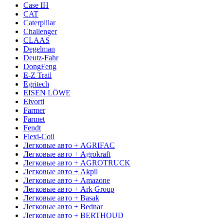
Case IH
CAT
Caterpillar
Challenger
CLAAS
Degelman
Deutz-Fahr
DongFeng
E-Z Trail
Egritech
EISEN LÖWE
Elvorti
Farmer
Farmet
Fendt
Flexi-Coil
Легковые авто + AGRIFAC
Легковые авто + Agrokraft
Легковые авто + AGROTRUCK
Легковые авто + Akpil
Легковые авто + Amazone
Легковые авто + Ark Group
Легковые авто + Basak
Легковые авто + Bednar
Легковые авто + BERTHOUD