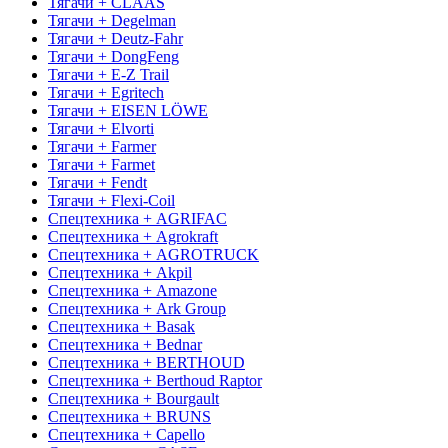
Тягачи + CLAAS
Тягачи + Degelman
Тягачи + Deutz-Fahr
Тягачи + DongFeng
Тягачи + E-Z Trail
Тягачи + Egritech
Тягачи + EISEN LÖWE
Тягачи + Elvorti
Тягачи + Farmer
Тягачи + Farmet
Тягачи + Fendt
Тягачи + Flexi-Coil
Спецтехника + AGRIFAC
Спецтехника + Agrokraft
Спецтехника + AGROTRUCK
Спецтехника + Akpil
Спецтехника + Amazone
Спецтехника + Ark Group
Спецтехника + Basak
Спецтехника + Bednar
Спецтехника + BERTHOUD
Спецтехника + Berthoud Raptor
Спецтехника + Bourgault
Спецтехника + BRUNS
Спецтехника + Capello