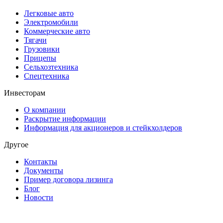
Легковые авто
Электромобили
Коммерческие авто
Тягачи
Грузовики
Прицепы
Сельхозтехника
Спецтехника
Инвесторам
О компании
Раскрытие информации
Информация для акционеров и стейкхолдеров
Другое
Контакты
Документы
Пример договора лизинга
Блог
Новости