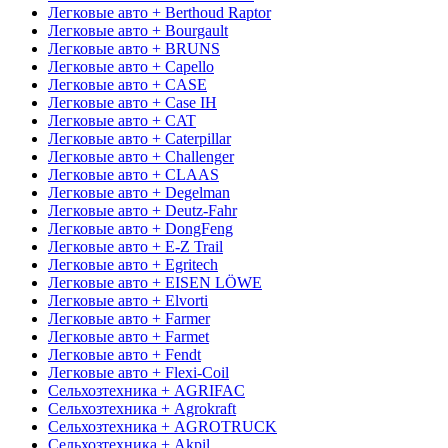
Легковые авто + Berthoud Raptor
Легковые авто + Bourgault
Легковые авто + BRUNS
Легковые авто + Capello
Легковые авто + CASE
Легковые авто + Case IH
Легковые авто + CAT
Легковые авто + Caterpillar
Легковые авто + Challenger
Легковые авто + CLAAS
Легковые авто + Degelman
Легковые авто + Deutz-Fahr
Легковые авто + DongFeng
Легковые авто + E-Z Trail
Легковые авто + Egritech
Легковые авто + EISEN LÖWE
Легковые авто + Elvorti
Легковые авто + Farmer
Легковые авто + Farmet
Легковые авто + Fendt
Легковые авто + Flexi-Coil
Сельхозтехника + AGRIFAC
Сельхозтехника + Agrokraft
Сельхозтехника + AGROTRUCK
Сельхозтехника + Akpil