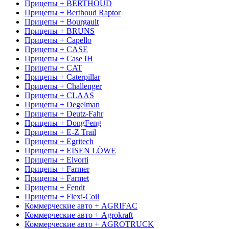
Прицепы + BERTHOUD
Прицепы + Berthoud Raptor
Прицепы + Bourgault
Прицепы + BRUNS
Прицепы + Capello
Прицепы + CASE
Прицепы + Case IH
Прицепы + CAT
Прицепы + Caterpillar
Прицепы + Challenger
Прицепы + CLAAS
Прицепы + Degelman
Прицепы + Deutz-Fahr
Прицепы + DongFeng
Прицепы + E-Z Trail
Прицепы + Egritech
Прицепы + EISEN LÖWE
Прицепы + Elvorti
Прицепы + Farmer
Прицепы + Farmet
Прицепы + Fendt
Прицепы + Flexi-Coil
Коммерческие авто + AGRIFAC
Коммерческие авто + Agrokraft
Коммерческие авто + AGROTRUCK