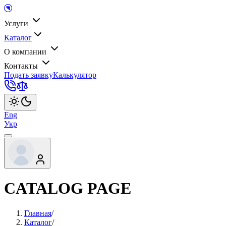
Услуги
Каталог
О компании
Контакты
Подать заявку
Калькулятор
Eng
Укр
CATALOG PAGE
Главная
/
Каталог
/