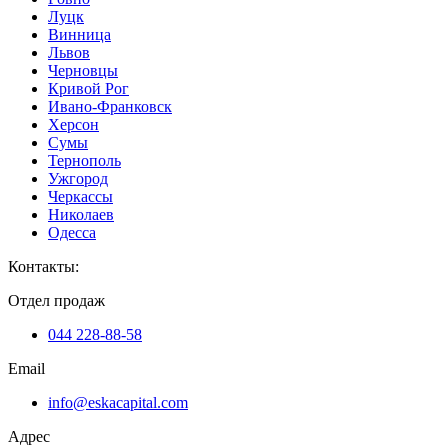
Луцк
Винница
Львов
Черновцы
Кривой Рог
Ивано-Франковск
Херсон
Сумы
Тернополь
Ужгород
Черкассы
Николаев
Одесса
Контакты
:
Отдел продаж
044 228-88-58
Email
info@eskacapital.com
Адрес