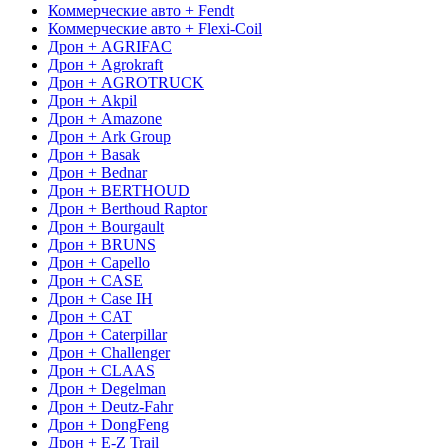
Коммерческие авто + Fendt
Коммерческие авто + Flexi-Coil
Дрон + AGRIFAC
Дрон + Agrokraft
Дрон + AGROTRUCK
Дрон + Akpil
Дрон + Amazone
Дрон + Ark Group
Дрон + Basak
Дрон + Bednar
Дрон + BERTHOUD
Дрон + Berthoud Raptor
Дрон + Bourgault
Дрон + BRUNS
Дрон + Capello
Дрон + CASE
Дрон + Case IH
Дрон + CAT
Дрон + Caterpillar
Дрон + Challenger
Дрон + CLAAS
Дрон + Degelman
Дрон + Deutz-Fahr
Дрон + DongFeng
Дрон + E-Z Trail