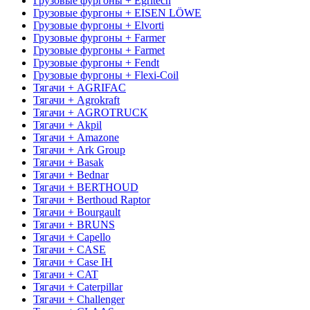
Грузовые фургоны + Egritech
Грузовые фургоны + EISEN LÖWE
Грузовые фургоны + Elvorti
Грузовые фургоны + Farmer
Грузовые фургоны + Farmet
Грузовые фургоны + Fendt
Грузовые фургоны + Flexi-Coil
Тягачи + AGRIFAC
Тягачи + Agrokraft
Тягачи + AGROTRUCK
Тягачи + Akpil
Тягачи + Amazone
Тягачи + Ark Group
Тягачи + Basak
Тягачи + Bednar
Тягачи + BERTHOUD
Тягачи + Berthoud Raptor
Тягачи + Bourgault
Тягачи + BRUNS
Тягачи + Capello
Тягачи + CASE
Тягачи + Case IH
Тягачи + CAT
Тягачи + Caterpillar
Тягачи + Challenger