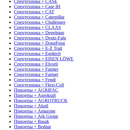
Спецтехника + CASE
Спецтехника + Case IH
Спецтехника + CAT
Спецтехника + Caterpillar
Спецтехника + Challenger
Спецтехника + CLAAS
Спецтехника + Degelman
Спецтехника + Deutz-Fahr
Спецтехника + DongFeng
Спецтехника + E-Z Trail
Спецтехника + Egritech
Спецтехника + EISEN LÖWE
Спецтехника + Elvorti
Спецтехника + Farmer
Спецтехника + Farmet
Спецтехника + Fendt
Спецтехника + Flexi-Coil
Прицепы + AGRIFAC
Прицепы + Agrokraft
Прицепы + AGROTRUCK
Прицепы + Akpil
Прицепы + Amazone
Прицепы + Ark Group
Прицепы + Basak
Прицепы + Bednar