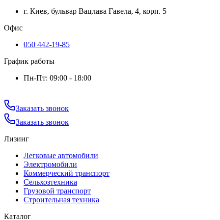
г. Киев, бульвар Вацлава Гавела, 4, корп. 5
Офис
050 442-19-85
График работы
Пн-Пт: 09:00 - 18:00
Заказать звонок
Заказать звонок
Лизинг
Легковые автомобили
Электромобили
Коммерческий транспорт
Сельхозтехника
Грузовой транспорт
Строительная техника
Каталог