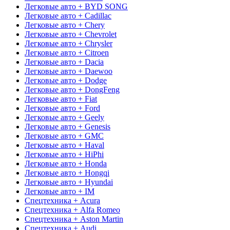
Легковые авто + BYD SONG
Легковые авто + Cadillac
Легковые авто + Chery
Легковые авто + Chevrolet
Легковые авто + Chrysler
Легковые авто + Citroen
Легковые авто + Dacia
Легковые авто + Daewoo
Легковые авто + Dodge
Легковые авто + DongFeng
Легковые авто + Fiat
Легковые авто + Ford
Легковые авто + Geely
Легковые авто + Genesis
Легковые авто + GMC
Легковые авто + Haval
Легковые авто + HiPhi
Легковые авто + Honda
Легковые авто + Hongqi
Легковые авто + Hyundai
Легковые авто + IM
Спецтехника + Acura
Спецтехника + Alfa Romeo
Спецтехника + Aston Martin
Спецтехника + Audi