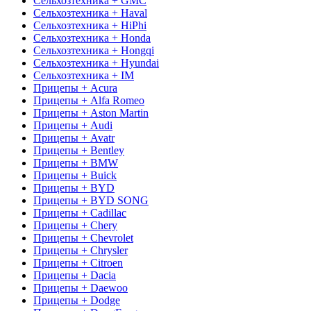
Сельхозтехника + GMC
Сельхозтехника + Haval
Сельхозтехника + HiPhi
Сельхозтехника + Honda
Сельхозтехника + Hongqi
Сельхозтехника + Hyundai
Сельхозтехника + IM
Прицепы + Acura
Прицепы + Alfa Romeo
Прицепы + Aston Martin
Прицепы + Audi
Прицепы + Avatr
Прицепы + Bentley
Прицепы + BMW
Прицепы + Buick
Прицепы + BYD
Прицепы + BYD SONG
Прицепы + Cadillac
Прицепы + Chery
Прицепы + Chevrolet
Прицепы + Chrysler
Прицепы + Citroen
Прицепы + Dacia
Прицепы + Daewoo
Прицепы + Dodge