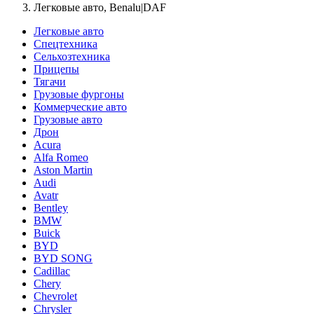
Легковые авто, Benalu|DAF
Легковые авто
Спецтехника
Сельхозтехника
Прицепы
Тягачи
Грузовые фургоны
Коммерческие авто
Грузовые авто
Дрон
Acura
Alfa Romeo
Aston Martin
Audi
Avatr
Bentley
BMW
Buick
BYD
BYD SONG
Cadillac
Chery
Chevrolet
Chrysler