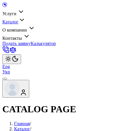
Услуги
Каталог
О компании
Контакты
Подать заявку
Калькулятор
Eng
Укр
CATALOG PAGE
Главная
/
Каталог
/