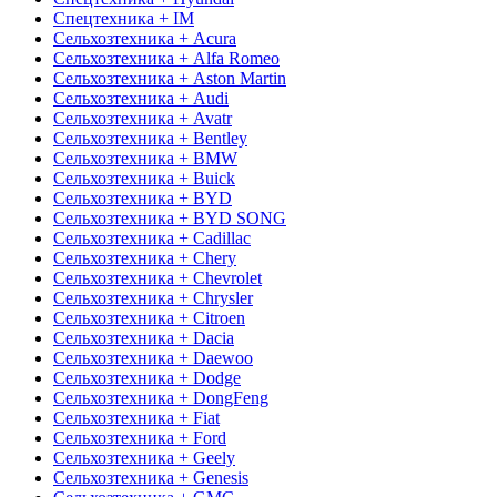
Спецтехника + IM
Сельхозтехника + Acura
Сельхозтехника + Alfa Romeo
Сельхозтехника + Aston Martin
Сельхозтехника + Audi
Сельхозтехника + Avatr
Сельхозтехника + Bentley
Сельхозтехника + BMW
Сельхозтехника + Buick
Сельхозтехника + BYD
Сельхозтехника + BYD SONG
Сельхозтехника + Cadillac
Сельхозтехника + Chery
Сельхозтехника + Chevrolet
Сельхозтехника + Chrysler
Сельхозтехника + Citroen
Сельхозтехника + Dacia
Сельхозтехника + Daewoo
Сельхозтехника + Dodge
Сельхозтехника + DongFeng
Сельхозтехника + Fiat
Сельхозтехника + Ford
Сельхозтехника + Geely
Сельхозтехника + Genesis