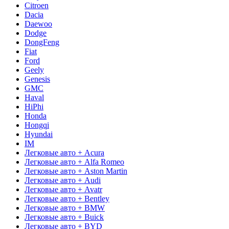
Citroen
Dacia
Daewoo
Dodge
DongFeng
Fiat
Ford
Geely
Genesis
GMC
Haval
HiPhi
Honda
Hongqi
Hyundai
IM
Легковые авто + Acura
Легковые авто + Alfa Romeo
Легковые авто + Aston Martin
Легковые авто + Audi
Легковые авто + Avatr
Легковые авто + Bentley
Легковые авто + BMW
Легковые авто + Buick
Легковые авто + BYD