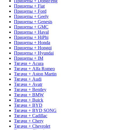
Прицепы + DongFeng
Прицепы + Fiat
Прицепы + Ford
Прицепы + Geely
Прицепы + Genesis
Прицепы + GMC
Прицепы + Haval
Прицепы + HiPhi
Прицепы + Honda
Прицепы + Hongqi
Прицепы + Hyundai
Прицепы + IM
Тягачи + Acura
Тягачи + Alfa Romeo
Тягачи + Aston Martin
Тягачи + Audi
Тягачи + Avatr
Тягачи + Bentley
Тягачи + BMW
Тягачи + Buick
Тягачи + BYD
Тягачи + BYD SONG
Тягачи + Cadillac
Тягачи + Chery
Тягачи + Chevrolet