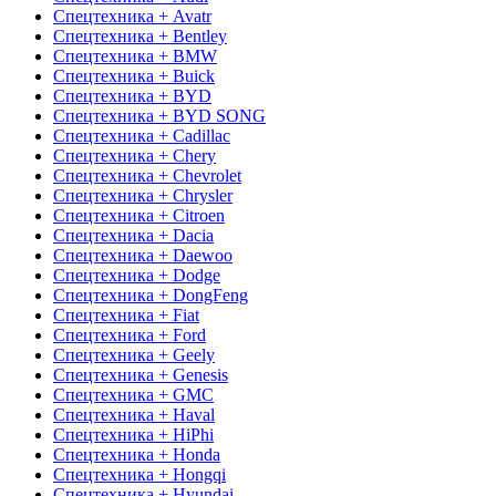
Спецтехника + Avatr
Спецтехника + Bentley
Спецтехника + BMW
Спецтехника + Buick
Спецтехника + BYD
Спецтехника + BYD SONG
Спецтехника + Cadillac
Спецтехника + Chery
Спецтехника + Chevrolet
Спецтехника + Chrysler
Спецтехника + Citroen
Спецтехника + Dacia
Спецтехника + Daewoo
Спецтехника + Dodge
Спецтехника + DongFeng
Спецтехника + Fiat
Спецтехника + Ford
Спецтехника + Geely
Спецтехника + Genesis
Спецтехника + GMC
Спецтехника + Haval
Спецтехника + HiPhi
Спецтехника + Honda
Спецтехника + Hongqi
Спецтехника + Hyundai