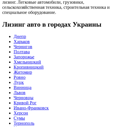
лизинг. Легковые автомобили, грузовики,
сельскохозяйственная техника, строительная техника и
специальное оборудование.
Лизинг авто в городах Украины
Днепр
Харьков
Чернигов
Полтава
Запорожье
Хмельницкий
Кропивницкий
Житомир
Ровно
Луцк
Винница
Львов
Черновцы
Кривой Рог
Ивано-Франковск
Херсон
Сумы
Тернополь