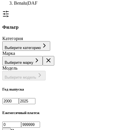
Benalu|DAF
Фильтр
Категория
Выберите категорию
Марка
Выберите марку
Модель
Выберите модель
Год выпуска
Ежемесячный платеж