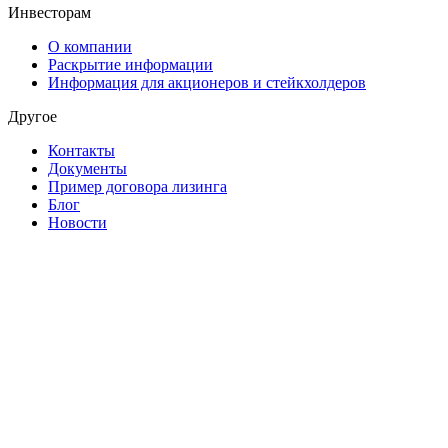
Инвесторам
О компании
Раскрытие информации
Информация для акционеров и стейкхолдеров
Другое
Контакты
Документы
Пример договора лизинга
Блог
Новости