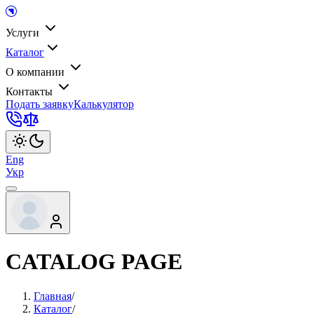
Услуги
Каталог
О компании
Контакты
Подать заявку
Калькулятор
Eng
Укр
CATALOG PAGE
Главная
/
Каталог
/