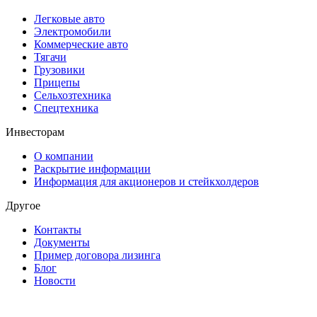
Легковые авто
Электромобили
Коммерческие авто
Тягачи
Грузовики
Прицепы
Сельхозтехника
Спецтехника
Инвесторам
О компании
Раскрытие информации
Информация для акционеров и стейкхолдеров
Другое
Контакты
Документы
Пример договора лизинга
Блог
Новости