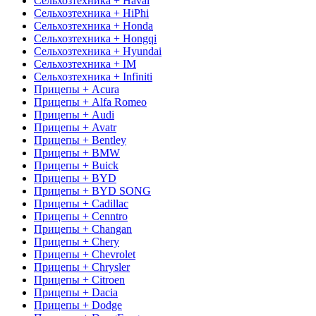
Сельхозтехника + Haval
Сельхозтехника + HiPhi
Сельхозтехника + Honda
Сельхозтехника + Hongqi
Сельхозтехника + Hyundai
Сельхозтехника + IM
Сельхозтехника + Infiniti
Прицепы + Acura
Прицепы + Alfa Romeo
Прицепы + Audi
Прицепы + Avatr
Прицепы + Bentley
Прицепы + BMW
Прицепы + Buick
Прицепы + BYD
Прицепы + BYD SONG
Прицепы + Cadillac
Прицепы + Cenntro
Прицепы + Changan
Прицепы + Chery
Прицепы + Chevrolet
Прицепы + Chrysler
Прицепы + Citroen
Прицепы + Dacia
Прицепы + Dodge