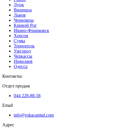
Луцк
Винница
Львов
Черновцы
Кривой Рог
Ивано-Франковск
Херсон
Сумы
Тернополь
Ужгород
Черкассы
Николаев
Одесса
Контакты
:
Отдел продаж
044 228-88-58
Email
info@eskacapital.com
Адрес