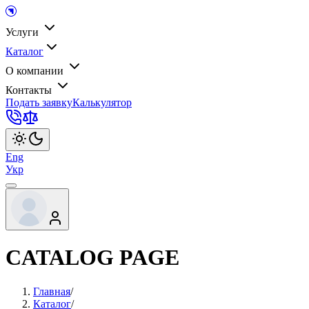
Услуги
Каталог
О компании
Контакты
Подать заявку
Калькулятор
Eng
Укр
CATALOG PAGE
Главная
/
Каталог
/