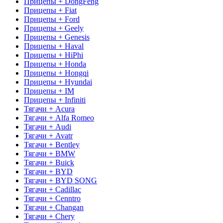
Прицепы + DongFeng
Прицепы + Fiat
Прицепы + Ford
Прицепы + Geely
Прицепы + Genesis
Прицепы + Haval
Прицепы + HiPhi
Прицепы + Honda
Прицепы + Hongqi
Прицепы + Hyundai
Прицепы + IM
Прицепы + Infiniti
Тягачи + Acura
Тягачи + Alfa Romeo
Тягачи + Audi
Тягачи + Avatr
Тягачи + Bentley
Тягачи + BMW
Тягачи + Buick
Тягачи + BYD
Тягачи + BYD SONG
Тягачи + Cadillac
Тягачи + Cenntro
Тягачи + Changan
Тягачи + Chery