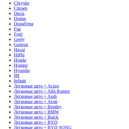
Chrysler
Citroen
Dacia
Dodge
DongFeng
Fiat
Ford
Geely
Genesis
Haval
HiPhi
Honda
Hongqi
Hyundai
IM
Infiniti
Легковые авто + Acura
Легковые авто + Alfa Romeo
Легковые авто + Audi
Легковые авто + Avatr
Легковые авто + Bentley
Легковые авто + BMW
Легковые авто + Buick
Легковые авто + BYD
Легковые авто + BYD SONG