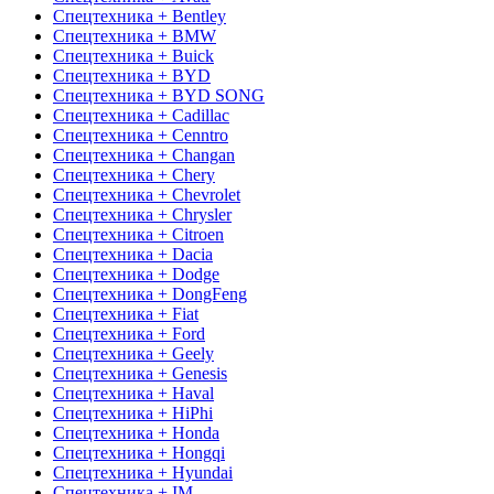
Спецтехника + Bentley
Спецтехника + BMW
Спецтехника + Buick
Спецтехника + BYD
Спецтехника + BYD SONG
Спецтехника + Cadillac
Спецтехника + Cenntro
Спецтехника + Changan
Спецтехника + Chery
Спецтехника + Chevrolet
Спецтехника + Chrysler
Спецтехника + Citroen
Спецтехника + Dacia
Спецтехника + Dodge
Спецтехника + DongFeng
Спецтехника + Fiat
Спецтехника + Ford
Спецтехника + Geely
Спецтехника + Genesis
Спецтехника + Haval
Спецтехника + HiPhi
Спецтехника + Honda
Спецтехника + Hongqi
Спецтехника + Hyundai
Спецтехника + IM