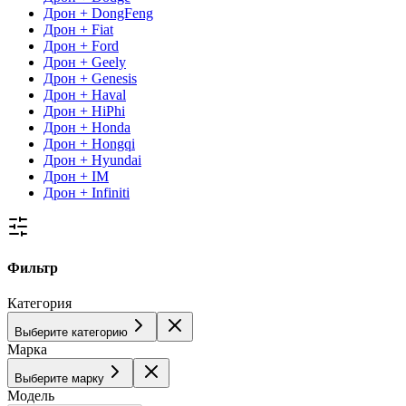
Дрон + DongFeng
Дрон + Fiat
Дрон + Ford
Дрон + Geely
Дрон + Genesis
Дрон + Haval
Дрон + HiPhi
Дрон + Honda
Дрон + Hongqi
Дрон + Hyundai
Дрон + IM
Дрон + Infiniti
Фильтр
Категория
Выберите категорию
Марка
Выберите марку
Модель