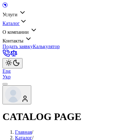
Услуги
Каталог
О компании
Контакты
Подать заявку
Калькулятор
Eng
Укр
CATALOG PAGE
Главная
/
Каталог
/