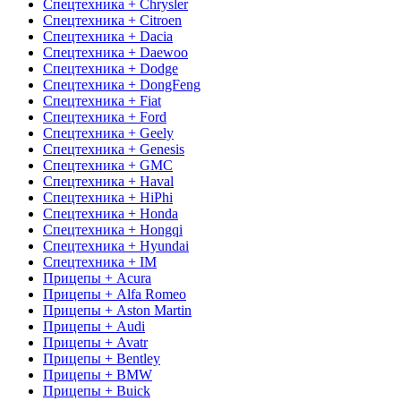
Спецтехника + Chrysler
Спецтехника + Citroen
Спецтехника + Dacia
Спецтехника + Daewoo
Спецтехника + Dodge
Спецтехника + DongFeng
Спецтехника + Fiat
Спецтехника + Ford
Спецтехника + Geely
Спецтехника + Genesis
Спецтехника + GMC
Спецтехника + Haval
Спецтехника + HiPhi
Спецтехника + Honda
Спецтехника + Hongqi
Спецтехника + Hyundai
Спецтехника + IM
Прицепы + Acura
Прицепы + Alfa Romeo
Прицепы + Aston Martin
Прицепы + Audi
Прицепы + Avatr
Прицепы + Bentley
Прицепы + BMW
Прицепы + Buick