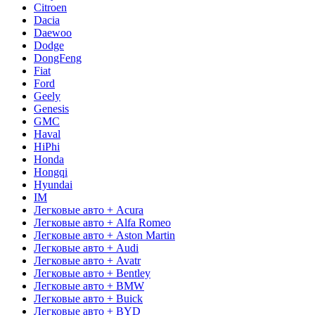
Citroen
Dacia
Daewoo
Dodge
DongFeng
Fiat
Ford
Geely
Genesis
GMC
Haval
HiPhi
Honda
Hongqi
Hyundai
IM
Легковые авто + Acura
Легковые авто + Alfa Romeo
Легковые авто + Aston Martin
Легковые авто + Audi
Легковые авто + Avatr
Легковые авто + Bentley
Легковые авто + BMW
Легковые авто + Buick
Легковые авто + BYD