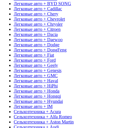
Легковые авто + BYD SONG
Легковые авто + Cadillac
Легковые авто + Chery
Легковые авто + Chevrolet
Легковые авто + Chrysler
Легковые авто + Citroen
Легковые авто + Dacia
Легковые авто + Daewoo
Легковые авто + Dodge
Легковые авто + DongFeng
Легковые авто + Fiat
Легковые авто + Ford
Легковые авто + Geely
Легковые авто + Genesis
Легковые авто + GMC
Легковые авто + Haval
Легковые авто + HiPhi
Легковые авто + Honda
Легковые авто + Hongqi
Легковые авто + Hyundai
Легковые авто + IM
Сельхозтехника + Acura
Сельхозтехника + Alfa Romeo
Сельхозтехника + Aston Martin
Сельхозтехника + Audi