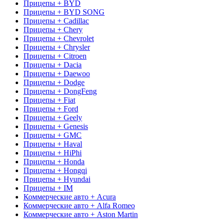
Прицепы + BYD
Прицепы + BYD SONG
Прицепы + Cadillac
Прицепы + Chery
Прицепы + Chevrolet
Прицепы + Chrysler
Прицепы + Citroen
Прицепы + Dacia
Прицепы + Daewoo
Прицепы + Dodge
Прицепы + DongFeng
Прицепы + Fiat
Прицепы + Ford
Прицепы + Geely
Прицепы + Genesis
Прицепы + GMC
Прицепы + Haval
Прицепы + HiPhi
Прицепы + Honda
Прицепы + Hongqi
Прицепы + Hyundai
Прицепы + IM
Коммерческие авто + Acura
Коммерческие авто + Alfa Romeo
Коммерческие авто + Aston Martin