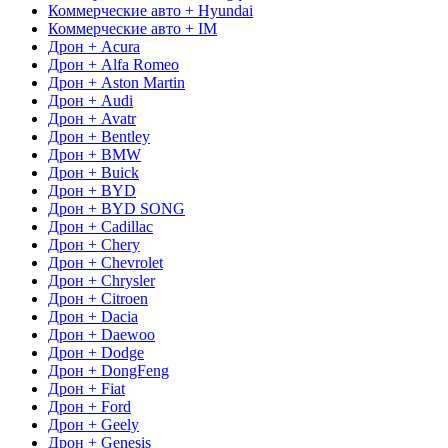
Коммерческие авто + Hyundai
Коммерческие авто + IM
Дрон + Acura
Дрон + Alfa Romeo
Дрон + Aston Martin
Дрон + Audi
Дрон + Avatr
Дрон + Bentley
Дрон + BMW
Дрон + Buick
Дрон + BYD
Дрон + BYD SONG
Дрон + Cadillac
Дрон + Chery
Дрон + Chevrolet
Дрон + Chrysler
Дрон + Citroen
Дрон + Dacia
Дрон + Daewoo
Дрон + Dodge
Дрон + DongFeng
Дрон + Fiat
Дрон + Ford
Дрон + Geely
Дрон + Genesis