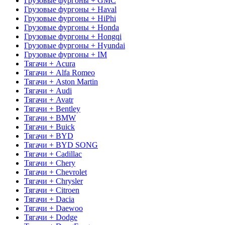
Грузовые фургоны + GMC
Грузовые фургоны + Haval
Грузовые фургоны + HiPhi
Грузовые фургоны + Honda
Грузовые фургоны + Hongqi
Грузовые фургоны + Hyundai
Грузовые фургоны + IM
Тягачи + Acura
Тягачи + Alfa Romeo
Тягачи + Aston Martin
Тягачи + Audi
Тягачи + Avatr
Тягачи + Bentley
Тягачи + BMW
Тягачи + Buick
Тягачи + BYD
Тягачи + BYD SONG
Тягачи + Cadillac
Тягачи + Chery
Тягачи + Chevrolet
Тягачи + Chrysler
Тягачи + Citroen
Тягачи + Dacia
Тягачи + Daewoo
Тягачи + Dodge