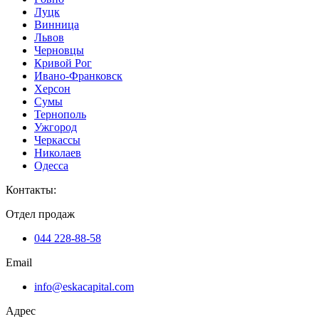
Луцк
Винница
Львов
Черновцы
Кривой Рог
Ивано-Франковск
Херсон
Сумы
Тернополь
Ужгород
Черкассы
Николаев
Одесса
Контакты
:
Отдел продаж
044 228-88-58
Email
info@eskacapital.com
Адрес