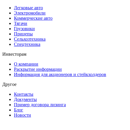
Легковые авто
Электромобили
Коммерческие авто
Тягачи
Грузовики
Прицепы
Сельхозтехника
Спецтехника
Инвесторам
О компании
Раскрытие информации
Информация для акционеров и стейкхолдеров
Другое
Контакты
Документы
Пример договора лизинга
Блог
Новости