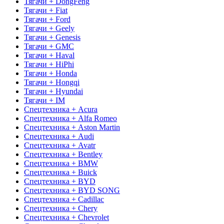
Тягачи + DongFeng
Тягачи + Fiat
Тягачи + Ford
Тягачи + Geely
Тягачи + Genesis
Тягачи + GMC
Тягачи + Haval
Тягачи + HiPhi
Тягачи + Honda
Тягачи + Hongqi
Тягачи + Hyundai
Тягачи + IM
Спецтехника + Acura
Спецтехника + Alfa Romeo
Спецтехника + Aston Martin
Спецтехника + Audi
Спецтехника + Avatr
Спецтехника + Bentley
Спецтехника + BMW
Спецтехника + Buick
Спецтехника + BYD
Спецтехника + BYD SONG
Спецтехника + Cadillac
Спецтехника + Chery
Спецтехника + Chevrolet