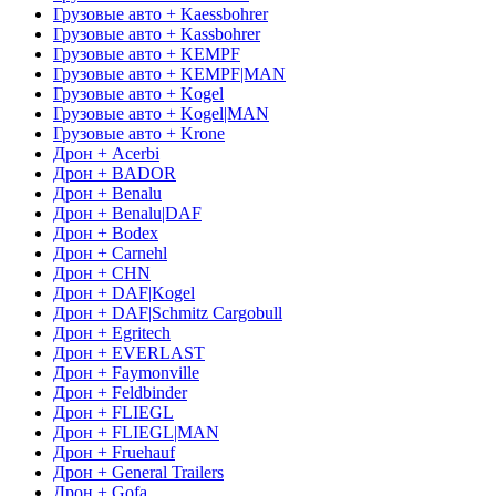
Грузовые авто + Kaessbohrer
Грузовые авто + Kassbohrer
Грузовые авто + KEMPF
Грузовые авто + KEMPF|MAN
Грузовые авто + Kogel
Грузовые авто + Kogel|MAN
Грузовые авто + Krone
Дрон + Acerbi
Дрон + BADOR
Дрон + Benalu
Дрон + Benalu|DAF
Дрон + Bodex
Дрон + Carnehl
Дрон + CHN
Дрон + DAF|Kogel
Дрон + DAF|Schmitz Cargobull
Дрон + Egritech
Дрон + EVERLAST
Дрон + Faymonville
Дрон + Feldbinder
Дрон + FLIEGL
Дрон + FLIEGL|MAN
Дрон + Fruehauf
Дрон + General Trailers
Дрон + Gofa