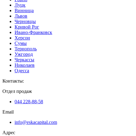
Луцк
Винница
Львов
Черновцы
Кривой Рог
Ивано-Франковск
Херсон
Сумы
Тернополь
Ужгород
Черкассы
Николаев
Одесса
Контакты
:
Отдел продаж
044 228-88-58
Email
info@eskacapital.com
Адрес