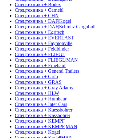
Спецтехника + Bodex
Спецтехника + Carnehl
Спецтехника + CHN
Спецтехника + DAF|Kogel
Спецтехника + DAF|Schmitz Cargobull
Спецтехника + Egritech
Спецтехника + EVERLAST
Спецтехника + Faymonville
Спецтехника + Feldbinder
Спецтехника + FLIEGL
Спецтехника + FLIEGL|MAN
Спецтехника + Fruehauf
Спецтехника + General Trailers
Спецтехника + Gofa
Спецтехника + GRAS
Спецтехника + Gray Adams
Спецтехника + HLW
Спецтехника + Humbaur
Спецтехника + Inter Cars
Спецтехника + Kaessbohrer
Спецтехника + Kassbohrer
Спецтехника + KEMPF
Спецтехника + KEMPF|MAN
Спецтехника + Kogel
Спецтехника + Kogel|MAN