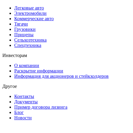
Легковые авто
Электромобили
Коммерческие авто
Тягачи
Грузовики
Прицепы
Сельхозтехника
Спецтехника
Инвесторам
О компании
Раскрытие информации
Информация для акционеров и стейкхолдеров
Другое
Контакты
Документы
Пример договора лизинга
Блог
Новости