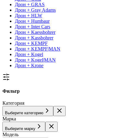
Дрон + GRAS
Дрон + Gray Adams
Дрон + HLW
Дрон + Humbaur
Дрон + Inter Cars
Дрон + Kaessbohrer
Дрон + Kassbohrer
Дрон + KEMPF
Дрон + KEMPF|MAN
Дрон + Kogel
Дрон + Kogel|MAN
Дрон + Krone
Фильтр
Категория
Выберите категорию
Марка
Выберите марку
Модель