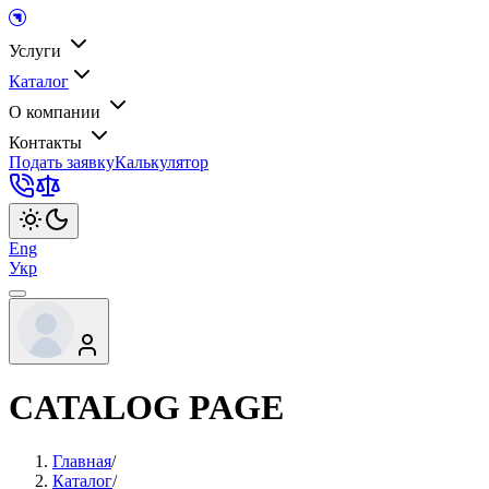
Услуги
Каталог
О компании
Контакты
Подать заявку
Калькулятор
Eng
Укр
CATALOG PAGE
Главная
/
Каталог
/