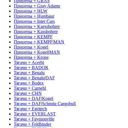
Прицепы + GRAS
Прицепы + Gray Adams
Прицепы + HLW
Прицепы + Humbaur
Прицепы + Inter Cars
Прицепы + Kaessbohrer
Прицепы + Kassbohrer
Прицепы + KEMPF
Прицепы + KEMPF|MAN
Прицепы + Kogel
Прицепы + Kogel|MAN
Прицепы + Krone
Тягачи + Acerbi
Тягачи + BADOR
Тягачи + Benalu
Тягачи + Benalu|DAF
Тягачи + Bodex
Тягачи + Carnehl
Тягачи + CHN
Тягачи + DAF|Kogel
Тягачи + DAF|Schmitz Cargobull
Тягачи + Egritech
Тягачи + EVERLAST
Тягачи + Faymonville
Тягачи + Feldbinder