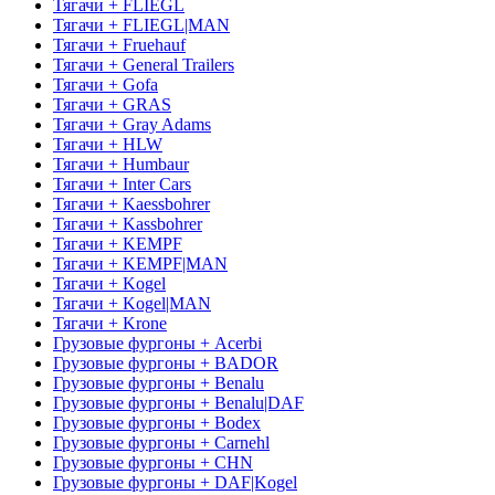
Тягачи + FLIEGL
Тягачи + FLIEGL|MAN
Тягачи + Fruehauf
Тягачи + General Trailers
Тягачи + Gofa
Тягачи + GRAS
Тягачи + Gray Adams
Тягачи + HLW
Тягачи + Humbaur
Тягачи + Inter Cars
Тягачи + Kaessbohrer
Тягачи + Kassbohrer
Тягачи + KEMPF
Тягачи + KEMPF|MAN
Тягачи + Kogel
Тягачи + Kogel|MAN
Тягачи + Krone
Грузовые фургоны + Acerbi
Грузовые фургоны + BADOR
Грузовые фургоны + Benalu
Грузовые фургоны + Benalu|DAF
Грузовые фургоны + Bodex
Грузовые фургоны + Carnehl
Грузовые фургоны + CHN
Грузовые фургоны + DAF|Kogel