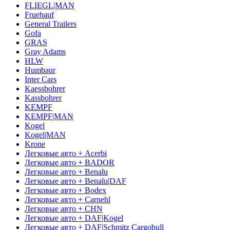
FLIEGL|MAN
Fruehauf
General Trailers
Gofa
GRAS
Gray Adams
HLW
Humbaur
Inter Cars
Kaessbohrer
Kassbohrer
KEMPF
KEMPF|MAN
Kogel
Kogel|MAN
Krone
Легковые авто + Acerbi
Легковые авто + BADOR
Легковые авто + Benalu
Легковые авто + Benalu|DAF
Легковые авто + Bodex
Легковые авто + Carnehl
Легковые авто + CHN
Легковые авто + DAF|Kogel
Легковые авто + DAF|Schmitz Cargobull