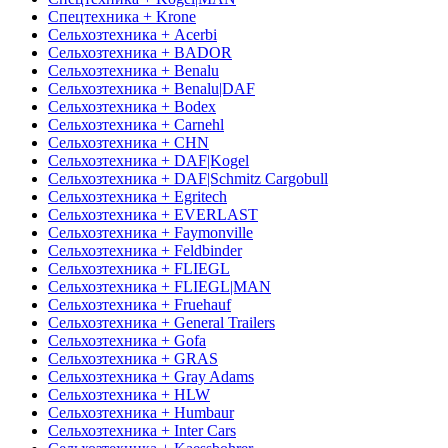
Спецтехника + Krone
Сельхозтехника + Acerbi
Сельхозтехника + BADOR
Сельхозтехника + Benalu
Сельхозтехника + Benalu|DAF
Сельхозтехника + Bodex
Сельхозтехника + Carnehl
Сельхозтехника + CHN
Сельхозтехника + DAF|Kogel
Сельхозтехника + DAF|Schmitz Cargobull
Сельхозтехника + Egritech
Сельхозтехника + EVERLAST
Сельхозтехника + Faymonville
Сельхозтехника + Feldbinder
Сельхозтехника + FLIEGL
Сельхозтехника + FLIEGL|MAN
Сельхозтехника + Fruehauf
Сельхозтехника + General Trailers
Сельхозтехника + Gofa
Сельхозтехника + GRAS
Сельхозтехника + Gray Adams
Сельхозтехника + HLW
Сельхозтехника + Humbaur
Сельхозтехника + Inter Cars