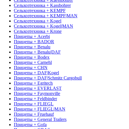
Сельхозтехника + Kaessbohrer
Сельхозтехника + Kassbohrer
Сельхозтехника + KEMPF
Сельхозтехника + KEMPF|MAN
Сельхозтехника + Kogel
Сельхозтехника + Kogel|MAN
Сельхозтехника + Krone
Прицепы + Acerbi
Прицепы + BADOR
Прицепы + Benalu
Прицепы + Benalu|DAF
Прицепы + Bodex
Прицепы + Carnehl
Прицепы + CHN
Прицепы + DAF|Kogel
Прицепы + DAF|Schmitz Cargobull
Прицепы + Egritech
Прицепы + EVERLAST
Прицепы + Faymonville
Прицепы + Feldbinder
Прицепы + FLIEGL
Прицепы + FLIEGL|MAN
Прицепы + Fruehauf
Прицепы + General Trailers
Прицепы + Gofa