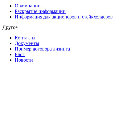
О компании
Раскрытие информации
Информация для акционеров и стейкхолдеров
Другое
Контакты
Документы
Пример договора лизинга
Блог
Новости