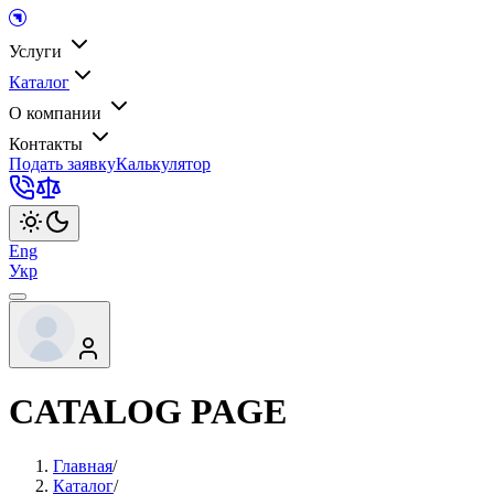
Услуги
Каталог
О компании
Контакты
Подать заявку
Калькулятор
Eng
Укр
CATALOG PAGE
Главная
/
Каталог
/