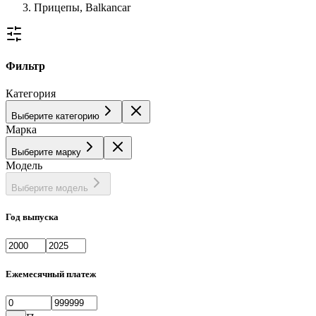
Прицепы, Balkancar
Фильтр
Категория
Выберите категорию
Марка
Выберите марку
Модель
Выберите модель
Год выпуска
Ежемесячный платеж