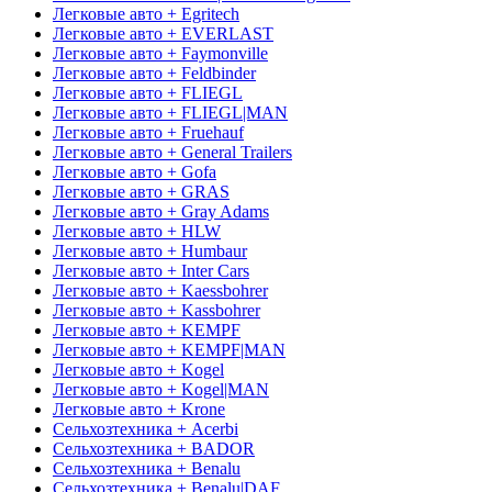
Легковые авто + Egritech
Легковые авто + EVERLAST
Легковые авто + Faymonville
Легковые авто + Feldbinder
Легковые авто + FLIEGL
Легковые авто + FLIEGL|MAN
Легковые авто + Fruehauf
Легковые авто + General Trailers
Легковые авто + Gofa
Легковые авто + GRAS
Легковые авто + Gray Adams
Легковые авто + HLW
Легковые авто + Humbaur
Легковые авто + Inter Cars
Легковые авто + Kaessbohrer
Легковые авто + Kassbohrer
Легковые авто + KEMPF
Легковые авто + KEMPF|MAN
Легковые авто + Kogel
Легковые авто + Kogel|MAN
Легковые авто + Krone
Сельхозтехника + Acerbi
Сельхозтехника + BADOR
Сельхозтехника + Benalu
Сельхозтехника + Benalu|DAF