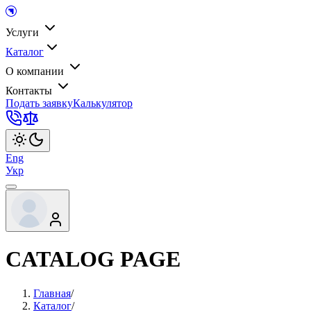
Услуги
Каталог
О компании
Контакты
Подать заявку
Калькулятор
Eng
Укр
CATALOG PAGE
Главная
/
Каталог
/