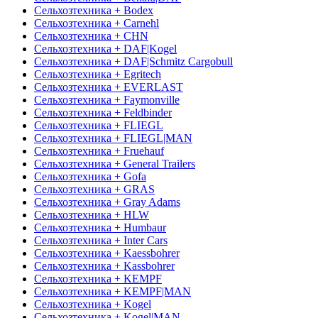
Сельхозтехника + Bodex
Сельхозтехника + Carnehl
Сельхозтехника + CHN
Сельхозтехника + DAF|Kogel
Сельхозтехника + DAF|Schmitz Cargobull
Сельхозтехника + Egritech
Сельхозтехника + EVERLAST
Сельхозтехника + Faymonville
Сельхозтехника + Feldbinder
Сельхозтехника + FLIEGL
Сельхозтехника + FLIEGL|MAN
Сельхозтехника + Fruehauf
Сельхозтехника + General Trailers
Сельхозтехника + Gofa
Сельхозтехника + GRAS
Сельхозтехника + Gray Adams
Сельхозтехника + HLW
Сельхозтехника + Humbaur
Сельхозтехника + Inter Cars
Сельхозтехника + Kaessbohrer
Сельхозтехника + Kassbohrer
Сельхозтехника + KEMPF
Сельхозтехника + KEMPF|MAN
Сельхозтехника + Kogel
Сельхозтехника + Kogel|MAN