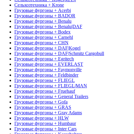
Сельхозтехника + Krone
Грузовые фургоны + Acerbi
Грузовые фургоны + BADOR
Грузовые фургоны + Benalu
Грузовые фургоны + Benalu|DAF
Грузовые фургоны + Bodex
Грузовые фургоны + Carnehl
Грузовые фургоны + CHN
Грузовые фургоны + DAF|Kogel
Грузовые фургоны + DAF|Schmitz Cargobull
Грузовые фургоны + Egritech
Грузовые фургоны + EVERLAST
Грузовые фургоны + Faymonville
Грузовые фургоны + Feldbinder
Грузовые фургоны + FLIEGL
Грузовые фургоны + FLIEGL|MAN
Грузовые фургоны + Fruehauf
Грузовые фургоны + General Trailers
Грузовые фургоны + Gofa
Грузовые фургоны + GRAS
Грузовые фургоны + Gray Adams
Грузовые фургоны + HLW
Грузовые фургоны + Humbaur
Грузовые фургоны + Inter Cars