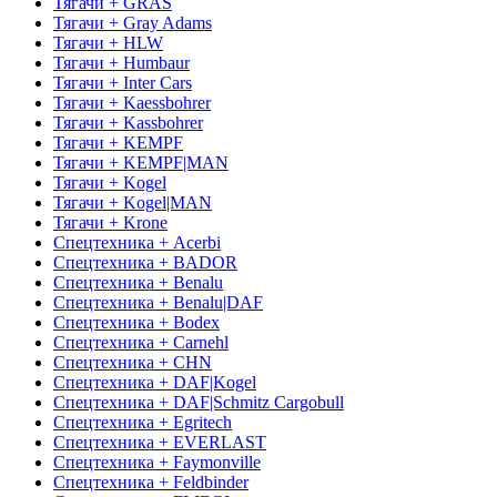
Тягачи + GRAS
Тягачи + Gray Adams
Тягачи + HLW
Тягачи + Humbaur
Тягачи + Inter Cars
Тягачи + Kaessbohrer
Тягачи + Kassbohrer
Тягачи + KEMPF
Тягачи + KEMPF|MAN
Тягачи + Kogel
Тягачи + Kogel|MAN
Тягачи + Krone
Спецтехника + Acerbi
Спецтехника + BADOR
Спецтехника + Benalu
Спецтехника + Benalu|DAF
Спецтехника + Bodex
Спецтехника + Carnehl
Спецтехника + CHN
Спецтехника + DAF|Kogel
Спецтехника + DAF|Schmitz Cargobull
Спецтехника + Egritech
Спецтехника + EVERLAST
Спецтехника + Faymonville
Спецтехника + Feldbinder