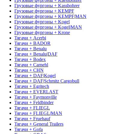
Грузовые фургоны + Kaessbohrer
Грузовые фургоны + Kassbohrer
Грузовые фургоны + KEMPF
Грузовые фургоны + KEMPF|MAN
Грузовые фургоны + Kogel
Грузовые фургоны + Kogel|MAN
Грузовые фургоны + Krone
Тягачи + Acerbi
Тягачи + BADOR
Тягачи + Benalu
Тягачи + Benalu|DAF
Тягачи + Bodex
Тягачи + Carnehl
Тягачи + CHN
Тягачи + DAF|Kogel
Тягачи + DAF|Schmitz Cargobull
Тягачи + Egritech
Тягачи + EVERLAST
Тягачи + Faymonville
Тягачи + Feldbinder
Тягачи + FLIEGL
Тягачи + FLIEGL|MAN
Тягачи + Fruehauf
Тягачи + General Trailers
Тягачи + Gofa