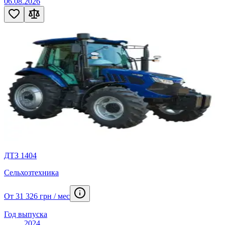
06.08.2026
ДТЗ 1404
Сельхозтехника
От 31 326 грн / мес
Год выпуска
2024