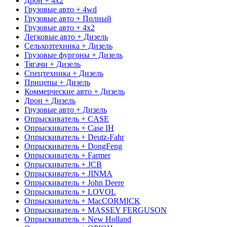
Дрон + 4x2
Грузовые авто + 4wd
Грузовые авто + Полный
Грузовые авто + 4x2
Легковые авто + Дизель
Сельхозтехника + Дизель
Грузовые фургоны + Дизель
Тягачи + Дизель
Спецтехника + Дизель
Прицепы + Дизель
Коммерческие авто + Дизель
Дрон + Дизель
Грузовые авто + Дизель
Опрыскиватель + CASE
Опрыскиватель + Case IH
Опрыскиватель + Deutz-Fahr
Опрыскиватель + DongFeng
Опрыскиватель + Farmer
Опрыскиватель + JCB
Опрыскиватель + JINMA
Опрыскиватель + John Deere
Опрыскиватель + LOVOL
Опрыскиватель + MacCORMICK
Опрыскиватель + MASSEY FERGUSON
Опрыскиватель + New Holland