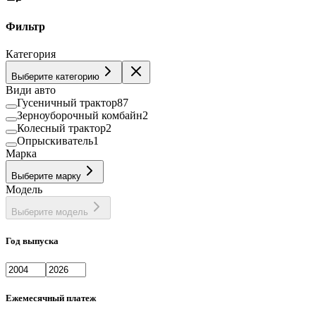
Фильтр
Категория
Выберите категорию
Види авто
Гусеничный трактор
87
Зерноуборочный комбайн
2
Колесный трактор
2
Опрыскиватель
1
Марка
Выберите марку
Модель
Выберите модель
Год выпуска
Ежемесячный платеж