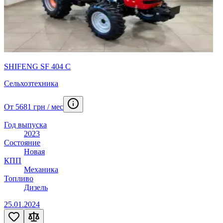
SHIFENG SF 404 C
Сельхозтехника
От 5681 грн / мес
Год выпуска
2023
Состояние
Новая
КПП
Механика
Топливо
Дизель
25.01.2024