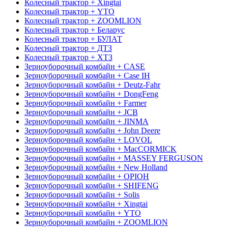
Колесный трактор + Xingtai
Колесный трактор + YTO
Колесный трактор + ZOOMLION
Колесный трактор + Беларус
Колесный трактор + БУЛАТ
Колесный трактор + ДТЗ
Колесный трактор + ХТЗ
Зерноуборочный комбайн + CASE
Зерноуборочный комбайн + Case IH
Зерноуборочный комбайн + Deutz-Fahr
Зерноуборочный комбайн + DongFeng
Зерноуборочный комбайн + Farmer
Зерноуборочный комбайн + JCB
Зерноуборочный комбайн + JINMA
Зерноуборочный комбайн + John Deere
Зерноуборочный комбайн + LOVOL
Зерноуборочный комбайн + MacCORMICK
Зерноуборочный комбайн + MASSEY FERGUSON
Зерноуборочный комбайн + New Holland
Зерноуборочный комбайн + OРІОН
Зерноуборочный комбайн + SHIFENG
Зерноуборочный комбайн + Solis
Зерноуборочный комбайн + Xingtai
Зерноуборочный комбайн + YTO
Зерноуборочный комбайн + ZOOMLION