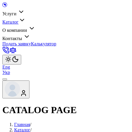
Услуги
Каталог
О компании
Контакты
Подать заявку
Калькулятор
Eng
Укр
CATALOG PAGE
Главная
/
Каталог
/