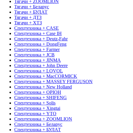
Тягачи + ZOOMLION
Тягачи + Беларус
Тягачи + БУЛАТ
Тягачи + ДТЗ
Тягачи + ХТЗ
Спецтехника + CASE
Спецтехника + Case IH
Спецтехника + Deutz-Fahr
Спецтехника + DongFeng
Спецтехника + Farmer
Спецтехника + JCB
Спецтехника + JINMA
Спецтехника + John Deere
Спецтехника + LOVOL
Спецтехника + MacCORMICK
Спецтехника + MASSEY FERGUSON
Спецтехника + New Holland
Спецтехника + OРІОН
Спецтехника + SHIFENG
Спецтехника + Solis
Спецтехника + Xingtai
Спецтехника + YTO
Спецтехника + ZOOMLION
Спецтехника + Беларус
Спецтехника + БУЛАТ