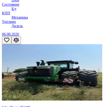
2006
Состояние
Б/у
КПП
Механика
Топливо
Дизель
06.08.2026