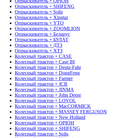
Опрыскиватель + OРІОН
Опрыскиватель + SHIFENG
Опрыскиватель + Solis
Опрыскиватель + Xingtai
Опрыскиватель + YTO
Опрыскиватель + ZOOMLION
Опрыскиватель + Беларус
Опрыскиватель + БУЛАТ
Опрыскиватель + ДТЗ
Опрыскиватель + ХТЗ
Колесный трактор + CASE
Колесный трактор + Case IH
Колесный трактор + Deutz-Fahr
Колесный трактор + DongFeng
Колесный трактор + Farmer
Колесный трактор + JCB
Колесный трактор + JINMA
Колесный трактор + John Deere
Колесный трактор + LOVOL
Колесный трактор + MacCORMICK
Колесный трактор + MASSEY FERGUSON
Колесный трактор + New Holland
Колесный трактор + OРІОН
Колесный трактор + SHIFENG
Колесный трактор + Solis