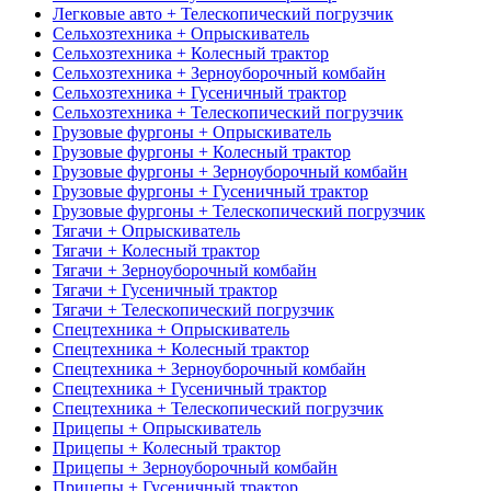
Легковые авто + Телескопический погрузчик
Сельхозтехника + Опрыскиватель
Сельхозтехника + Колесный трактор
Сельхозтехника + Зерноуборочный комбайн
Сельхозтехника + Гусеничный трактор
Сельхозтехника + Телескопический погрузчик
Грузовые фургоны + Опрыскиватель
Грузовые фургоны + Колесный трактор
Грузовые фургоны + Зерноуборочный комбайн
Грузовые фургоны + Гусеничный трактор
Грузовые фургоны + Телескопический погрузчик
Тягачи + Опрыскиватель
Тягачи + Колесный трактор
Тягачи + Зерноуборочный комбайн
Тягачи + Гусеничный трактор
Тягачи + Телескопический погрузчик
Спецтехника + Опрыскиватель
Спецтехника + Колесный трактор
Спецтехника + Зерноуборочный комбайн
Спецтехника + Гусеничный трактор
Спецтехника + Телескопический погрузчик
Прицепы + Опрыскиватель
Прицепы + Колесный трактор
Прицепы + Зерноуборочный комбайн
Прицепы + Гусеничный трактор