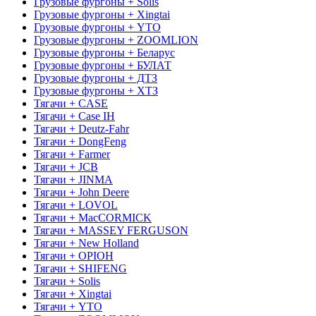
Грузовые фургоны + Solis
Грузовые фургоны + Xingtai
Грузовые фургоны + YTO
Грузовые фургоны + ZOOMLION
Грузовые фургоны + Беларус
Грузовые фургоны + БУЛАТ
Грузовые фургоны + ДТЗ
Грузовые фургоны + ХТЗ
Тягачи + CASE
Тягачи + Case IH
Тягачи + Deutz-Fahr
Тягачи + DongFeng
Тягачи + Farmer
Тягачи + JCB
Тягачи + JINMA
Тягачи + John Deere
Тягачи + LOVOL
Тягачи + MacCORMICK
Тягачи + MASSEY FERGUSON
Тягачи + New Holland
Тягачи + OРІОН
Тягачи + SHIFENG
Тягачи + Solis
Тягачи + Xingtai
Тягачи + YTO