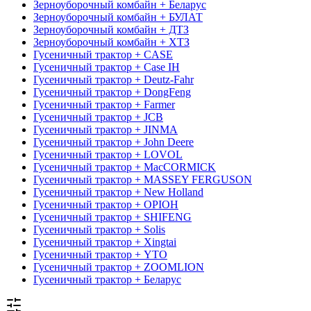
Зерноуборочный комбайн + Беларус
Зерноуборочный комбайн + БУЛАТ
Зерноуборочный комбайн + ДТЗ
Зерноуборочный комбайн + ХТЗ
Гусеничный трактор + CASE
Гусеничный трактор + Case IH
Гусеничный трактор + Deutz-Fahr
Гусеничный трактор + DongFeng
Гусеничный трактор + Farmer
Гусеничный трактор + JCB
Гусеничный трактор + JINMA
Гусеничный трактор + John Deere
Гусеничный трактор + LOVOL
Гусеничный трактор + MacCORMICK
Гусеничный трактор + MASSEY FERGUSON
Гусеничный трактор + New Holland
Гусеничный трактор + OРІОН
Гусеничный трактор + SHIFENG
Гусеничный трактор + Solis
Гусеничный трактор + Xingtai
Гусеничный трактор + YTO
Гусеничный трактор + ZOOMLION
Гусеничный трактор + Беларус