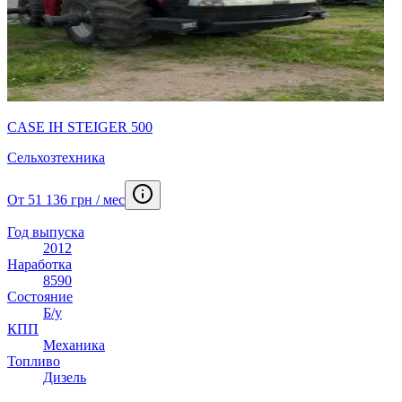
CASE IH STEIGER 500
Сельхозтехника
От 51 136 грн / мес
Год выпуска
2012
Наработка
8590
Состояние
Б/у
КПП
Механика
Топливо
Дизель