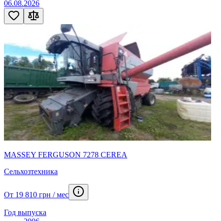
06.08.2026
MASSEY FERGUSON 7278 CEREA
Сельхозтехника
От 19 810 грн / мес
Год выпуска