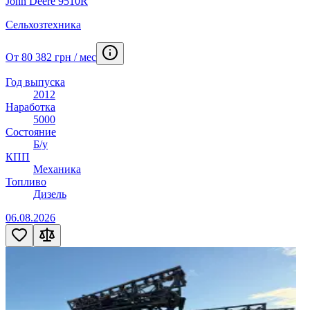
John Deere 9510R
Сельхозтехника
От 80 382 грн / мес
Год выпуска
2012
Наработка
5000
Состояние
Б/у
КПП
Механика
Топливо
Дизель
06.08.2026