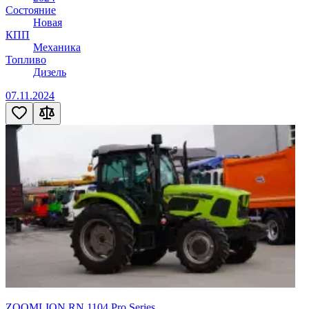
Состояние
Новая
КПП
Механика
Топливо
Дизель
07.11.2024
ZOOMLION RN 1104 Pro Series