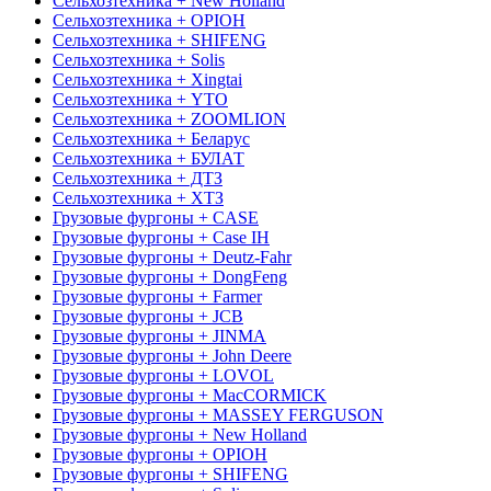
Сельхозтехника + New Holland
Сельхозтехника + OРІОН
Сельхозтехника + SHIFENG
Сельхозтехника + Solis
Сельхозтехника + Xingtai
Сельхозтехника + YTO
Сельхозтехника + ZOOMLION
Сельхозтехника + Беларус
Сельхозтехника + БУЛАТ
Сельхозтехника + ДТЗ
Сельхозтехника + ХТЗ
Грузовые фургоны + CASE
Грузовые фургоны + Case IH
Грузовые фургоны + Deutz-Fahr
Грузовые фургоны + DongFeng
Грузовые фургоны + Farmer
Грузовые фургоны + JCB
Грузовые фургоны + JINMA
Грузовые фургоны + John Deere
Грузовые фургоны + LOVOL
Грузовые фургоны + MacCORMICK
Грузовые фургоны + MASSEY FERGUSON
Грузовые фургоны + New Holland
Грузовые фургоны + OРІОН
Грузовые фургоны + SHIFENG