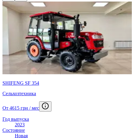
SHIFENG SF 354
Сельхозтехника
От 4615 грн / мес
Год выпуска
2023
Состояние
Новая