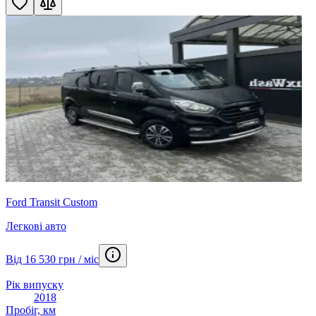
Ford Transit Custom
Легкові авто
Від 16 530 грн / міс
Рік випуску
2018
Пробіг, км