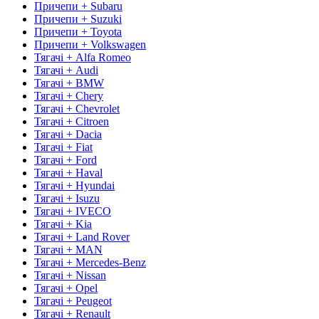
Причепи + Subaru
Причепи + Suzuki
Причепи + Toyota
Причепи + Volkswagen
Тягачі + Alfa Romeo
Тягачі + Audi
Тягачі + BMW
Тягачі + Chery
Тягачі + Chevrolet
Тягачі + Citroen
Тягачі + Dacia
Тягачі + Fiat
Тягачі + Ford
Тягачі + Haval
Тягачі + Hyundai
Тягачі + Isuzu
Тягачі + IVECO
Тягачі + Kia
Тягачі + Land Rover
Тягачі + MAN
Тягачі + Mercedes-Benz
Тягачі + Nissan
Тягачі + Opel
Тягачі + Peugeot
Тягачі + Renault