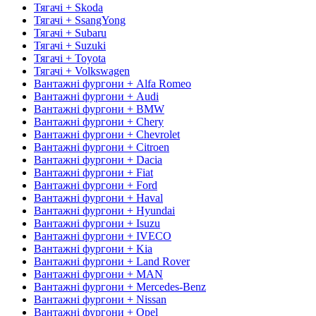
Тягачі + Skoda
Тягачі + SsangYong
Тягачі + Subaru
Тягачі + Suzuki
Тягачі + Toyota
Тягачі + Volkswagen
Вантажні фургони + Alfa Romeo
Вантажні фургони + Audi
Вантажні фургони + BMW
Вантажні фургони + Chery
Вантажні фургони + Chevrolet
Вантажні фургони + Citroen
Вантажні фургони + Dacia
Вантажні фургони + Fiat
Вантажні фургони + Ford
Вантажні фургони + Haval
Вантажні фургони + Hyundai
Вантажні фургони + Isuzu
Вантажні фургони + IVECO
Вантажні фургони + Kia
Вантажні фургони + Land Rover
Вантажні фургони + MAN
Вантажні фургони + Mercedes-Benz
Вантажні фургони + Nissan
Вантажні фургони + Opel