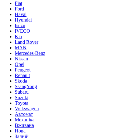
Fiat
Ford
Haval
Hyundai
Isuzu
IVECO
Kia
Land Rover
MAN
Mercedes-Benz
Nissan
Opel
Peugeot
Renault
Skoda
SsangYong
Subaru
Suzuki
Toyota
Volkswagen
Автомат
Механіка
Вживана
Нова
Задній