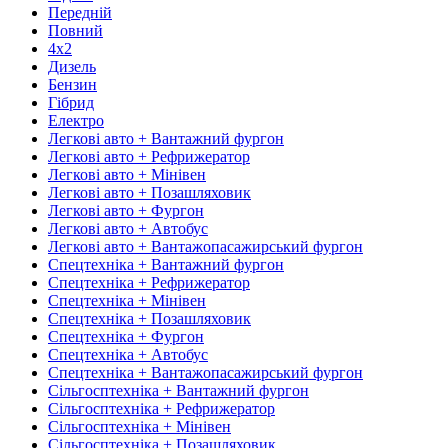
Передній
Повний
4х2
Дизель
Бензин
Гібрид
Електро
Легкові авто + Вантажний фургон
Легкові авто + Рефрижератор
Легкові авто + Мінівен
Легкові авто + Позашляховик
Легкові авто + Фургон
Легкові авто + Автобус
Легкові авто + Вантажопасажирський фургон
Спецтехніка + Вантажний фургон
Спецтехніка + Рефрижератор
Спецтехніка + Мінівен
Спецтехніка + Позашляховик
Спецтехніка + Фургон
Спецтехніка + Автобус
Спецтехніка + Вантажопасажирський фургон
Сільгосптехніка + Вантажний фургон
Сільгосптехніка + Рефрижератор
Сільгосптехніка + Мінівен
Сільгосптехніка + Позашляховик