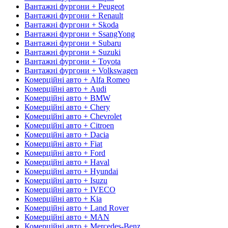
Вантажні фургони + Peugeot
Вантажні фургони + Renault
Вантажні фургони + Skoda
Вантажні фургони + SsangYong
Вантажні фургони + Subaru
Вантажні фургони + Suzuki
Вантажні фургони + Toyota
Вантажні фургони + Volkswagen
Комерційні авто + Alfa Romeo
Комерційні авто + Audi
Комерційні авто + BMW
Комерційні авто + Chery
Комерційні авто + Chevrolet
Комерційні авто + Citroen
Комерційні авто + Dacia
Комерційні авто + Fiat
Комерційні авто + Ford
Комерційні авто + Haval
Комерційні авто + Hyundai
Комерційні авто + Isuzu
Комерційні авто + IVECO
Комерційні авто + Kia
Комерційні авто + Land Rover
Комерційні авто + MAN
Комерційні авто + Mercedes-Benz