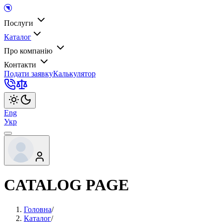
Послуги
Каталог
Про компанію
Контакти
Подати заявку
Калькулятор
Eng
Укр
CATALOG PAGE
Головна
/
Каталог
/