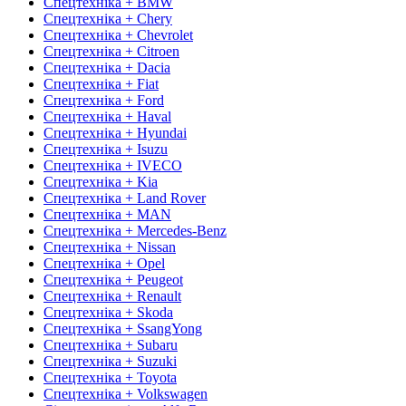
Спецтехніка + BMW
Спецтехніка + Chery
Спецтехніка + Chevrolet
Спецтехніка + Citroen
Спецтехніка + Dacia
Спецтехніка + Fiat
Спецтехніка + Ford
Спецтехніка + Haval
Спецтехніка + Hyundai
Спецтехніка + Isuzu
Спецтехніка + IVECO
Спецтехніка + Kia
Спецтехніка + Land Rover
Спецтехніка + MAN
Спецтехніка + Mercedes-Benz
Спецтехніка + Nissan
Спецтехніка + Opel
Спецтехніка + Peugeot
Спецтехніка + Renault
Спецтехніка + Skoda
Спецтехніка + SsangYong
Спецтехніка + Subaru
Спецтехніка + Suzuki
Спецтехніка + Toyota
Спецтехніка + Volkswagen