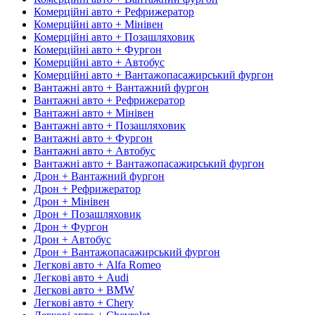
Комерційні авто + Рефрижератор
Комерційні авто + Мінівен
Комерційні авто + Позашляховик
Комерційні авто + Фургон
Комерційні авто + Автобус
Комерційні авто + Вантажопасажирський фургон
Вантажні авто + Вантажний фургон
Вантажні авто + Рефрижератор
Вантажні авто + Мінівен
Вантажні авто + Позашляховик
Вантажні авто + Фургон
Вантажні авто + Автобус
Вантажні авто + Вантажопасажирський фургон
Дрон + Вантажний фургон
Дрон + Рефрижератор
Дрон + Мінівен
Дрон + Позашляховик
Дрон + Фургон
Дрон + Автобус
Дрон + Вантажопасажирський фургон
Легкові авто + Alfa Romeo
Легкові авто + Audi
Легкові авто + BMW
Легкові авто + Chery