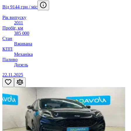
Від 9144 грн / міс
Рік випуску
2011
Пробіг, км
385 000
Стан
Вживана
КПП
Механіка
Паливо
Дизель
22.11.2025