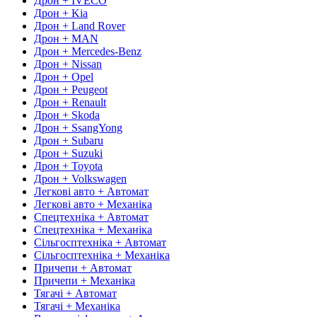
Дрон + IVECO
Дрон + Kia
Дрон + Land Rover
Дрон + MAN
Дрон + Mercedes-Benz
Дрон + Nissan
Дрон + Opel
Дрон + Peugeot
Дрон + Renault
Дрон + Skoda
Дрон + SsangYong
Дрон + Subaru
Дрон + Suzuki
Дрон + Toyota
Дрон + Volkswagen
Легкові авто + Автомат
Легкові авто + Механіка
Спецтехніка + Автомат
Спецтехніка + Механіка
Сільгосптехніка + Автомат
Сільгосптехніка + Механіка
Причепи + Автомат
Причепи + Механіка
Тягачі + Автомат
Тягачі + Механіка