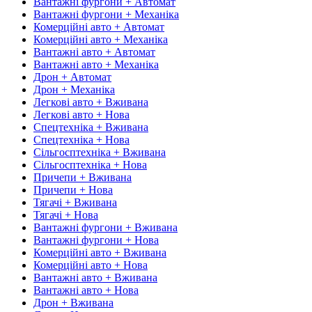
Вантажні фургони + Автомат
Вантажні фургони + Механіка
Комерційні авто + Автомат
Комерційні авто + Механіка
Вантажні авто + Автомат
Вантажні авто + Механіка
Дрон + Автомат
Дрон + Механіка
Легкові авто + Вживана
Легкові авто + Нова
Спецтехніка + Вживана
Спецтехніка + Нова
Сільгосптехніка + Вживана
Сільгосптехніка + Нова
Причепи + Вживана
Причепи + Нова
Тягачі + Вживана
Тягачі + Нова
Вантажні фургони + Вживана
Вантажні фургони + Нова
Комерційні авто + Вживана
Комерційні авто + Нова
Вантажні авто + Вживана
Вантажні авто + Нова
Дрон + Вживана