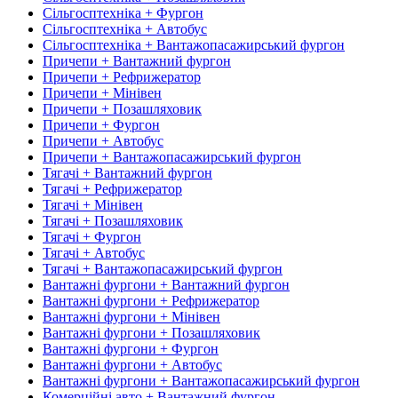
Сільгосптехніка + Фургон
Сільгосптехніка + Автобус
Сільгосптехніка + Вантажопасажирський фургон
Причепи + Вантажний фургон
Причепи + Рефрижератор
Причепи + Мінівен
Причепи + Позашляховик
Причепи + Фургон
Причепи + Автобус
Причепи + Вантажопасажирський фургон
Тягачі + Вантажний фургон
Тягачі + Рефрижератор
Тягачі + Мінівен
Тягачі + Позашляховик
Тягачі + Фургон
Тягачі + Автобус
Тягачі + Вантажопасажирський фургон
Вантажні фургони + Вантажний фургон
Вантажні фургони + Рефрижератор
Вантажні фургони + Мінівен
Вантажні фургони + Позашляховик
Вантажні фургони + Фургон
Вантажні фургони + Автобус
Вантажні фургони + Вантажопасажирський фургон
Комерційні авто + Вантажний фургон