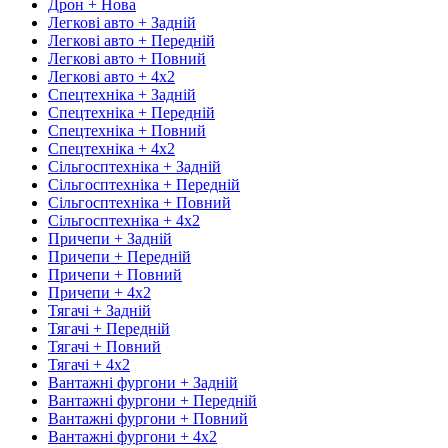
Дрон + Нова
Легкові авто + Задній
Легкові авто + Передній
Легкові авто + Повний
Легкові авто + 4х2
Спецтехніка + Задній
Спецтехніка + Передній
Спецтехніка + Повний
Спецтехніка + 4х2
Сільгосптехніка + Задній
Сільгосптехніка + Передній
Сільгосптехніка + Повний
Сільгосптехніка + 4х2
Причепи + Задній
Причепи + Передній
Причепи + Повний
Причепи + 4х2
Тягачі + Задній
Тягачі + Передній
Тягачі + Повний
Тягачі + 4х2
Вантажні фургони + Задній
Вантажні фургони + Передній
Вантажні фургони + Повний
Вантажні фургони + 4х2