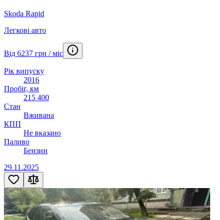
Skoda Rapid
Легкові авто
Від 6237 грн / міс
Рік випуску
2016
Пробіг, км
215 400
Стан
Вживана
КПП
Не вказано
Паливо
Бензин
29.11.2025