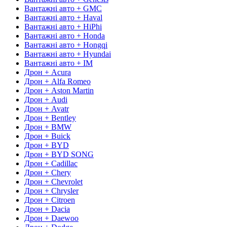
Вантажні авто + GMC
Вантажні авто + Haval
Вантажні авто + HiPhi
Вантажні авто + Honda
Вантажні авто + Hongqi
Вантажні авто + Hyundai
Вантажні авто + IM
Дрон + Acura
Дрон + Alfa Romeo
Дрон + Aston Martin
Дрон + Audi
Дрон + Avatr
Дрон + Bentley
Дрон + BMW
Дрон + Buick
Дрон + BYD
Дрон + BYD SONG
Дрон + Cadillac
Дрон + Chery
Дрон + Chevrolet
Дрон + Chrysler
Дрон + Citroen
Дрон + Dacia
Дрон + Daewoo