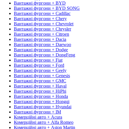
Вантажні фургони + BYD
Вантажні фургони + BYD SONG
Вантажні фургони + Cadillac
Вантажні фургони + Chery
Вантажні фургони + Chevrolet
Вантажні фургони + Chrysler
Вантажні фургони + Citroen
Вантажні фургони + Dacia
Вантажні фургони + Daewoo
Вантажні фургони + Dodge
Вантажні фургони + DongFeng
Вантажні фургони + Fiat
Вантажні фургони + Ford
Вантажні фургони + Geely
Вантажні фургони + Genesis
Вантажні фургони + GMC
Вантажні фургони + Haval
Вантажні фургони + HiPhi
Вантажні фургони + Honda
Вантажні фургони + Hongqi
Вантажні фургони + Hyundai
Вантажні фургони + IM
Комерційні авто + Acura
Комерційні авто + Alfa Romeo
Комерційні авто + Aston Martin