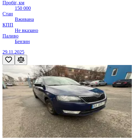
Пробіг, км
150 000
Стан
Вживана
КПП
Не вказано
Паливо
Бензин
29.11.2025