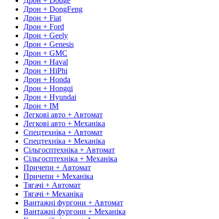
Дрон + Dodge
Дрон + DongFeng
Дрон + Fiat
Дрон + Ford
Дрон + Geely
Дрон + Genesis
Дрон + GMC
Дрон + Haval
Дрон + HiPhi
Дрон + Honda
Дрон + Hongqi
Дрон + Hyundai
Дрон + IM
Легкові авто + Автомат
Легкові авто + Механіка
Спецтехніка + Автомат
Спецтехніка + Механіка
Сільгосптехніка + Автомат
Сільгосптехніка + Механіка
Причепи + Автомат
Причепи + Механіка
Тягачі + Автомат
Тягачі + Механіка
Вантажні фургони + Автомат
Вантажні фургони + Механіка