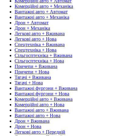
Комерційні авто + Автомат
Комерційні авто + Механіка
Вантажні авто + Автомат
Вантажні авто + Механіка
Дрон + Автомат
Дрон + Механіка
Легкові авто + Вживана
Легкові авто + Нова
Спецтехніка + Вживана
Спецтехніка + Нова
Сільгосптехніка + Вживана
Сільгосптехніка + Нова
Причепи + Вживана
Причепи + Нова
Тягачі + Вживана
Тягачі + Нова
Вантажні фургони + Вживана
Вантажні фургони + Нова
Комерційні авто + Вживана
Комерційні авто + Нова
Вантажні авто + Вживана
Вантажні авто + Нова
Дрон + Вживана
Дрон + Нова
Легкові авто + Передній