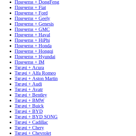
Причепи + DongFeng
Причепи + Fiat
Причепи + Ford
Причепи + Geely
Причепи + Genesis
Причепи + GMC
Причепи + Haval
Причепи + HiPhi
Причепи + Honda
Причепи + Hongqi
Причепи + Hyundai
Причепи + IM
Тягачі + Acura
Тягачі + Alfa Romeo
Тягачі + Aston Martin
Тягачі + Audi
Тягачі + Avatr
Тягачі + Bentley
Тягачі + BMW
Тягачі + Buick
Тягачі + BYD
Тягачі + BYD SONG
Тягачі + Cadillac
Тягачі + Chery
Тягачі + Chevrolet