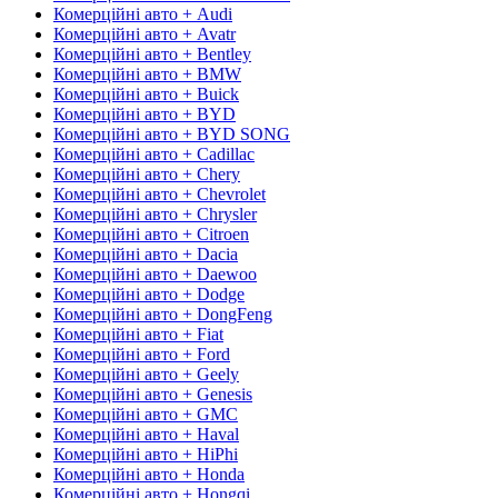
Комерційні авто + Audi
Комерційні авто + Avatr
Комерційні авто + Bentley
Комерційні авто + BMW
Комерційні авто + Buick
Комерційні авто + BYD
Комерційні авто + BYD SONG
Комерційні авто + Cadillac
Комерційні авто + Chery
Комерційні авто + Chevrolet
Комерційні авто + Chrysler
Комерційні авто + Citroen
Комерційні авто + Dacia
Комерційні авто + Daewoo
Комерційні авто + Dodge
Комерційні авто + DongFeng
Комерційні авто + Fiat
Комерційні авто + Ford
Комерційні авто + Geely
Комерційні авто + Genesis
Комерційні авто + GMC
Комерційні авто + Haval
Комерційні авто + HiPhi
Комерційні авто + Honda
Комерційні авто + Hongqi