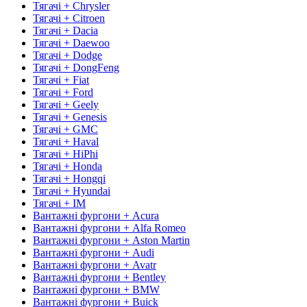
Тягачі + Chrysler
Тягачі + Citroen
Тягачі + Dacia
Тягачі + Daewoo
Тягачі + Dodge
Тягачі + DongFeng
Тягачі + Fiat
Тягачі + Ford
Тягачі + Geely
Тягачі + Genesis
Тягачі + GMC
Тягачі + Haval
Тягачі + HiPhi
Тягачі + Honda
Тягачі + Hongqi
Тягачі + Hyundai
Тягачі + IM
Вантажні фургони + Acura
Вантажні фургони + Alfa Romeo
Вантажні фургони + Aston Martin
Вантажні фургони + Audi
Вантажні фургони + Avatr
Вантажні фургони + Bentley
Вантажні фургони + BMW
Вантажні фургони + Buick