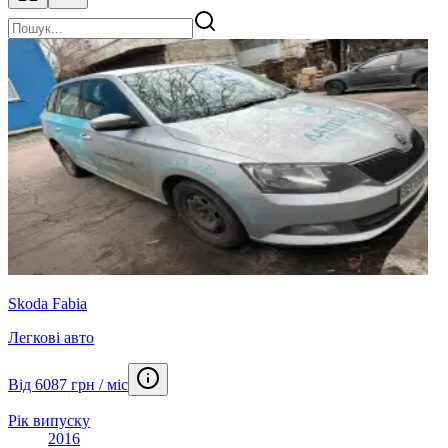
Skoda Fabia
Легкові авто
Від 6087 грн / міс
Рік випуску
2016