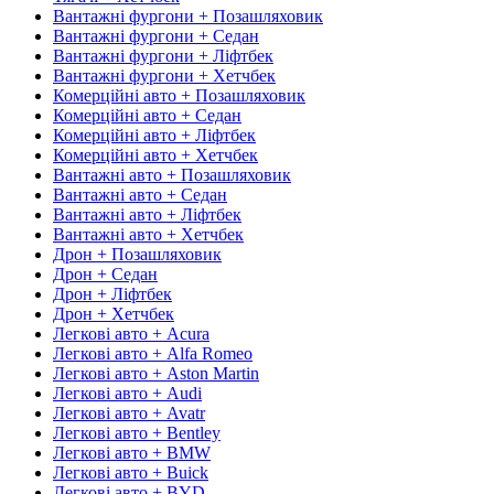
Вантажні фургони + Позашляховик
Вантажні фургони + Седан
Вантажні фургони + Ліфтбек
Вантажні фургони + Хетчбек
Комерційні авто + Позашляховик
Комерційні авто + Седан
Комерційні авто + Ліфтбек
Комерційні авто + Хетчбек
Вантажні авто + Позашляховик
Вантажні авто + Седан
Вантажні авто + Ліфтбек
Вантажні авто + Хетчбек
Дрон + Позашляховик
Дрон + Седан
Дрон + Ліфтбек
Дрон + Хетчбек
Легкові авто + Acura
Легкові авто + Alfa Romeo
Легкові авто + Aston Martin
Легкові авто + Audi
Легкові авто + Avatr
Легкові авто + Bentley
Легкові авто + BMW
Легкові авто + Buick
Легкові авто + BYD