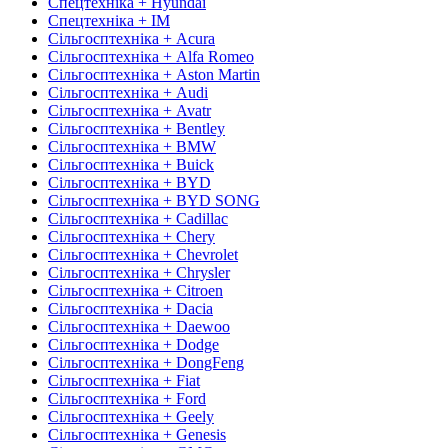
Спецтехніка + Hyundai
Спецтехніка + IM
Сільгосптехніка + Acura
Сільгосптехніка + Alfa Romeo
Сільгосптехніка + Aston Martin
Сільгосптехніка + Audi
Сільгосптехніка + Avatr
Сільгосптехніка + Bentley
Сільгосптехніка + BMW
Сільгосптехніка + Buick
Сільгосптехніка + BYD
Сільгосптехніка + BYD SONG
Сільгосптехніка + Cadillac
Сільгосптехніка + Chery
Сільгосптехніка + Chevrolet
Сільгосптехніка + Chrysler
Сільгосптехніка + Citroen
Сільгосптехніка + Dacia
Сільгосптехніка + Daewoo
Сільгосптехніка + Dodge
Сільгосптехніка + DongFeng
Сільгосптехніка + Fiat
Сільгосптехніка + Ford
Сільгосптехніка + Geely
Сільгосптехніка + Genesis