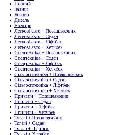
Повний
Задній
Бензин
Дизель
Електро
Легкові авто + Позашляховик
Легкові авто + Седан
Легкові авто + Ліфтбек
Легкові авто + Хетчбек
Спецтехніка + Позашляховик
Спецтехніка + Седан
Спецтехніка + Ліфтбек
Спецтехніка + Хетчбек
Сільгосптехніка + Позашляховик
Сільгосптехніка + Седан
Сільгосптехніка + Ліфтбек
Сільгосптехніка + Хетчбек
Причепи + Позашляховик
Причепи + Седан
Причепи + Ліфтбек
Причепи + Хетчбек
Тягачі + Позашляховик
Тягачі + Седан
Тягачі + Ліфтбек
Тягачі + Хетчбек