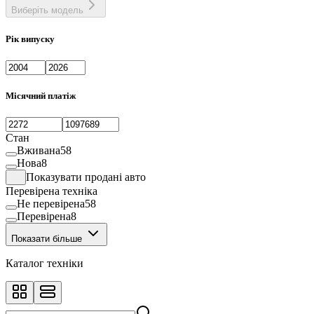
Виберіть модель
Рік випуску
Місячний платіж
Стан
Вживана
58
Нова
8
Показувати продані авто
Перевірена техніка
Не перевірена
58
Перевірена
8
Показати більше
Каталог техніки