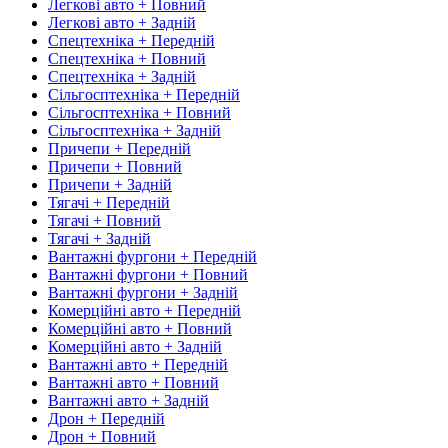
Легкові авто + Повний
Легкові авто + Задній
Спецтехніка + Передній
Спецтехніка + Повний
Спецтехніка + Задній
Сільгосптехніка + Передній
Сільгосптехніка + Повний
Сільгосптехніка + Задній
Причепи + Передній
Причепи + Повний
Причепи + Задній
Тягачі + Передній
Тягачі + Повний
Тягачі + Задній
Вантажні фургони + Передній
Вантажні фургони + Повний
Вантажні фургони + Задній
Комерційні авто + Передній
Комерційні авто + Повний
Комерційні авто + Задній
Вантажні авто + Передній
Вантажні авто + Повний
Вантажні авто + Задній
Дрон + Передній
Дрон + Повний