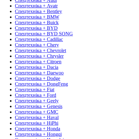
Спецтехніка + Audi
Спецтехніка + Avatr
Спецтехніка + Bentley
Спецтехніка + BMW
Спецтехніка + Buick
Спецтехніка + BYD
Спецтехніка + BYD SONG
Спецтехніка + Cadillac
Спецтехніка + Chery
Спецтехніка + Chevrolet
Спецтехніка + Chrysler
Спецтехніка + Citroen
Спецтехніка + Dacia
Спецтехніка + Daewoo
Спецтехніка + Dodge
Спецтехніка + DongFeng
Спецтехніка + Fiat
Спецтехніка + Ford
Спецтехніка + Geely
Спецтехніка + Genesis
Спецтехніка + GMC
Спецтехніка + Haval
Спецтехніка + HiPhi
Спецтехніка + Honda
Спецтехніка + Hongqi