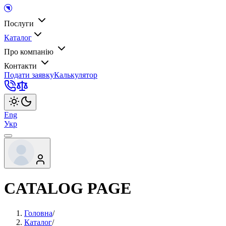
Послуги
Каталог
Про компанію
Контакти
Подати заявку
Калькулятор
Eng
Укр
CATALOG PAGE
Головна
/
Каталог
/