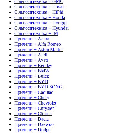
Сільгосптехніка + GMC
Сільгосптехніка + Haval
Сільгосптехніка + HiPhi
Сільгосптехніка + Honda
Сільгосптехніка + Hongqi
Сільгосптехніка + Hyundai
Сільгосптехніка + IM
Причепи + Acura
Причепи + Alfa Romeo
Причепи + Aston Martin
Причепи + Audi
Причепи + Avatr
Причепи + Bentley
Причепи + BMW
Причепи + Buick
Причепи + BYD
Причепи + BYD SONG
Причепи + Cadillac
Причепи + Chery
Причепи + Chevrolet
Причепи + Chrysler
Причепи + Citroen
Причепи + Dacia
Причепи + Daewoo
Причепи + Dodge