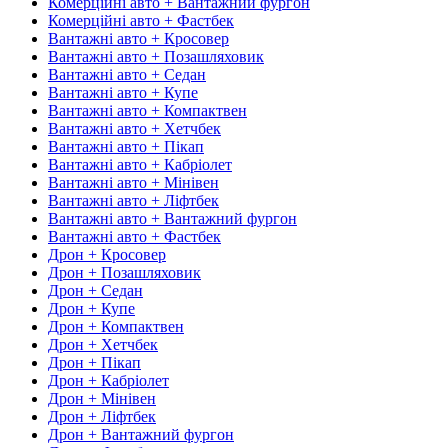
Комерційні авто + Вантажний фургон
Комерційні авто + Фастбек
Вантажні авто + Кросовер
Вантажні авто + Позашляховик
Вантажні авто + Седан
Вантажні авто + Купе
Вантажні авто + Компактвен
Вантажні авто + Хетчбек
Вантажні авто + Пікап
Вантажні авто + Кабріолет
Вантажні авто + Мінівен
Вантажні авто + Ліфтбек
Вантажні авто + Вантажний фургон
Вантажні авто + Фастбек
Дрон + Кросовер
Дрон + Позашляховик
Дрон + Седан
Дрон + Купе
Дрон + Компактвен
Дрон + Хетчбек
Дрон + Пікап
Дрон + Кабріолет
Дрон + Мінівен
Дрон + Ліфтбек
Дрон + Вантажний фургон