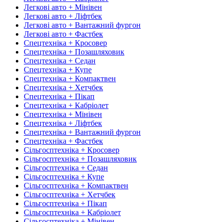
Легкові авто + Мінівен
Легкові авто + Ліфтбек
Легкові авто + Вантажний фургон
Легкові авто + Фастбек
Спецтехніка + Кросовер
Спецтехніка + Позашляховик
Спецтехніка + Седан
Спецтехніка + Купе
Спецтехніка + Компактвен
Спецтехніка + Хетчбек
Спецтехніка + Пікап
Спецтехніка + Кабріолет
Спецтехніка + Мінівен
Спецтехніка + Ліфтбек
Спецтехніка + Вантажний фургон
Спецтехніка + Фастбек
Сільгосптехніка + Кросовер
Сільгосптехніка + Позашляховик
Сільгосптехніка + Седан
Сільгосптехніка + Купе
Сільгосптехніка + Компактвен
Сільгосптехніка + Хетчбек
Сільгосптехніка + Пікап
Сільгосптехніка + Кабріолет
Сільгосптехніка + Мінівен