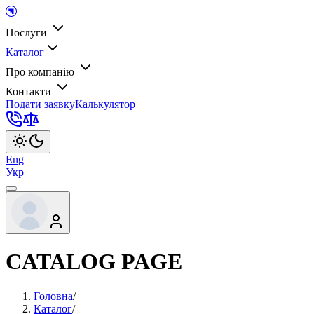
Послуги
Каталог
Про компанію
Контакти
Подати заявку
Калькулятор
Eng
Укр
CATALOG PAGE
Головна
/
Каталог
/