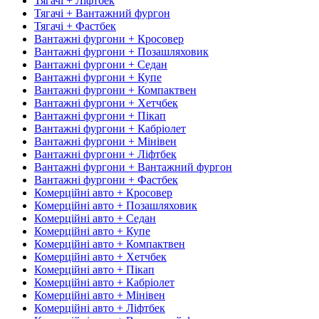
Тягачі + Ліфтбек
Тягачі + Вантажний фургон
Тягачі + Фастбек
Вантажні фургони + Кросовер
Вантажні фургони + Позашляховик
Вантажні фургони + Седан
Вантажні фургони + Купе
Вантажні фургони + Компактвен
Вантажні фургони + Хетчбек
Вантажні фургони + Пікап
Вантажні фургони + Кабріолет
Вантажні фургони + Мінівен
Вантажні фургони + Ліфтбек
Вантажні фургони + Вантажний фургон
Вантажні фургони + Фастбек
Комерційні авто + Кросовер
Комерційні авто + Позашляховик
Комерційні авто + Седан
Комерційні авто + Купе
Комерційні авто + Компактвен
Комерційні авто + Хетчбек
Комерційні авто + Пікап
Комерційні авто + Кабріолет
Комерційні авто + Мінівен
Комерційні авто + Ліфтбек