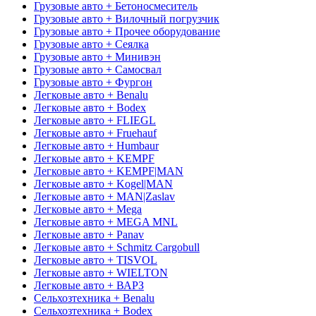
Грузовые авто + Бетоносмеситель
Грузовые авто + Вилочный погрузчик
Грузовые авто + Прочее оборудование
Грузовые авто + Сеялка
Грузовые авто + Минивэн
Грузовые авто + Самосвал
Грузовые авто + Фургон
Легковые авто + Benalu
Легковые авто + Bodex
Легковые авто + FLIEGL
Легковые авто + Fruehauf
Легковые авто + Humbaur
Легковые авто + KEMPF
Легковые авто + KEMPF|MAN
Легковые авто + Kogel|MAN
Легковые авто + MAN|Zaslav
Легковые авто + Mega
Легковые авто + MEGA MNL
Легковые авто + Panav
Легковые авто + Schmitz Cargobull
Легковые авто + TISVOL
Легковые авто + WIELTON
Легковые авто + ВАРЗ
Сельхозтехника + Benalu
Сельхозтехника + Bodex