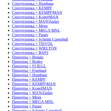
Спецтехника + Humbaur
Спецтехника + KEMPF
Спецтехника + KEMPF|MAN
Спецтехника + Kogel|MAN
Спецтехника + MAN|Zaslav
Спецтехника + Mega
Спецтехника + MEGA MNL
Спецтехника + Panav
Спецтехника + Schmitz Cargobull
Спецтехника + TISVOL
Спецтехника + WIELTON
Спецтехника + ВАРЗ
Прицепы + Benalu
Прицепы + Bodex
Прицепы + FLIEGL
Прицепы + Fruehauf
Прицепы + Humbaur
Прицепы + KEMPF
Прицепы + KEMPF|MAN
Прицепы + Kogel|MAN
Прицепы + MAN|Zaslav
Прицепы + Mega
Прицепы + MEGA MNL
Прицепы + Panav
Прицепы + Schmitz Cargobull