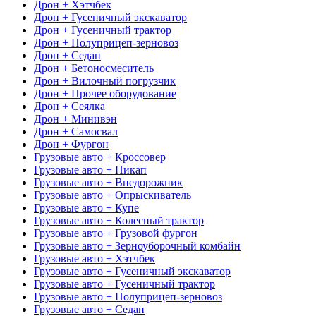
Дрон + Хэтчбек
Дрон + Гусеничный экскаватор
Дрон + Гусеничный трактор
Дрон + Полуприцеп-зерновоз
Дрон + Седан
Дрон + Бетоносмеситель
Дрон + Вилочный погрузчик
Дрон + Прочее оборудование
Дрон + Сеялка
Дрон + Минивэн
Дрон + Самосвал
Дрон + Фургон
Грузовые авто + Кроссовер
Грузовые авто + Пикап
Грузовые авто + Внедорожник
Грузовые авто + Опрыскиватель
Грузовые авто + Купе
Грузовые авто + Колесный трактор
Грузовые авто + Грузовой фургон
Грузовые авто + Зерноуборочный комбайн
Грузовые авто + Хэтчбек
Грузовые авто + Гусеничный экскаватор
Грузовые авто + Гусеничный трактор
Грузовые авто + Полуприцеп-зерновоз
Грузовые авто + Седан