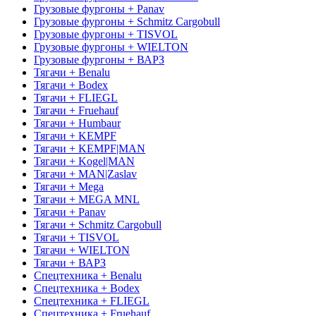
Грузовые фургоны + Panav
Грузовые фургоны + Schmitz Cargobull
Грузовые фургоны + TISVOL
Грузовые фургоны + WIELTON
Грузовые фургоны + ВАРЗ
Тягачи + Benalu
Тягачи + Bodex
Тягачи + FLIEGL
Тягачи + Fruehauf
Тягачи + Humbaur
Тягачи + KEMPF
Тягачи + KEMPF|MAN
Тягачи + Kogel|MAN
Тягачи + MAN|Zaslav
Тягачи + Mega
Тягачи + MEGA MNL
Тягачи + Panav
Тягачи + Schmitz Cargobull
Тягачи + TISVOL
Тягачи + WIELTON
Тягачи + ВАРЗ
Спецтехника + Benalu
Спецтехника + Bodex
Спецтехника + FLIEGL
Спецтехника + Fruehauf