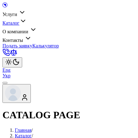
Услуги
Каталог
О компании
Контакты
Подать заявку
Калькулятор
Eng
Укр
CATALOG PAGE
Главная
/
Каталог
/