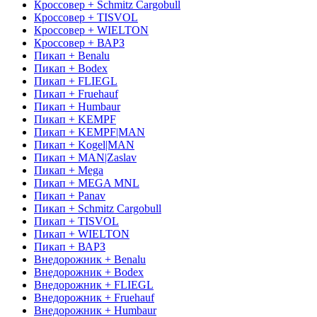
Кроссовер + Schmitz Cargobull
Кроссовер + TISVOL
Кроссовер + WIELTON
Кроссовер + ВАРЗ
Пикап + Benalu
Пикап + Bodex
Пикап + FLIEGL
Пикап + Fruehauf
Пикап + Humbaur
Пикап + KEMPF
Пикап + KEMPF|MAN
Пикап + Kogel|MAN
Пикап + MAN|Zaslav
Пикап + Mega
Пикап + MEGA MNL
Пикап + Panav
Пикап + Schmitz Cargobull
Пикап + TISVOL
Пикап + WIELTON
Пикап + ВАРЗ
Внедорожник + Benalu
Внедорожник + Bodex
Внедорожник + FLIEGL
Внедорожник + Fruehauf
Внедорожник + Humbaur