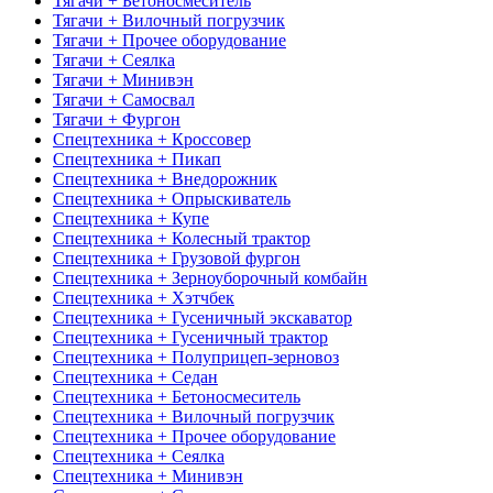
Тягачи + Бетоносмеситель
Тягачи + Вилочный погрузчик
Тягачи + Прочее оборудование
Тягачи + Сеялка
Тягачи + Минивэн
Тягачи + Самосвал
Тягачи + Фургон
Спецтехника + Кроссовер
Спецтехника + Пикап
Спецтехника + Внедорожник
Спецтехника + Опрыскиватель
Спецтехника + Купе
Спецтехника + Колесный трактор
Спецтехника + Грузовой фургон
Спецтехника + Зерноуборочный комбайн
Спецтехника + Хэтчбек
Спецтехника + Гусеничный экскаватор
Спецтехника + Гусеничный трактор
Спецтехника + Полуприцеп-зерновоз
Спецтехника + Седан
Спецтехника + Бетоносмеситель
Спецтехника + Вилочный погрузчик
Спецтехника + Прочее оборудование
Спецтехника + Сеялка
Спецтехника + Минивэн