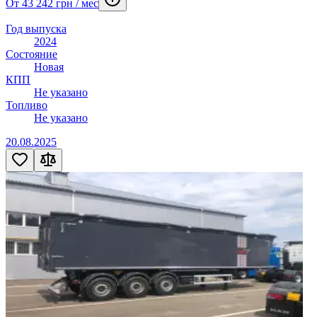
От 43 242 грн / мес
Год выпуска
2024
Состояние
Новая
КПП
Не указано
Топливо
Не указано
20.08.2025