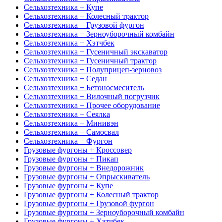
Сельхозтехника + Купе
Сельхозтехника + Колесный трактор
Сельхозтехника + Грузовой фургон
Сельхозтехника + Зерноуборочный комбайн
Сельхозтехника + Хэтчбек
Сельхозтехника + Гусеничный экскаватор
Сельхозтехника + Гусеничный трактор
Сельхозтехника + Полуприцеп-зерновоз
Сельхозтехника + Седан
Сельхозтехника + Бетоносмеситель
Сельхозтехника + Вилочный погрузчик
Сельхозтехника + Прочее оборудование
Сельхозтехника + Сеялка
Сельхозтехника + Минивэн
Сельхозтехника + Самосвал
Сельхозтехника + Фургон
Грузовые фургоны + Кроссовер
Грузовые фургоны + Пикап
Грузовые фургоны + Внедорожник
Грузовые фургоны + Опрыскиватель
Грузовые фургоны + Купе
Грузовые фургоны + Колесный трактор
Грузовые фургоны + Грузовой фургон
Грузовые фургоны + Зерноуборочный комбайн
Грузовые фургоны + Хэтчбек