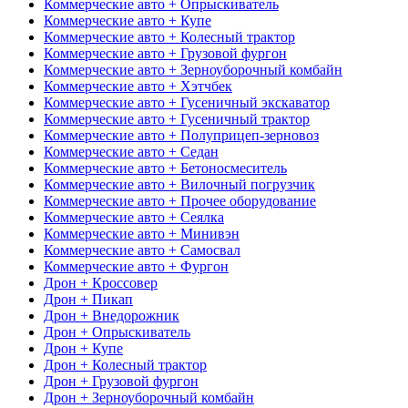
Коммерческие авто + Опрыскиватель
Коммерческие авто + Купе
Коммерческие авто + Колесный трактор
Коммерческие авто + Грузовой фургон
Коммерческие авто + Зерноуборочный комбайн
Коммерческие авто + Хэтчбек
Коммерческие авто + Гусеничный экскаватор
Коммерческие авто + Гусеничный трактор
Коммерческие авто + Полуприцеп-зерновоз
Коммерческие авто + Седан
Коммерческие авто + Бетоносмеситель
Коммерческие авто + Вилочный погрузчик
Коммерческие авто + Прочее оборудование
Коммерческие авто + Сеялка
Коммерческие авто + Минивэн
Коммерческие авто + Самосвал
Коммерческие авто + Фургон
Дрон + Кроссовер
Дрон + Пикап
Дрон + Внедорожник
Дрон + Опрыскиватель
Дрон + Купе
Дрон + Колесный трактор
Дрон + Грузовой фургон
Дрон + Зерноуборочный комбайн