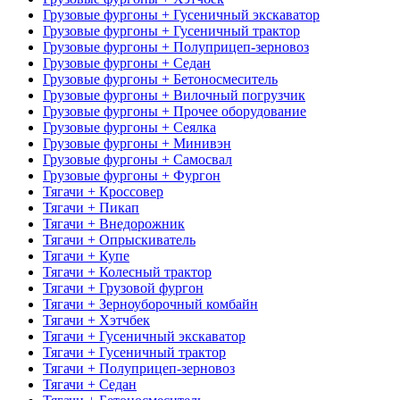
Грузовые фургоны + Гусеничный экскаватор
Грузовые фургоны + Гусеничный трактор
Грузовые фургоны + Полуприцеп-зерновоз
Грузовые фургоны + Седан
Грузовые фургоны + Бетоносмеситель
Грузовые фургоны + Вилочный погрузчик
Грузовые фургоны + Прочее оборудование
Грузовые фургоны + Сеялка
Грузовые фургоны + Минивэн
Грузовые фургоны + Самосвал
Грузовые фургоны + Фургон
Тягачи + Кроссовер
Тягачи + Пикап
Тягачи + Внедорожник
Тягачи + Опрыскиватель
Тягачи + Купе
Тягачи + Колесный трактор
Тягачи + Грузовой фургон
Тягачи + Зерноуборочный комбайн
Тягачи + Хэтчбек
Тягачи + Гусеничный экскаватор
Тягачи + Гусеничный трактор
Тягачи + Полуприцеп-зерновоз
Тягачи + Седан