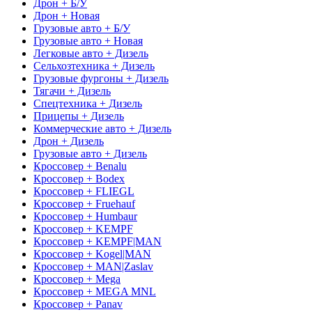
Дрон + Б/У
Дрон + Новая
Грузовые авто + Б/У
Грузовые авто + Новая
Легковые авто + Дизель
Сельхозтехника + Дизель
Грузовые фургоны + Дизель
Тягачи + Дизель
Спецтехника + Дизель
Прицепы + Дизель
Коммерческие авто + Дизель
Дрон + Дизель
Грузовые авто + Дизель
Кроссовер + Benalu
Кроссовер + Bodex
Кроссовер + FLIEGL
Кроссовер + Fruehauf
Кроссовер + Humbaur
Кроссовер + KEMPF
Кроссовер + KEMPF|MAN
Кроссовер + Kogel|MAN
Кроссовер + MAN|Zaslav
Кроссовер + Mega
Кроссовер + MEGA MNL
Кроссовер + Panav