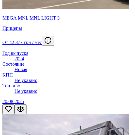
MEGA MNL MNL LIGHT 3
Прицепы
От 42 377 грн / мес
Год выпуска
2024
Состояние
Новая
КПП
Не указано
Топливо
Не указано
20.08.2025