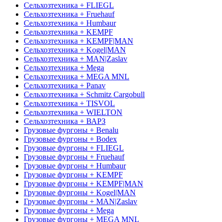
Сельхозтехника + FLIEGL
Сельхозтехника + Fruehauf
Сельхозтехника + Humbaur
Сельхозтехника + KEMPF
Сельхозтехника + KEMPF|MAN
Сельхозтехника + Kogel|MAN
Сельхозтехника + MAN|Zaslav
Сельхозтехника + Mega
Сельхозтехника + MEGA MNL
Сельхозтехника + Panav
Сельхозтехника + Schmitz Cargobull
Сельхозтехника + TISVOL
Сельхозтехника + WIELTON
Сельхозтехника + ВАРЗ
Грузовые фургоны + Benalu
Грузовые фургоны + Bodex
Грузовые фургоны + FLIEGL
Грузовые фургоны + Fruehauf
Грузовые фургоны + Humbaur
Грузовые фургоны + KEMPF
Грузовые фургоны + KEMPF|MAN
Грузовые фургоны + Kogel|MAN
Грузовые фургоны + MAN|Zaslav
Грузовые фургоны + Mega
Грузовые фургоны + MEGA MNL