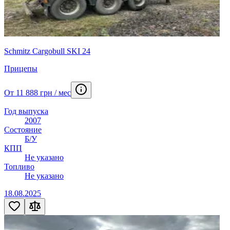
Schmitz Cargobull SKI 24
Прицепы
От 11 888 грн / мес
Год выпуска
2007
Состояние
Б/У
КПП
Не указано
Топливо
Не указано
18.08.2025