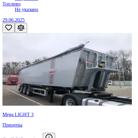
Топливо
Не указано
29.06.2025
Mega LIGHT 3
Прицепы