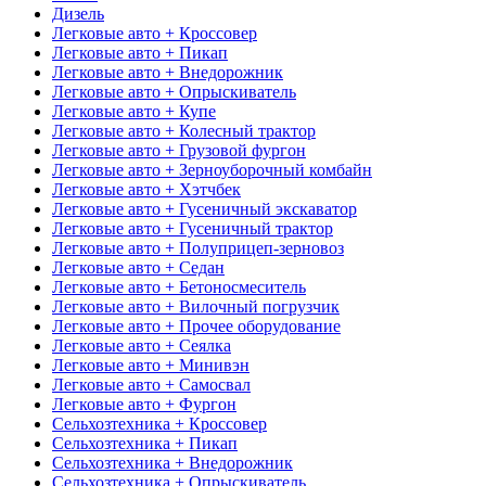
Дизель
Легковые авто + Кроссовер
Легковые авто + Пикап
Легковые авто + Внедорожник
Легковые авто + Опрыскиватель
Легковые авто + Купе
Легковые авто + Колесный трактор
Легковые авто + Грузовой фургон
Легковые авто + Зерноуборочный комбайн
Легковые авто + Хэтчбек
Легковые авто + Гусеничный экскаватор
Легковые авто + Гусеничный трактор
Легковые авто + Полуприцеп-зерновоз
Легковые авто + Седан
Легковые авто + Бетоносмеситель
Легковые авто + Вилочный погрузчик
Легковые авто + Прочее оборудование
Легковые авто + Сеялка
Легковые авто + Минивэн
Легковые авто + Самосвал
Легковые авто + Фургон
Сельхозтехника + Кроссовер
Сельхозтехника + Пикап
Сельхозтехника + Внедорожник
Сельхозтехника + Опрыскиватель