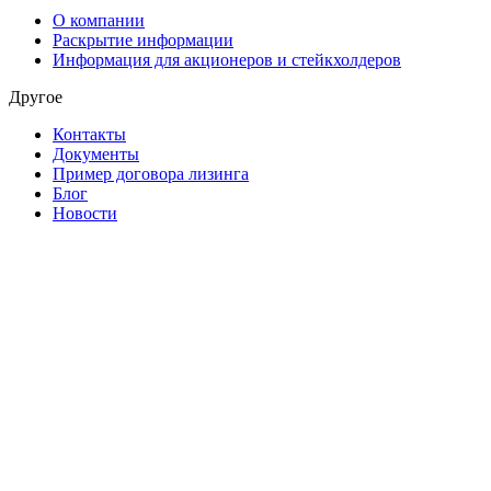
О компании
Раскрытие информации
Информация для акционеров и стейкхолдеров
Другое
Контакты
Документы
Пример договора лизинга
Блог
Новости