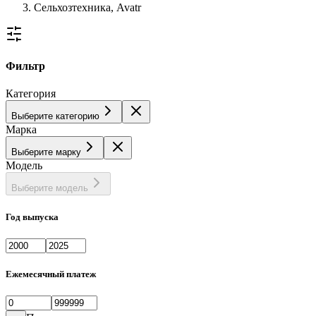
Сельхозтехника, Avatr
Фильтр
Категория
Выберите категорию
Марка
Выберите марку
Модель
Выберите модель
Год выпуска
Ежемесячный платеж