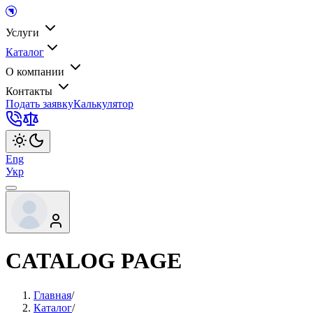
Услуги
Каталог
О компании
Контакты
Подать заявку
Калькулятор
Eng
Укр
CATALOG PAGE
Главная
/
Каталог
/