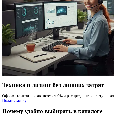
Техника в лизинг без лишних затрат
Оформите лизинг с авансом от 0% и распределите оплату на к
Подать заявку
Почему удобно выбирать в каталоге