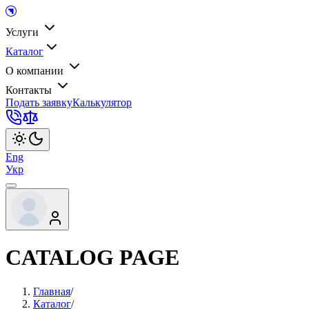
Услуги
Каталог
О компании
Контакты
Подать заявку
Калькулятор
Eng
Укр
CATALOG PAGE
Главная
/
Каталог
/