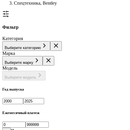
Спецтехника, Bentley
Фильтр
Категория
Выберите категорию
Марка
Выберите марку
Модель
Выберите модель
Год выпуска
Ежемесячный платеж