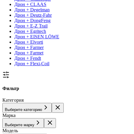
Дрон + CLAAS
Дрон + Degelman
Дрон + Deutz-Fahr
Дрон + DongFeng
Дрон + E-Z Trail
Дрон + Egritech
Дрон + EISEN LÖWE
Дрон + Elvorti
Дрон + Farmer
Дрон + Farmet
Дрон + Fendt
Дрон + Flexi-Coil
Фильтр
Категория
Выберите категорию
Марка
Выберите марку
Модель