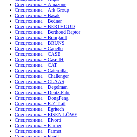
Спецтехника + Amazone
Спецтехника + Ark Group
Спецтехника + Basak
Спецтехника + Bednar
Спецтехника + BERTHOUD
Спецтехника + Berthoud Raptor
Спецтехника + Bourgault
Спецтехника + BRUNS
Спецтехника + Capello
Спецтехника + CASE
Спецтехника + Case IH
Спецтехника + CAT
Спецтехника + Caterpillar
Спецтехника + Challenger
Спецтехника + CLAAS
Спецтехника + Degelman
Спецтехника + Deutz-Fahr
Спецтехника + DongFeng
Спецтехника + E-Z Trail
Спецтехника + Egritech
Спецтехника + EISEN LÖWE
Спецтехника + Elvorti
Спецтехника + Farmer
Спецтехника + Farmet
Спецтехника + Fendt