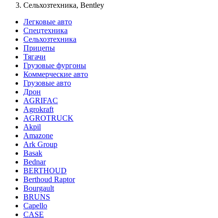
Сельхозтехника, Bentley
Легковые авто
Спецтехника
Сельхозтехника
Прицепы
Тягачи
Грузовые фургоны
Коммерческие авто
Грузовые авто
Дрон
AGRIFAC
Agrokraft
AGROTRUCK
Akpil
Amazone
Ark Group
Basak
Bednar
BERTHOUD
Berthoud Raptor
Bourgault
BRUNS
Capello
CASE