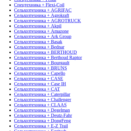
Спецтехника + Flexi-Coil
Сельхозтехника + AGRIFAC
Сельхозтехника + Agrokraft
Сельхозтехника + AGROTRUCK
Сельхозтехника + Akpil
Сельхозтехника + Amazone
Сельхозтехника + Ark Group
Сельхозтехника + Basak
Сельхозтехника + Bednar
Сельхозтехника + BERTHOUD
Сельхозтехника + Berthoud Raptor
Сельхозтехника + Bourgault
Сельхозтехника + BRUNS
Сельхозтехника + Capello
Сельхозтехника + CASE
Сельхозтехника + Case IH
Сельхозтехника + CAT
Сельхозтехника + Caterpillar
Сельхозтехника + Challenger
Сельхозтехника + CLAAS
Сельхозтехника + Degelman
Сельхозтехника + Deutz-Fahr
Сельхозтехника + DongFeng
Сельхозтехника + E-Z Trail