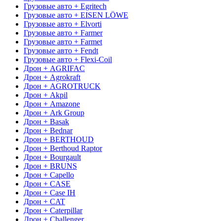
Грузовые авто + Egritech
Грузовые авто + EISEN LÖWE
Грузовые авто + Elvorti
Грузовые авто + Farmer
Грузовые авто + Farmet
Грузовые авто + Fendt
Грузовые авто + Flexi-Coil
Дрон + AGRIFAC
Дрон + Agrokraft
Дрон + AGROTRUCK
Дрон + Akpil
Дрон + Amazone
Дрон + Ark Group
Дрон + Basak
Дрон + Bednar
Дрон + BERTHOUD
Дрон + Berthoud Raptor
Дрон + Bourgault
Дрон + BRUNS
Дрон + Capello
Дрон + CASE
Дрон + Case IH
Дрон + CAT
Дрон + Caterpillar
Дрон + Challenger