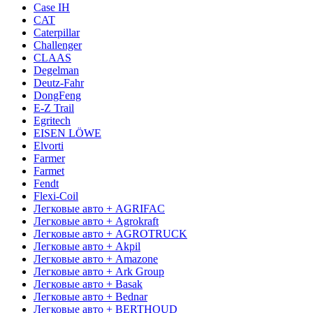
Case IH
CAT
Caterpillar
Challenger
CLAAS
Degelman
Deutz-Fahr
DongFeng
E-Z Trail
Egritech
EISEN LÖWE
Elvorti
Farmer
Farmet
Fendt
Flexi-Coil
Легковые авто + AGRIFAC
Легковые авто + Agrokraft
Легковые авто + AGROTRUCK
Легковые авто + Akpil
Легковые авто + Amazone
Легковые авто + Ark Group
Легковые авто + Basak
Легковые авто + Bednar
Легковые авто + BERTHOUD