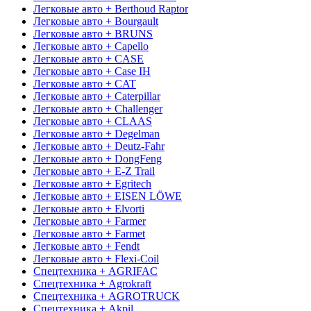
Легковые авто + Berthoud Raptor
Легковые авто + Bourgault
Легковые авто + BRUNS
Легковые авто + Capello
Легковые авто + CASE
Легковые авто + Case IH
Легковые авто + CAT
Легковые авто + Caterpillar
Легковые авто + Challenger
Легковые авто + CLAAS
Легковые авто + Degelman
Легковые авто + Deutz-Fahr
Легковые авто + DongFeng
Легковые авто + E-Z Trail
Легковые авто + Egritech
Легковые авто + EISEN LÖWE
Легковые авто + Elvorti
Легковые авто + Farmer
Легковые авто + Farmet
Легковые авто + Fendt
Легковые авто + Flexi-Coil
Спецтехника + AGRIFAC
Спецтехника + Agrokraft
Спецтехника + AGROTRUCK
Спецтехника + Akpil