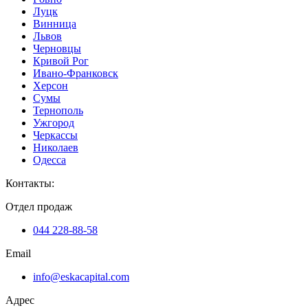
Луцк
Винница
Львов
Черновцы
Кривой Рог
Ивано-Франковск
Херсон
Сумы
Тернополь
Ужгород
Черкассы
Николаев
Одесса
Контакты
:
Отдел продаж
044 228-88-58
Email
info@eskacapital.com
Адрес