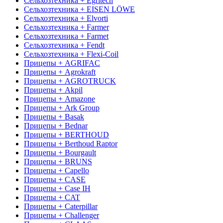
Сельхозтехника + Egritech
Сельхозтехника + EISEN LÖWE
Сельхозтехника + Elvorti
Сельхозтехника + Farmer
Сельхозтехника + Farmet
Сельхозтехника + Fendt
Сельхозтехника + Flexi-Coil
Прицепы + AGRIFAC
Прицепы + Agrokraft
Прицепы + AGROTRUCK
Прицепы + Akpil
Прицепы + Amazone
Прицепы + Ark Group
Прицепы + Basak
Прицепы + Bednar
Прицепы + BERTHOUD
Прицепы + Berthoud Raptor
Прицепы + Bourgault
Прицепы + BRUNS
Прицепы + Capello
Прицепы + CASE
Прицепы + Case IH
Прицепы + CAT
Прицепы + Caterpillar
Прицепы + Challenger