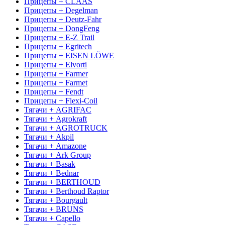
Прицепы + CLAAS
Прицепы + Degelman
Прицепы + Deutz-Fahr
Прицепы + DongFeng
Прицепы + E-Z Trail
Прицепы + Egritech
Прицепы + EISEN LÖWE
Прицепы + Elvorti
Прицепы + Farmer
Прицепы + Farmet
Прицепы + Fendt
Прицепы + Flexi-Coil
Тягачи + AGRIFAC
Тягачи + Agrokraft
Тягачи + AGROTRUCK
Тягачи + Akpil
Тягачи + Amazone
Тягачи + Ark Group
Тягачи + Basak
Тягачи + Bednar
Тягачи + BERTHOUD
Тягачи + Berthoud Raptor
Тягачи + Bourgault
Тягачи + BRUNS
Тягачи + Capello