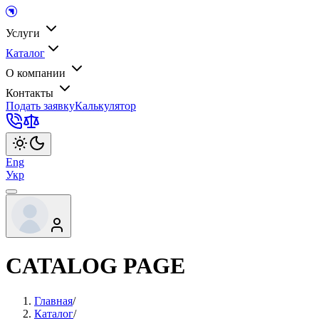
Услуги
Каталог
О компании
Контакты
Подать заявку
Калькулятор
Eng
Укр
CATALOG PAGE
Главная
/
Каталог
/