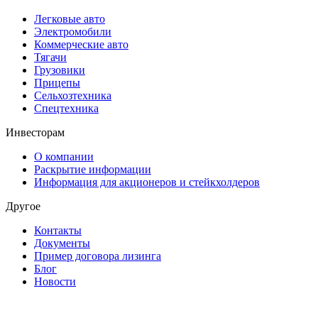
Легковые авто
Электромобили
Коммерческие авто
Тягачи
Грузовики
Прицепы
Сельхозтехника
Спецтехника
Инвесторам
О компании
Раскрытие информации
Информация для акционеров и стейкхолдеров
Другое
Контакты
Документы
Пример договора лизинга
Блог
Новости