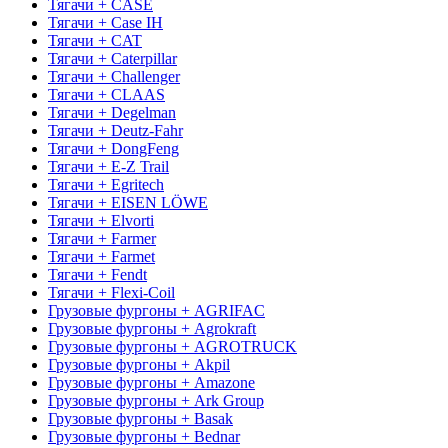
Тягачи + CASE
Тягачи + Case IH
Тягачи + CAT
Тягачи + Caterpillar
Тягачи + Challenger
Тягачи + CLAAS
Тягачи + Degelman
Тягачи + Deutz-Fahr
Тягачи + DongFeng
Тягачи + E-Z Trail
Тягачи + Egritech
Тягачи + EISEN LÖWE
Тягачи + Elvorti
Тягачи + Farmer
Тягачи + Farmet
Тягачи + Fendt
Тягачи + Flexi-Coil
Грузовые фургоны + AGRIFAC
Грузовые фургоны + Agrokraft
Грузовые фургоны + AGROTRUCK
Грузовые фургоны + Akpil
Грузовые фургоны + Amazone
Грузовые фургоны + Ark Group
Грузовые фургоны + Basak
Грузовые фургоны + Bednar