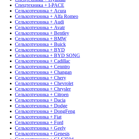
Спецтехника + I-PACE
Сельхозтехника + Acura
Сельхозтехника + Alfa Romeo
Сельхозтехника + Audi
Сельхозтехника + Avatr
Сельхозтехника + Bentley
Сельхозтехника + BMW
Сельхозтехника + Buick
Сельхозтехника + BYD
Сельхозтехника + BYD SONG
Сельхозтехника + Cadillac
Сельхозтехника + Cenntro
Сельхозтехника + Changan
Сельхозтехника + Chery
Сельхозтехника + Chevrolet
Сельхозтехника + Chrysler
Сельхозтехника + Citroen
Сельхозтехника + Dacia
Сельхозтехника + Dodge
Сельхозтехника + DongFeng
Сельхозтехника + Fiat
Сельхозтехника + Ford
Сельхозтехника + Geely
Сельхозтехника + Genesis