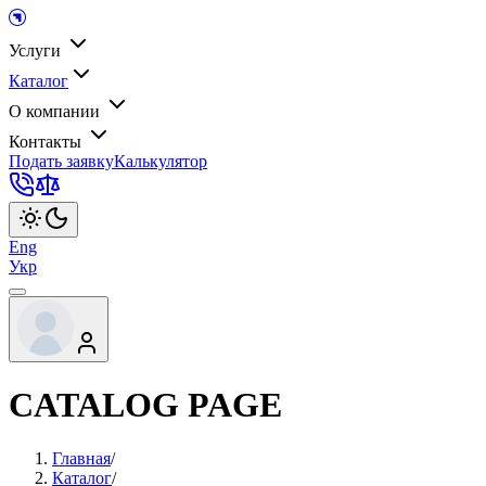
Услуги
Каталог
О компании
Контакты
Подать заявку
Калькулятор
Eng
Укр
CATALOG PAGE
Главная
/
Каталог
/