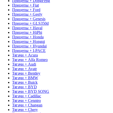
Прицепы + DongFeng
Прицепы + Fiat
Прицепы + Ford
Прицепы + Geely
Прицепы + Genesis
Прицепы + GLS350d
Прицепы + Haval
Прицепы + HiPhi
Прицепы + Honda
Прицепы + Hongqi
Прицепы + Hyundai
Прицепы + I-PACE
Тягачи + Acura
Тягачи + Alfa Romeo
Тягачи + Audi
Тягачи + Avatr
Тягачи + Bentley
Тягачи + BMW
Тягачи + Buick
Тягачи + BYD
Тягачи + BYD SONG
Тягачи + Cadillac
Тягачи + Cenntro
Тягачи + Changan
Тягачи + Chery