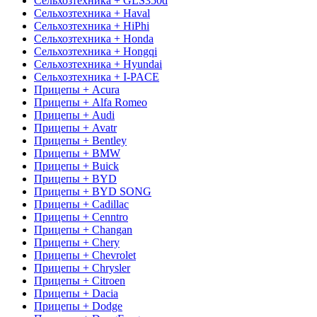
Сельхозтехника + GLS350d
Сельхозтехника + Haval
Сельхозтехника + HiPhi
Сельхозтехника + Honda
Сельхозтехника + Hongqi
Сельхозтехника + Hyundai
Сельхозтехника + I-PACE
Прицепы + Acura
Прицепы + Alfa Romeo
Прицепы + Audi
Прицепы + Avatr
Прицепы + Bentley
Прицепы + BMW
Прицепы + Buick
Прицепы + BYD
Прицепы + BYD SONG
Прицепы + Cadillac
Прицепы + Cenntro
Прицепы + Changan
Прицепы + Chery
Прицепы + Chevrolet
Прицепы + Chrysler
Прицепы + Citroen
Прицепы + Dacia
Прицепы + Dodge