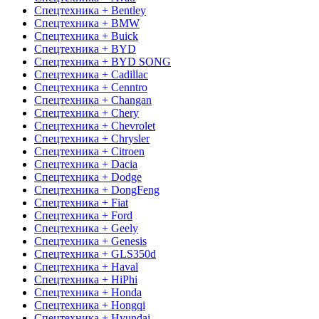
Спецтехника + Bentley
Спецтехника + BMW
Спецтехника + Buick
Спецтехника + BYD
Спецтехника + BYD SONG
Спецтехника + Cadillac
Спецтехника + Cenntro
Спецтехника + Changan
Спецтехника + Chery
Спецтехника + Chevrolet
Спецтехника + Chrysler
Спецтехника + Citroen
Спецтехника + Dacia
Спецтехника + Dodge
Спецтехника + DongFeng
Спецтехника + Fiat
Спецтехника + Ford
Спецтехника + Geely
Спецтехника + Genesis
Спецтехника + GLS350d
Спецтехника + Haval
Спецтехника + HiPhi
Спецтехника + Honda
Спецтехника + Hongqi
Спецтехника + Hyundai