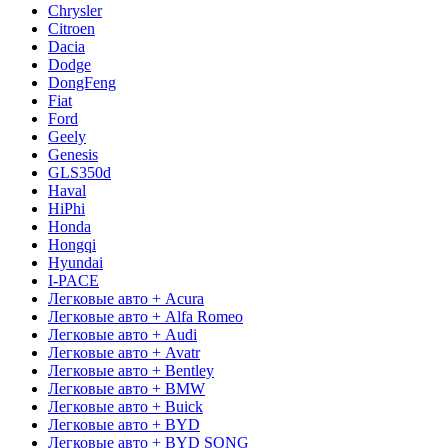
Chrysler
Citroen
Dacia
Dodge
DongFeng
Fiat
Ford
Geely
Genesis
GLS350d
Haval
HiPhi
Honda
Hongqi
Hyundai
I-PACE
Легковые авто + Acura
Легковые авто + Alfa Romeo
Легковые авто + Audi
Легковые авто + Avatr
Легковые авто + Bentley
Легковые авто + BMW
Легковые авто + Buick
Легковые авто + BYD
Легковые авто + BYD SONG