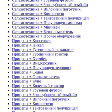
Сельхозтехника + Грузовой фургон
Сельхозтехника + Зерноуборочный комбайн
Сельхозтехника + Вилочный погрузчик
Сельхозтехника + Компактвэн
Сельхозтехника + Тентованный полуприцеп
Сельхозтехника + Полуприцеп-самосвал
Сельхозтехника + Минивэн
Сельхозтехника + Бетоносмеситель
Сельхозтехника + Прочее оборудование
Прицепы + Кроссовер
Прицепы + Пикап
Прицепы + Гусеничный экскаватор
Прицепы + Гусеничный трактор
Прицепы + Хэтчбек
Прицепы + Внедорожник
Прицепы + Полуприцеп-зерновоз
Прицепы + Седан
Прицепы + Опрыскиватель
Прицепы + Купе
Прицепы + Колесный трактор
Прицепы + Грузовой фургон
Прицепы + Зерноуборочный комбайн
Прицепы + Вилочный погрузчик
Прицепы + Компактвэн
Прицепы + Тентованный полуприцеп