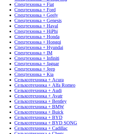
Спецтехника + Fiat
Спецтехника + Ford
Спецтехника + Geely
Спецтехника + Genesis
Спецтехника + Haval
Спецтехника + HiPhi
Спецтехника + Honda
Спецтехника + Hongqi
Спецтехника + Hyundai
Спецтехника + IM
Спецтехника + Infiniti
Спецтехника + Jaguar
Спецтехника + Jeep
Спецтехника + Kia
Сельхозтехника + Acura
Сельхозтехника + Alfa Romeo
Сельхозтехника + Audi
Сельхозтехника + Avatr
Сельхозтехника + Bentley
Сельхозтехника + BMW
Сельхозтехника + Buick
Сельхозтехника + BYD
Сельхозтехника + BYD SONG
Сельхозтехника + Cadillac
Сельхозтехника + Chery