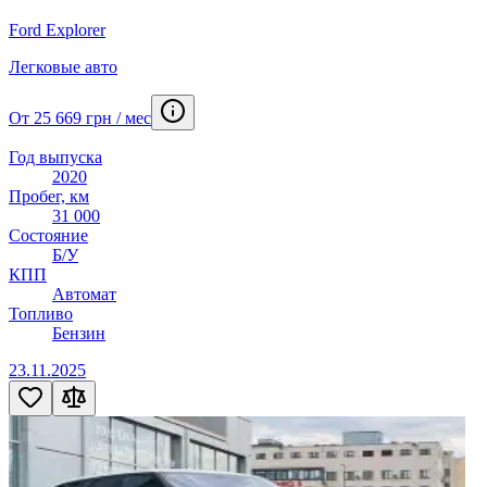
Ford Explorer
Легковые авто
От 25 669 грн / мес
Год выпуска
2020
Пробег, км
31 000
Состояние
Б/У
КПП
Автомат
Топливо
Бензин
23.11.2025