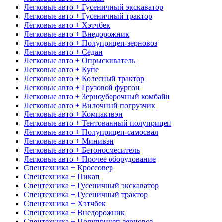
Легковые авто + Гусеничный экскаватор
Легковые авто + Гусеничный трактор
Легковые авто + Хэтчбек
Легковые авто + Внедорожник
Легковые авто + Полуприцеп-зерновоз
Легковые авто + Седан
Легковые авто + Опрыскиватель
Легковые авто + Купе
Легковые авто + Колесный трактор
Легковые авто + Грузовой фургон
Легковые авто + Зерноуборочный комбайн
Легковые авто + Вилочный погрузчик
Легковые авто + Компактвэн
Легковые авто + Тентованный полуприцеп
Легковые авто + Полуприцеп-самосвал
Легковые авто + Минивэн
Легковые авто + Бетоносмеситель
Легковые авто + Прочее оборудование
Спецтехника + Кроссовер
Спецтехника + Пикап
Спецтехника + Гусеничный экскаватор
Спецтехника + Гусеничный трактор
Спецтехника + Хэтчбек
Спецтехника + Внедорожник
Спецтехника + Полуприцеп-зерновоз