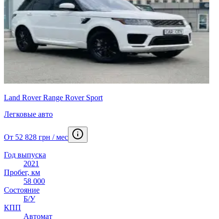
Land Rover Range Rover Sport
Легковые авто
От 52 828 грн / мес
Год выпуска
2021
Пробег, км
58 000
Состояние
Б/У
КПП
Автомат