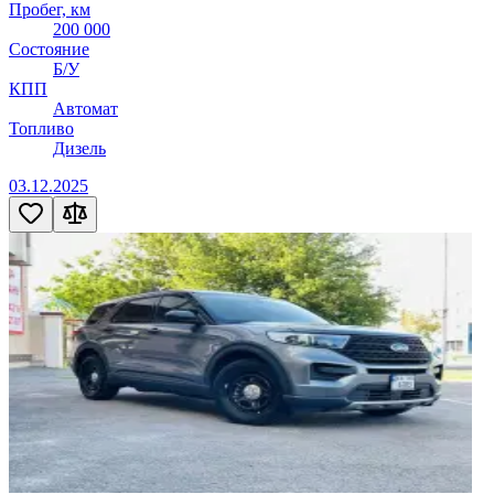
Пробег, км
200 000
Состояние
Б/У
КПП
Автомат
Топливо
Дизель
03.12.2025