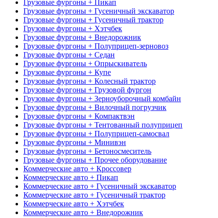
Грузовые фургоны + Пикап
Грузовые фургоны + Гусеничный экскаватор
Грузовые фургоны + Гусеничный трактор
Грузовые фургоны + Хэтчбек
Грузовые фургоны + Внедорожник
Грузовые фургоны + Полуприцеп-зерновоз
Грузовые фургоны + Седан
Грузовые фургоны + Опрыскиватель
Грузовые фургоны + Купе
Грузовые фургоны + Колесный трактор
Грузовые фургоны + Грузовой фургон
Грузовые фургоны + Зерноуборочный комбайн
Грузовые фургоны + Вилочный погрузчик
Грузовые фургоны + Компактвэн
Грузовые фургоны + Тентованный полуприцеп
Грузовые фургоны + Полуприцеп-самосвал
Грузовые фургоны + Минивэн
Грузовые фургоны + Бетоносмеситель
Грузовые фургоны + Прочее оборудование
Коммерческие авто + Кроссовер
Коммерческие авто + Пикап
Коммерческие авто + Гусеничный экскаватор
Коммерческие авто + Гусеничный трактор
Коммерческие авто + Хэтчбек
Коммерческие авто + Внедорожник