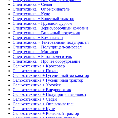
Спецтехника + Седан
Спецтехника + Опрыскиватель
Спецтехника + Купе
Спецтехника + Колесный трактор
Спецтехника + Грузовой фургон
Спецтехника + Зерноуборочный комбайн
Спецтехника + Вилочный погрузчик
Спецтехника + Компактвэн
Спецтехника + Тентованный полуприцеп
Спецтехника + Полуприцеп-самосвал
Спецтехника + Минивэн
Спецтехника + Бетоносмеситель
Спецтехника + Прочее оборудование
Сельхозтехника + Кроссовер
Сельхозтехника + Пикап
Сельхозтехника + Гусеничный экскаватор
Сельхозтехника + Гусеничный трактор
Сельхозтехника + Хэтчбек
Сельхозтехника + Внедорожник
Сельхозтехника + Полуприцеп-зерновоз
Сельхозтехника + Седан
Сельхозтехника + Опрыскиватель
Сельхозтехника + Купе
Сельхозтехника + Колесный трактор