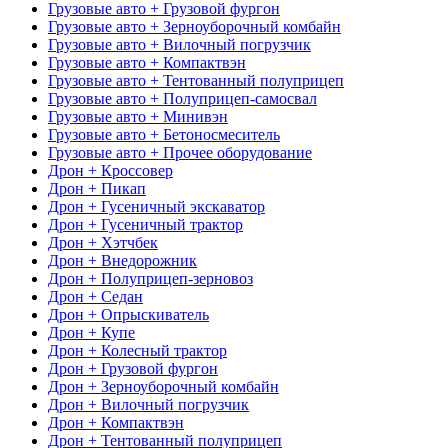
Грузовые авто + Грузовой фургон
Грузовые авто + Зерноуборочный комбайн
Грузовые авто + Вилочный погрузчик
Грузовые авто + Компактвэн
Грузовые авто + Тентованный полуприцеп
Грузовые авто + Полуприцеп-самосвал
Грузовые авто + Минивэн
Грузовые авто + Бетоносмеситель
Грузовые авто + Прочее оборудование
Дрон + Кроссовер
Дрон + Пикап
Дрон + Гусеничный экскаватор
Дрон + Гусеничный трактор
Дрон + Хэтчбек
Дрон + Внедорожник
Дрон + Полуприцеп-зерновоз
Дрон + Седан
Дрон + Опрыскиватель
Дрон + Купе
Дрон + Колесный трактор
Дрон + Грузовой фургон
Дрон + Зерноуборочный комбайн
Дрон + Вилочный погрузчик
Дрон + Компактвэн
Дрон + Тентованный полуприцеп