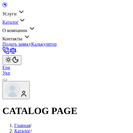
Услуги
Каталог
О компании
Контакты
Подать заявку
Калькулятор
Eng
Укр
CATALOG PAGE
Главная
/
Каталог
/