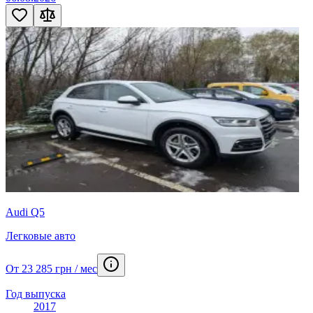
Audi Q5
Легковые авто
От 23 285 грн / мес
Год выпуска
2017