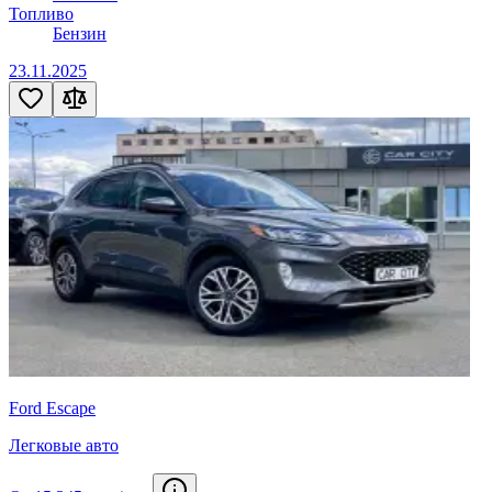
Топливо
Бензин
23.11.2025
Ford Escape
Легковые авто