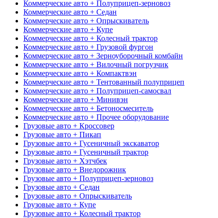
Коммерческие авто + Полуприцеп-зерновоз
Коммерческие авто + Седан
Коммерческие авто + Опрыскиватель
Коммерческие авто + Купе
Коммерческие авто + Колесный трактор
Коммерческие авто + Грузовой фургон
Коммерческие авто + Зерноуборочный комбайн
Коммерческие авто + Вилочный погрузчик
Коммерческие авто + Компактвэн
Коммерческие авто + Тентованный полуприцеп
Коммерческие авто + Полуприцеп-самосвал
Коммерческие авто + Минивэн
Коммерческие авто + Бетоносмеситель
Коммерческие авто + Прочее оборудование
Грузовые авто + Кроссовер
Грузовые авто + Пикап
Грузовые авто + Гусеничный экскаватор
Грузовые авто + Гусеничный трактор
Грузовые авто + Хэтчбек
Грузовые авто + Внедорожник
Грузовые авто + Полуприцеп-зерновоз
Грузовые авто + Седан
Грузовые авто + Опрыскиватель
Грузовые авто + Купе
Грузовые авто + Колесный трактор