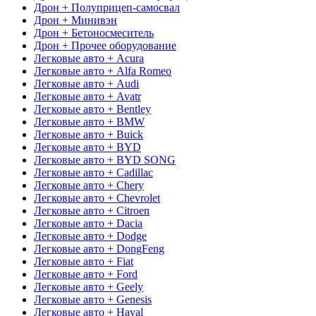
Дрон + Полуприцеп-самосвал
Дрон + Минивэн
Дрон + Бетоносмеситель
Дрон + Прочее оборудование
Легковые авто + Acura
Легковые авто + Alfa Romeo
Легковые авто + Audi
Легковые авто + Avatr
Легковые авто + Bentley
Легковые авто + BMW
Легковые авто + Buick
Легковые авто + BYD
Легковые авто + BYD SONG
Легковые авто + Cadillac
Легковые авто + Chery
Легковые авто + Chevrolet
Легковые авто + Citroen
Легковые авто + Dacia
Легковые авто + Dodge
Легковые авто + DongFeng
Легковые авто + Fiat
Легковые авто + Ford
Легковые авто + Geely
Легковые авто + Genesis
Легковые авто + Haval