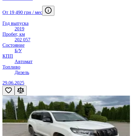
От 19 490 грн / мес
Год выпуска
2019
Пробег, км
202 057
Состояние
Б/У
КПП
Автомат
Топливо
Дизель
29.06.2025