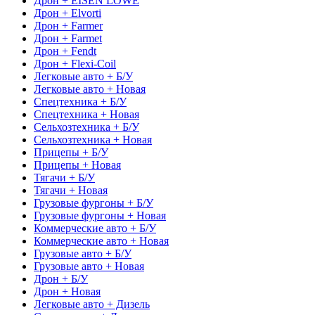
Дрон + EISEN LÖWE
Дрон + Elvorti
Дрон + Farmer
Дрон + Farmet
Дрон + Fendt
Дрон + Flexi-Coil
Легковые авто + Б/У
Легковые авто + Новая
Спецтехника + Б/У
Спецтехника + Новая
Сельхозтехника + Б/У
Сельхозтехника + Новая
Прицепы + Б/У
Прицепы + Новая
Тягачи + Б/У
Тягачи + Новая
Грузовые фургоны + Б/У
Грузовые фургоны + Новая
Коммерческие авто + Б/У
Коммерческие авто + Новая
Грузовые авто + Б/У
Грузовые авто + Новая
Дрон + Б/У
Дрон + Новая
Легковые авто + Дизель