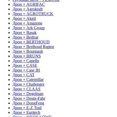
Дрон + AGRIFAC
Дрон + Agrokraft
Дрон + AGROTRUCK
Дрон + Akpil
Дрон + Amazone
Дрон + Ark Group
Дрон + Basak
Дрон + Bednar
Дрон + BERTHOUD
Дрон + Berthoud Raptor
Дрон + Bourgault
Дрон + BRUNS
Дрон + Capello
Дрон + CASE
Дрон + Case IH
Дрон + CAT
Дрон + Caterpillar
Дрон + Challenger
Дрон + CLAAS
Дрон + Degelman
Дрон + Deutz-Fahr
Дрон + DongFeng
Дрон + E-Z Trail
Дрон + Egritech