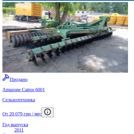
Продано
Amazone Catros 6001
Сельхозтехника
От 20 079 грн / мес
Год выпуска
2011