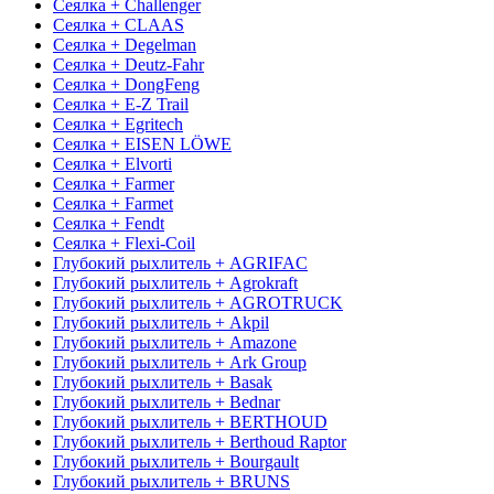
Сеялка + Challenger
Сеялка + CLAAS
Сеялка + Degelman
Сеялка + Deutz-Fahr
Сеялка + DongFeng
Сеялка + E-Z Trail
Сеялка + Egritech
Сеялка + EISEN LÖWE
Сеялка + Elvorti
Сеялка + Farmer
Сеялка + Farmet
Сеялка + Fendt
Сеялка + Flexi-Coil
Глубокий рыхлитель + AGRIFAC
Глубокий рыхлитель + Agrokraft
Глубокий рыхлитель + AGROTRUCK
Глубокий рыхлитель + Akpil
Глубокий рыхлитель + Amazone
Глубокий рыхлитель + Ark Group
Глубокий рыхлитель + Basak
Глубокий рыхлитель + Bednar
Глубокий рыхлитель + BERTHOUD
Глубокий рыхлитель + Berthoud Raptor
Глубокий рыхлитель + Bourgault
Глубокий рыхлитель + BRUNS