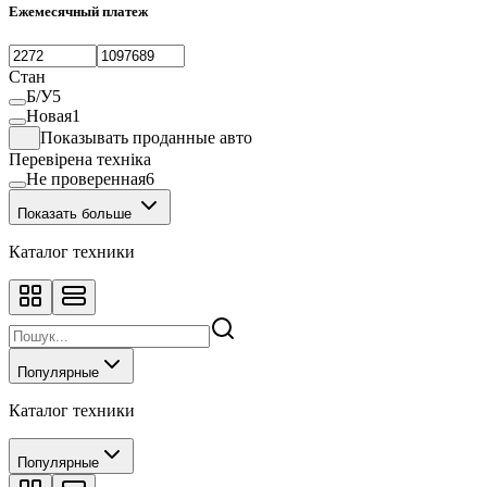
Ежемесячный платеж
Стан
Б/У
5
Новая
1
Показывать проданные авто
Перевірена техніка
Не проверенная
6
Показать больше
Каталог техники
Популярные
Каталог техники
Популярные