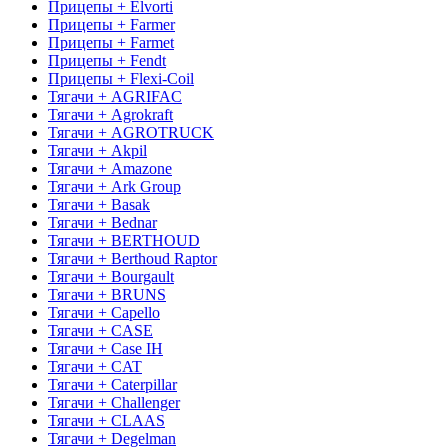
Прицепы + Elvorti
Прицепы + Farmer
Прицепы + Farmet
Прицепы + Fendt
Прицепы + Flexi-Coil
Тягачи + AGRIFAC
Тягачи + Agrokraft
Тягачи + AGROTRUCK
Тягачи + Akpil
Тягачи + Amazone
Тягачи + Ark Group
Тягачи + Basak
Тягачи + Bednar
Тягачи + BERTHOUD
Тягачи + Berthoud Raptor
Тягачи + Bourgault
Тягачи + BRUNS
Тягачи + Capello
Тягачи + CASE
Тягачи + Case IH
Тягачи + CAT
Тягачи + Caterpillar
Тягачи + Challenger
Тягачи + CLAAS
Тягачи + Degelman