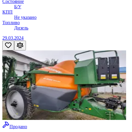
Состояние
Б/У
КПП
Не указано
Топливо
Дизель
29.03.2024
Продано