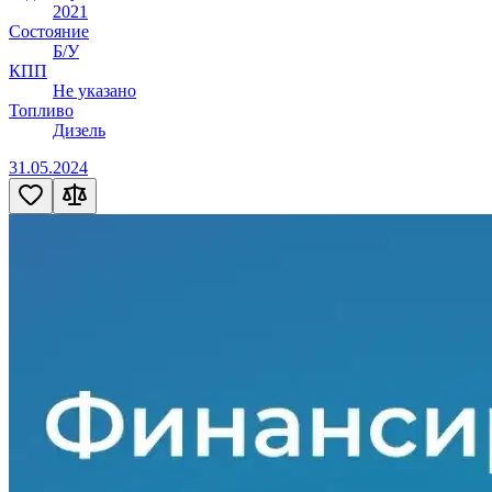
2021
Состояние
Б/У
КПП
Не указано
Топливо
Дизель
31.05.2024