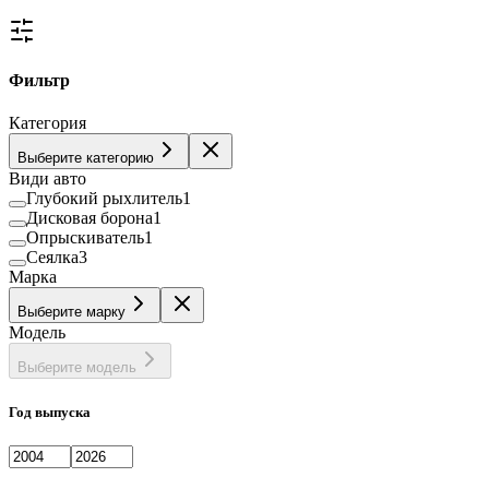
Фильтр
Категория
Выберите категорию
Види авто
Глубокий рыхлитель
1
Дисковая борона
1
Опрыскиватель
1
Сеялка
3
Марка
Выберите марку
Модель
Выберите модель
Год выпуска