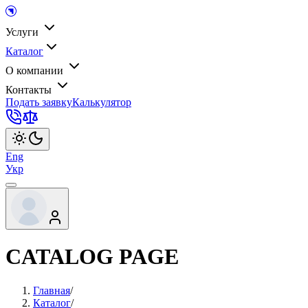
Услуги
Каталог
О компании
Контакты
Подать заявку
Калькулятор
Eng
Укр
CATALOG PAGE
Главная
/
Каталог
/