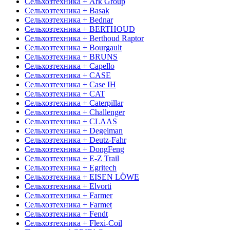
Сельхозтехника + Ark Group
Сельхозтехника + Basak
Сельхозтехника + Bednar
Сельхозтехника + BERTHOUD
Сельхозтехника + Berthoud Raptor
Сельхозтехника + Bourgault
Сельхозтехника + BRUNS
Сельхозтехника + Capello
Сельхозтехника + CASE
Сельхозтехника + Case IH
Сельхозтехника + CAT
Сельхозтехника + Caterpillar
Сельхозтехника + Challenger
Сельхозтехника + CLAAS
Сельхозтехника + Degelman
Сельхозтехника + Deutz-Fahr
Сельхозтехника + DongFeng
Сельхозтехника + E-Z Trail
Сельхозтехника + Egritech
Сельхозтехника + EISEN LÖWE
Сельхозтехника + Elvorti
Сельхозтехника + Farmer
Сельхозтехника + Farmet
Сельхозтехника + Fendt
Сельхозтехника + Flexi-Coil