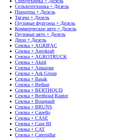
Спецтехника + Дизель
Сельхозтехника + Дизель
Прицепы + Дизель
Тягачи + Дизель
Грузовые фургоны + Дизель
Коммерческие авто + Дизель
Грузовые авто + Дизель
Дрон + Дизель
Сеялка + AGRIFAC
Сеялка + Agrokraft
Сеялка + AGROTRUCK
Сеялка + Akpil
Сеялка + Amazone
Сеялка + Ark Group
Сеялка + Basak
Сеялка + Bednar
Сеялка + BERTHOUD
Сеялка + Berthoud Raptor
Сеялка + Bourgault
Сеялка + BRUNS
Сеялка + Capello
Сеялка + CASE
Сеялка + Case IH
Сеялка + CAT
Сеялка + Caterpillar