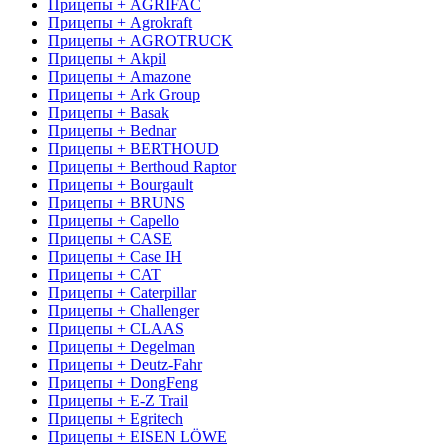
Прицепы + AGRIFAC
Прицепы + Agrokraft
Прицепы + AGROTRUCK
Прицепы + Akpil
Прицепы + Amazone
Прицепы + Ark Group
Прицепы + Basak
Прицепы + Bednar
Прицепы + BERTHOUD
Прицепы + Berthoud Raptor
Прицепы + Bourgault
Прицепы + BRUNS
Прицепы + Capello
Прицепы + CASE
Прицепы + Case IH
Прицепы + CAT
Прицепы + Caterpillar
Прицепы + Challenger
Прицепы + CLAAS
Прицепы + Degelman
Прицепы + Deutz-Fahr
Прицепы + DongFeng
Прицепы + E-Z Trail
Прицепы + Egritech
Прицепы + EISEN LÖWE