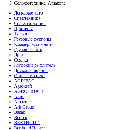
Сельхозтехника, Amazone
Легковые авто
Спецтехника
Сельхозтехника
Прицепы
Тягачи
Грузовые фургоны
Коммерческие авто
Грузовые авто
Дрон
Сеялка
Глубокий рыхлитель
Дисковая борона
Опрыскиватель
AGRIFAC
Agrokraft
AGROTRUCK
Akpil
Amazone
Ark Group
Basak
Bednar
BERTHOUD
Berthoud Raptor