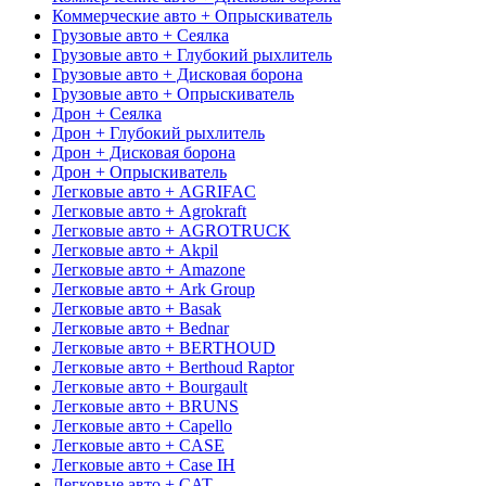
Коммерческие авто + Опрыскиватель
Грузовые авто + Сеялка
Грузовые авто + Глубокий рыхлитель
Грузовые авто + Дисковая борона
Грузовые авто + Опрыскиватель
Дрон + Сеялка
Дрон + Глубокий рыхлитель
Дрон + Дисковая борона
Дрон + Опрыскиватель
Легковые авто + AGRIFAC
Легковые авто + Agrokraft
Легковые авто + AGROTRUCK
Легковые авто + Akpil
Легковые авто + Amazone
Легковые авто + Ark Group
Легковые авто + Basak
Легковые авто + Bednar
Легковые авто + BERTHOUD
Легковые авто + Berthoud Raptor
Легковые авто + Bourgault
Легковые авто + BRUNS
Легковые авто + Capello
Легковые авто + CASE
Легковые авто + Case IH
Легковые авто + CAT