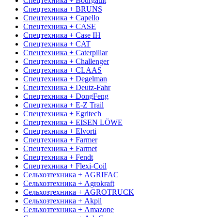
Спецтехника + Bourgault
Спецтехника + BRUNS
Спецтехника + Capello
Спецтехника + CASE
Спецтехника + Case IH
Спецтехника + CAT
Спецтехника + Caterpillar
Спецтехника + Challenger
Спецтехника + CLAAS
Спецтехника + Degelman
Спецтехника + Deutz-Fahr
Спецтехника + DongFeng
Спецтехника + E-Z Trail
Спецтехника + Egritech
Спецтехника + EISEN LÖWE
Спецтехника + Elvorti
Спецтехника + Farmer
Спецтехника + Farmet
Спецтехника + Fendt
Спецтехника + Flexi-Coil
Сельхозтехника + AGRIFAC
Сельхозтехника + Agrokraft
Сельхозтехника + AGROTRUCK
Сельхозтехника + Akpil
Сельхозтехника + Amazone