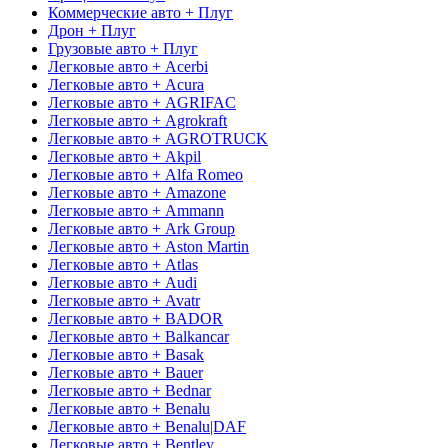
Коммерческие авто + Плуг
Дрон + Плуг
Грузовые авто + Плуг
Легковые авто + Acerbi
Легковые авто + Acura
Легковые авто + AGRIFAC
Легковые авто + Agrokraft
Легковые авто + AGROTRUCK
Легковые авто + Akpil
Легковые авто + Alfa Romeo
Легковые авто + Amazone
Легковые авто + Ammann
Легковые авто + Ark Group
Легковые авто + Aston Martin
Легковые авто + Atlas
Легковые авто + Audi
Легковые авто + Avatr
Легковые авто + BADOR
Легковые авто + Balkancar
Легковые авто + Basak
Легковые авто + Bauer
Легковые авто + Bednar
Легковые авто + Benalu
Легковые авто + Benalu|DAF
Легковые авто + Bentley