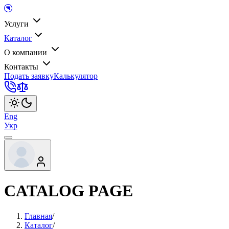
Услуги
Каталог
О компании
Контакты
Подать заявку
Калькулятор
Eng
Укр
CATALOG PAGE
Главная
/
Каталог
/