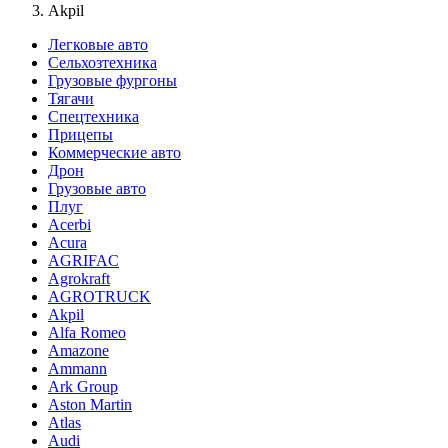
Akpil
Легковые авто
Сельхозтехника
Грузовые фургоны
Тягачи
Спецтехника
Прицепы
Коммерческие авто
Дрон
Грузовые авто
Плуг
Acerbi
Acura
AGRIFAC
Agrokraft
AGROTRUCK
Akpil
Alfa Romeo
Amazone
Ammann
Ark Group
Aston Martin
Atlas
Audi