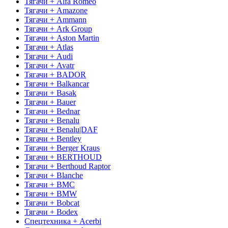
Тягачи + Alfa Romeo
Тягачи + Amazone
Тягачи + Ammann
Тягачи + Ark Group
Тягачи + Aston Martin
Тягачи + Atlas
Тягачи + Audi
Тягачи + Avatr
Тягачи + BADOR
Тягачи + Balkancar
Тягачи + Basak
Тягачи + Bauer
Тягачи + Bednar
Тягачи + Benalu
Тягачи + Benalu|DAF
Тягачи + Bentley
Тягачи + Berger Kraus
Тягачи + BERTHOUD
Тягачи + Berthoud Raptor
Тягачи + Blanche
Тягачи + BMC
Тягачи + BMW
Тягачи + Bobcat
Тягачи + Bodex
Спецтехника + Acerbi