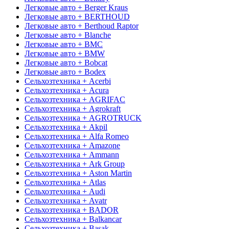
Легковые авто + Berger Kraus
Легковые авто + BERTHOUD
Легковые авто + Berthoud Raptor
Легковые авто + Blanche
Легковые авто + BMC
Легковые авто + BMW
Легковые авто + Bobcat
Легковые авто + Bodex
Сельхозтехника + Acerbi
Сельхозтехника + Acura
Сельхозтехника + AGRIFAC
Сельхозтехника + Agrokraft
Сельхозтехника + AGROTRUCK
Сельхозтехника + Akpil
Сельхозтехника + Alfa Romeo
Сельхозтехника + Amazone
Сельхозтехника + Ammann
Сельхозтехника + Ark Group
Сельхозтехника + Aston Martin
Сельхозтехника + Atlas
Сельхозтехника + Audi
Сельхозтехника + Avatr
Сельхозтехника + BADOR
Сельхозтехника + Balkancar
Сельхозтехника + Basak