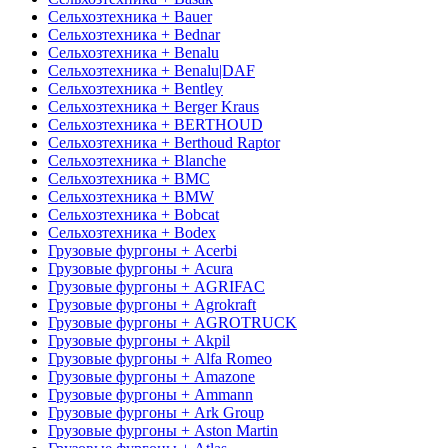
Сельхозтехника + Bauer
Сельхозтехника + Bednar
Сельхозтехника + Benalu
Сельхозтехника + Benalu|DAF
Сельхозтехника + Bentley
Сельхозтехника + Berger Kraus
Сельхозтехника + BERTHOUD
Сельхозтехника + Berthoud Raptor
Сельхозтехника + Blanche
Сельхозтехника + BMC
Сельхозтехника + BMW
Сельхозтехника + Bobcat
Сельхозтехника + Bodex
Грузовые фургоны + Acerbi
Грузовые фургоны + Acura
Грузовые фургоны + AGRIFAC
Грузовые фургоны + Agrokraft
Грузовые фургоны + AGROTRUCK
Грузовые фургоны + Akpil
Грузовые фургоны + Alfa Romeo
Грузовые фургоны + Amazone
Грузовые фургоны + Ammann
Грузовые фургоны + Ark Group
Грузовые фургоны + Aston Martin