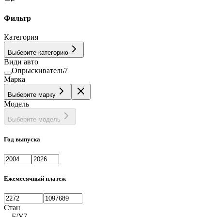
Фильтр
Категория
Выберите категорию
Види авто
Опрыскиватель
7
Марка
Выберите марку
Модель
Выберите модель
Год выпуска
Ежемесячный платеж
Стан
Б/У
7