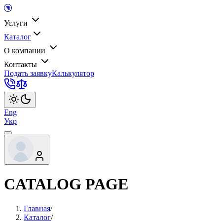
Услуги
Каталог
О компании
Контакты
Подать заявку
Калькулятор
Eng
Укр
CATALOG PAGE
Главная
/
Каталог
/