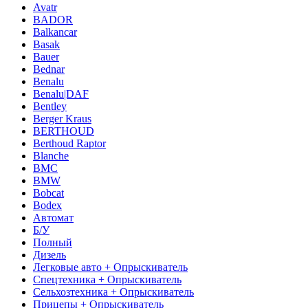
Avatr
BADOR
Balkancar
Basak
Bauer
Bednar
Benalu
Benalu|DAF
Bentley
Berger Kraus
BERTHOUD
Berthoud Raptor
Blanche
BMC
BMW
Bobcat
Bodex
Автомат
Б/У
Полный
Дизель
Легковые авто + Опрыскиватель
Спецтехника + Опрыскиватель
Сельхозтехника + Опрыскиватель
Прицепы + Опрыскиватель