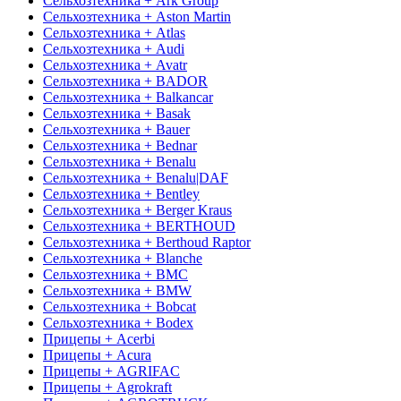
Сельхозтехника + Ark Group
Сельхозтехника + Aston Martin
Сельхозтехника + Atlas
Сельхозтехника + Audi
Сельхозтехника + Avatr
Сельхозтехника + BADOR
Сельхозтехника + Balkancar
Сельхозтехника + Basak
Сельхозтехника + Bauer
Сельхозтехника + Bednar
Сельхозтехника + Benalu
Сельхозтехника + Benalu|DAF
Сельхозтехника + Bentley
Сельхозтехника + Berger Kraus
Сельхозтехника + BERTHOUD
Сельхозтехника + Berthoud Raptor
Сельхозтехника + Blanche
Сельхозтехника + BMC
Сельхозтехника + BMW
Сельхозтехника + Bobcat
Сельхозтехника + Bodex
Прицепы + Acerbi
Прицепы + Acura
Прицепы + AGRIFAC
Прицепы + Agrokraft