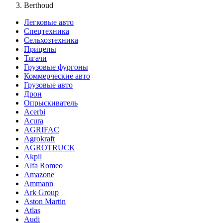
Berthoud
Легковые авто
Спецтехника
Сельхозтехника
Прицепы
Тягачи
Грузовые фургоны
Коммерческие авто
Грузовые авто
Дрон
Опрыскиватель
Acerbi
Acura
AGRIFAC
Agrokraft
AGROTRUCK
Akpil
Alfa Romeo
Amazone
Ammann
Ark Group
Aston Martin
Atlas
Audi