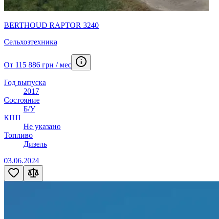
BERTHOUD RAPTOR 3240
Сельхозтехника
От 115 886 грн / мес
Год выпуска
2017
Состояние
Б/У
КПП
Не указано
Топливо
Дизель
03.06.2024