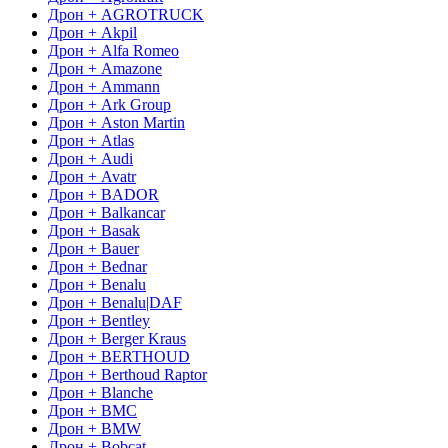
Дрон + AGROTRUCK
Дрон + Akpil
Дрон + Alfa Romeo
Дрон + Amazone
Дрон + Ammann
Дрон + Ark Group
Дрон + Aston Martin
Дрон + Atlas
Дрон + Audi
Дрон + Avatr
Дрон + BADOR
Дрон + Balkancar
Дрон + Basak
Дрон + Bauer
Дрон + Bednar
Дрон + Benalu
Дрон + Benalu|DAF
Дрон + Bentley
Дрон + Berger Kraus
Дрон + BERTHOUD
Дрон + Berthoud Raptor
Дрон + Blanche
Дрон + BMC
Дрон + BMW
Дрон + Bobcat