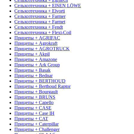
Сельхозтехника + Egritech
Сельхозтехника + EISEN LÖWE
Сельхозтехника + Elvorti
Сельхозтехника + Farmer
Сельхозтехника + Farmet
Сельхозтехника + Fendt
Сельхозтехника + Flexi-Coil
Прицепы + AGRIFAC
Прицепы + Agrokraft
Прицепы + AGROTRUCK
Прицепы + Akpil
Прицепы + Amazone
Прицепы + Ark Group
Прицепы + Basak
Прицепы + Bednar
Прицепы + BERTHOUD
Прицепы + Berthoud Raptor
Прицепы + Bourgault
Прицепы + BRUNS
Прицепы + Capello
Прицепы + CASE
Прицепы + Case IH
Прицепы + CAT
Прицепы + Caterpillar
Прицепы + Challenger