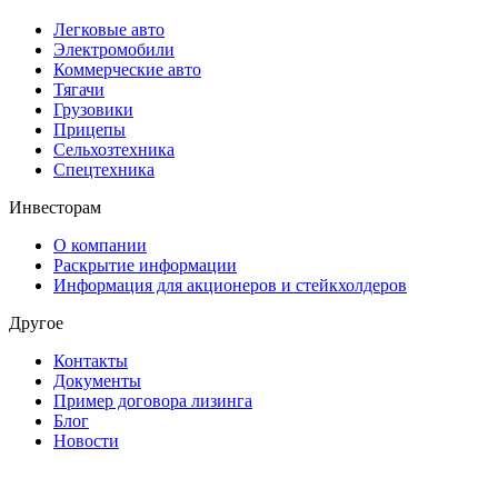
Легковые авто
Электромобили
Коммерческие авто
Тягачи
Грузовики
Прицепы
Сельхозтехника
Спецтехника
Инвесторам
О компании
Раскрытие информации
Информация для акционеров и стейкхолдеров
Другое
Контакты
Документы
Пример договора лизинга
Блог
Новости