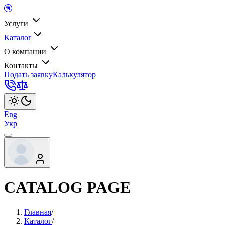
Услуги
Каталог
О компании
Контакты
Подать заявку
Калькулятор
Eng
Укр
CATALOG PAGE
Главная
/
Каталог
/