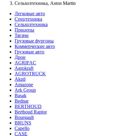
Сельхозтехника, Aston Martin
Легковые авто
Спецтехника
Сельхозтехника
Прицепы
Тягачи
Грузовые фургоны
Коммерческие авто
Грузовые авто
Дрон
AGRIFAC
Agrokraft
AGROTRUCK
Akpil
Amazone
Ark Group
Basak
Bednar
BERTHOUD
Berthoud Raptor
Bourgault
BRUNS
Capello
CASE