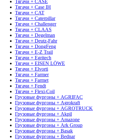
Тягачи + CASE
Тягачи + Case IH
Тягачи + CAT
Тягачи + Caterpillar
Тягачи + Challenger
Тягачи + CLAAS
Тягачи + Degelman
Тягачи + Deutz-Fahr
Тягачи + DongFeng
Тягачи + E-Z Trail
Тягачи + Egritech
Тягачи + EISEN LÖWE
Тягачи + Elvorti
Тягачи + Farmer
Тягачи + Farmet
Тягачи + Fendt
Тягачи + Flexi-Coil
Грузовые фургоны + AGRIFAC
Грузовые фургоны + Agrokraft
Грузовые фургоны + AGROTRUCK
Грузовые фургоны + Akpil
Грузовые фургоны + Amazone
Грузовые фургоны + Ark Group
Грузовые фургоны + Basak
Грузовые фургоны + Bednar