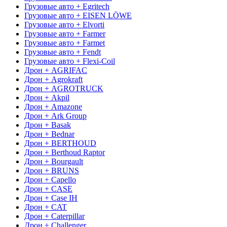
Грузовые авто + Egritech
Грузовые авто + EISEN LÖWE
Грузовые авто + Elvorti
Грузовые авто + Farmer
Грузовые авто + Farmet
Грузовые авто + Fendt
Грузовые авто + Flexi-Coil
Дрон + AGRIFAC
Дрон + Agrokraft
Дрон + AGROTRUCK
Дрон + Akpil
Дрон + Amazone
Дрон + Ark Group
Дрон + Basak
Дрон + Bednar
Дрон + BERTHOUD
Дрон + Berthoud Raptor
Дрон + Bourgault
Дрон + BRUNS
Дрон + Capello
Дрон + CASE
Дрон + Case IH
Дрон + CAT
Дрон + Caterpillar
Дрон + Challenger