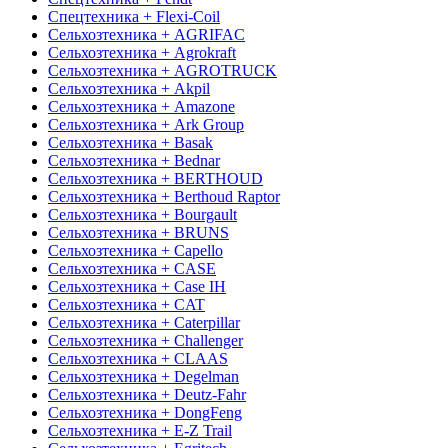
Спецтехника + Flexi-Coil
Сельхозтехника + AGRIFAC
Сельхозтехника + Agrokraft
Сельхозтехника + AGROTRUCK
Сельхозтехника + Akpil
Сельхозтехника + Amazone
Сельхозтехника + Ark Group
Сельхозтехника + Basak
Сельхозтехника + Bednar
Сельхозтехника + BERTHOUD
Сельхозтехника + Berthoud Raptor
Сельхозтехника + Bourgault
Сельхозтехника + BRUNS
Сельхозтехника + Capello
Сельхозтехника + CASE
Сельхозтехника + Case IH
Сельхозтехника + CAT
Сельхозтехника + Caterpillar
Сельхозтехника + Challenger
Сельхозтехника + CLAAS
Сельхозтехника + Degelman
Сельхозтехника + Deutz-Fahr
Сельхозтехника + DongFeng
Сельхозтехника + E-Z Trail