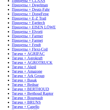
Прицепы + CLAAS
Прицепы + Degelman
Прицепы + Deutz-Fahr
Прицепы + DongFeng
Прицепы + E-Z Trail
Прицепы + Egritech
Прицепы + EISEN LÖWE
Прицепы + Elvorti
Прицепы + Farmer
Прицепы + Farmet
Прицепы + Fendt
Прицепы + Flexi-Coil
Тягачи + AGRIFAC
Тягачи + Agrokraft
Тягачи + AGROTRUCK
Тягачи + Akpil
Тягачи + Amazone
Тягачи + Ark Group
Тягачи + Basak
Тягачи + Bednar
Тягачи + BERTHOUD
Тягачи + Berthoud Raptor
Тягачи + Bourgault
Тягачи + BRUNS
Тягачи + Capello