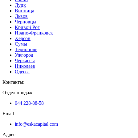
Луцк
Винница
Львов
Черновцы
Кривой Рог
Ивано-Франковск
Херсон
Сумы
Тернополь
Ужгород
Черкассы
Николаев
Одесса
Контакты
:
Отдел продаж
044 228-88-58
Email
info@eskacapital.com
Адрес