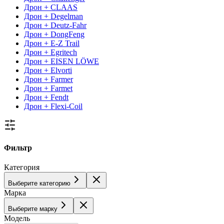
Дрон + CLAAS
Дрон + Degelman
Дрон + Deutz-Fahr
Дрон + DongFeng
Дрон + E-Z Trail
Дрон + Egritech
Дрон + EISEN LÖWE
Дрон + Elvorti
Дрон + Farmer
Дрон + Farmet
Дрон + Fendt
Дрон + Flexi-Coil
Фильтр
Категория
Выберите категорию
Марка
Выберите марку
Модель