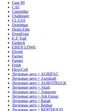
Case IH
CAT
Caterpillar
Challenger
CLAAS
Degelman
Deutz-Fahr
DongFeng
E-Z Trail
Egritech
EISEN LÖWE
Elvorti
Farmer
Farmet
Fendt
Flexi-Coil
Легковые авто + AGRIFAC
Легковые авто + Agrokraft
Легковые авто + AGROTRUCK
Легковые авто + Akpil
Легковые авто + Amazone
Легковые авто + Ark Group
Легковые авто + Basak
Легковые авто + Bednar
Легковые авто + BERTHOUD