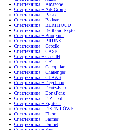
Спецтехника + Amazone
Спецтехника + Ark Group
Спецтехника + Basak
Спецтехника + Bednar
Спецтехника + BERTHOUD
Спецтехника + Berthoud Raptor
Спецтехника + Bourgault
Спецтехника + BRUNS
Спецтехника + Capello
Спецтехника + CASE
Спецтехника + Case IH
Спецтехника + CAT
Спецтехника + Caterpillar
Спецтехника + Challenger
Спецтехника + CLAAS
Спецтехника + Degelman
Спецтехника + Deutz-Fahr
Спецтехника + DongFeng
Спецтехника + E-Z Trail
Спецтехника + Egritech
Спецтехника + EISEN LÖWE
Спецтехника + Elvorti
Спецтехника + Farmer
Спецтехника + Farmet
Спецтехника + Fendt