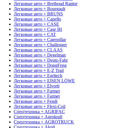
Легковые авто + Berthoud Raptor
Легковые авто + Bourgault
Легковые авто + BRUNS
Легковые авто + Capello
Легковые авто + CASE
Легковые авто + Case IH
Легковые авто + CAT
Легковые авто + Caterpillar
Легковые авто + Challenger
Легковые авто + CLAAS
Легковые авто + Degelman
Легковые авто + Deutz-Fahr
Легковые авто + DongFeng
Легковые авто + E-Z Trail
Легковые авто + Egritech
Легковые авто + EISEN LÖWE
Легковые авто + Elvorti
Легковые авто + Farmer
Легковые авто + Farmet
Легковые авто + Fendt
Легковые авто + Flexi-Coil
Спецтехника + AGRIFAC
Спецтехника + Agrokraft
Спецтехника + AGROTRUCK
Спецтехника + Akpil