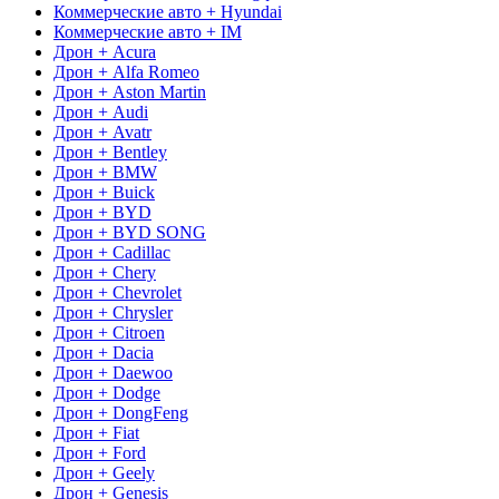
Коммерческие авто + Hyundai
Коммерческие авто + IM
Дрон + Acura
Дрон + Alfa Romeo
Дрон + Aston Martin
Дрон + Audi
Дрон + Avatr
Дрон + Bentley
Дрон + BMW
Дрон + Buick
Дрон + BYD
Дрон + BYD SONG
Дрон + Cadillac
Дрон + Chery
Дрон + Chevrolet
Дрон + Chrysler
Дрон + Citroen
Дрон + Dacia
Дрон + Daewoo
Дрон + Dodge
Дрон + DongFeng
Дрон + Fiat
Дрон + Ford
Дрон + Geely
Дрон + Genesis