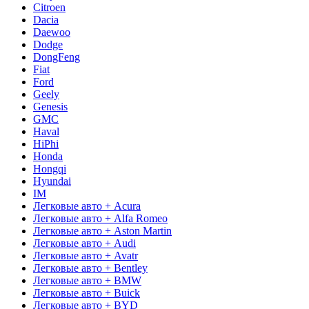
Citroen
Dacia
Daewoo
Dodge
DongFeng
Fiat
Ford
Geely
Genesis
GMC
Haval
HiPhi
Honda
Hongqi
Hyundai
IM
Легковые авто + Acura
Легковые авто + Alfa Romeo
Легковые авто + Aston Martin
Легковые авто + Audi
Легковые авто + Avatr
Легковые авто + Bentley
Легковые авто + BMW
Легковые авто + Buick
Легковые авто + BYD