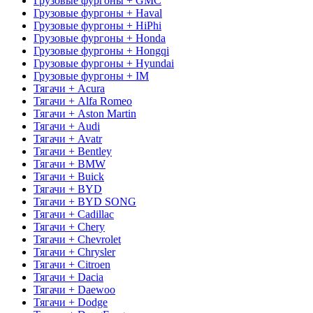
Грузовые фургоны + GMC
Грузовые фургоны + Haval
Грузовые фургоны + HiPhi
Грузовые фургоны + Honda
Грузовые фургоны + Hongqi
Грузовые фургоны + Hyundai
Грузовые фургоны + IM
Тягачи + Acura
Тягачи + Alfa Romeo
Тягачи + Aston Martin
Тягачи + Audi
Тягачи + Avatr
Тягачи + Bentley
Тягачи + BMW
Тягачи + Buick
Тягачи + BYD
Тягачи + BYD SONG
Тягачи + Cadillac
Тягачи + Chery
Тягачи + Chevrolet
Тягачи + Chrysler
Тягачи + Citroen
Тягачи + Dacia
Тягачи + Daewoo
Тягачи + Dodge