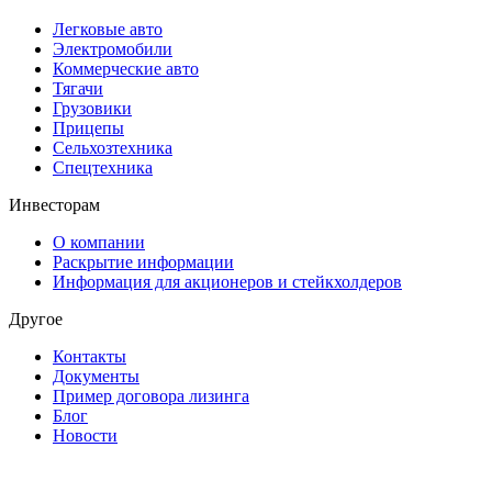
Легковые авто
Электромобили
Коммерческие авто
Тягачи
Грузовики
Прицепы
Сельхозтехника
Спецтехника
Инвесторам
О компании
Раскрытие информации
Информация для акционеров и стейкхолдеров
Другое
Контакты
Документы
Пример договора лизинга
Блог
Новости