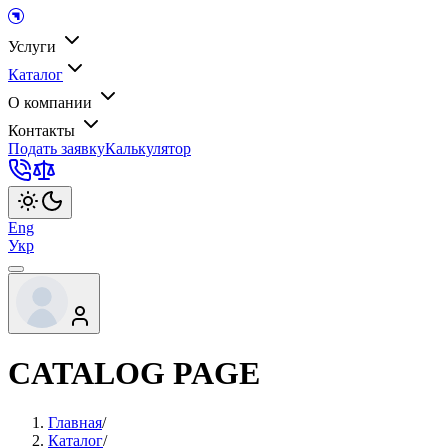
Услуги
Каталог
О компании
Контакты
Подать заявку
Калькулятор
Eng
Укр
CATALOG PAGE
Главная
/
Каталог
/