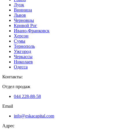
Луцк
Винница
Львов
Черновцы
Кривой Рог
Ивано-Франковск
Херсон
Сумы
Тернополь
Ужгород
Черкассы
Николаев
Одесса
Контакты
:
Отдел продаж
044 228-88-58
Email
info@eskacapital.com
Адрес