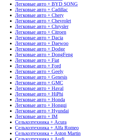
Легковые авто + BYD SONG
Легковые авто + Cadillac
Легковые авто + Chery
Легковые авто + Chevrolet
Легковые авто + Chrysler
Легковые авто + Citroen
Легковые авто + Dacia
Легковые авто + Daewoo
Легковые авто + Dodge
Легковые авто + DongFeng
Легковые авто + Fiat
Легковые авто + Ford
Легковые авто + Geely
Легковые авто + Genesis
Легковые авто + GMC
Легковые авто + Haval
Легковые авто + HiPhi
Легковые авто + Honda
Легковые авто + Hongqi
Легковые авто + Hyundai
Легковые авто + IM
Сельхозтехника + Acura
Сельхозтехника + Alfa Romeo
Сельхозтехника + Aston Martin
Сельхозтехника + Audi