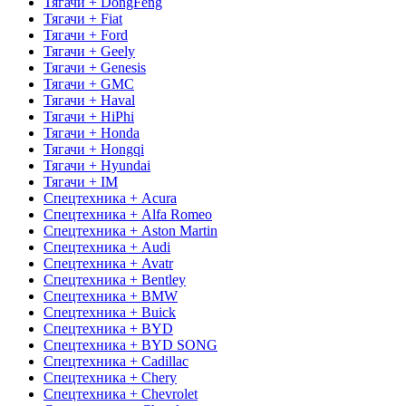
Тягачи + DongFeng
Тягачи + Fiat
Тягачи + Ford
Тягачи + Geely
Тягачи + Genesis
Тягачи + GMC
Тягачи + Haval
Тягачи + HiPhi
Тягачи + Honda
Тягачи + Hongqi
Тягачи + Hyundai
Тягачи + IM
Спецтехника + Acura
Спецтехника + Alfa Romeo
Спецтехника + Aston Martin
Спецтехника + Audi
Спецтехника + Avatr
Спецтехника + Bentley
Спецтехника + BMW
Спецтехника + Buick
Спецтехника + BYD
Спецтехника + BYD SONG
Спецтехника + Cadillac
Спецтехника + Chery
Спецтехника + Chevrolet