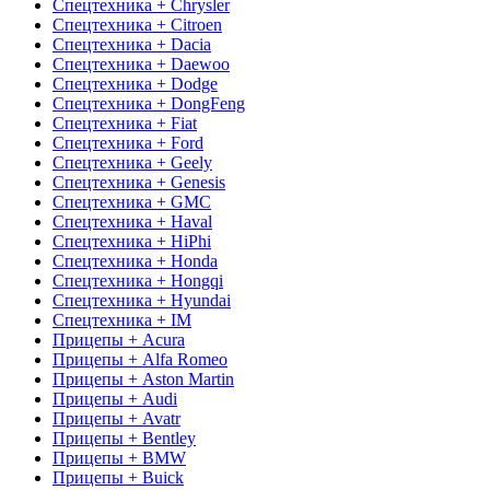
Спецтехника + Chrysler
Спецтехника + Citroen
Спецтехника + Dacia
Спецтехника + Daewoo
Спецтехника + Dodge
Спецтехника + DongFeng
Спецтехника + Fiat
Спецтехника + Ford
Спецтехника + Geely
Спецтехника + Genesis
Спецтехника + GMC
Спецтехника + Haval
Спецтехника + HiPhi
Спецтехника + Honda
Спецтехника + Hongqi
Спецтехника + Hyundai
Спецтехника + IM
Прицепы + Acura
Прицепы + Alfa Romeo
Прицепы + Aston Martin
Прицепы + Audi
Прицепы + Avatr
Прицепы + Bentley
Прицепы + BMW
Прицепы + Buick