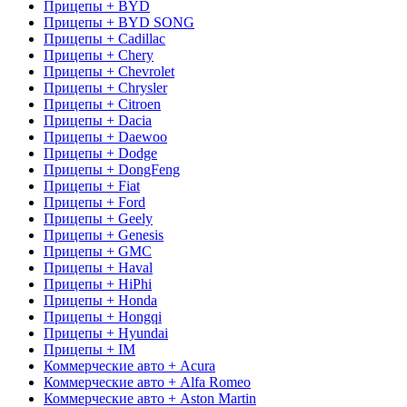
Прицепы + BYD
Прицепы + BYD SONG
Прицепы + Cadillac
Прицепы + Chery
Прицепы + Chevrolet
Прицепы + Chrysler
Прицепы + Citroen
Прицепы + Dacia
Прицепы + Daewoo
Прицепы + Dodge
Прицепы + DongFeng
Прицепы + Fiat
Прицепы + Ford
Прицепы + Geely
Прицепы + Genesis
Прицепы + GMC
Прицепы + Haval
Прицепы + HiPhi
Прицепы + Honda
Прицепы + Hongqi
Прицепы + Hyundai
Прицепы + IM
Коммерческие авто + Acura
Коммерческие авто + Alfa Romeo
Коммерческие авто + Aston Martin