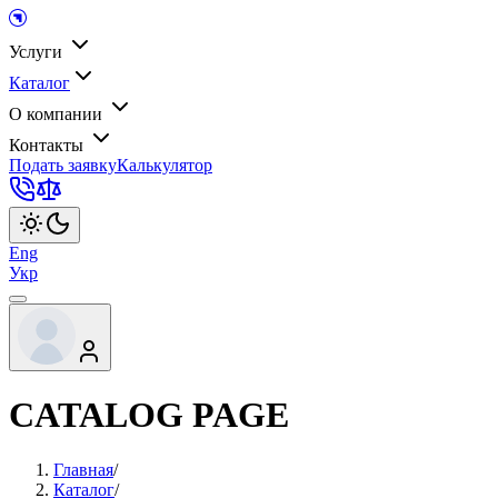
Услуги
Каталог
О компании
Контакты
Подать заявку
Калькулятор
Eng
Укр
CATALOG PAGE
Главная
/
Каталог
/