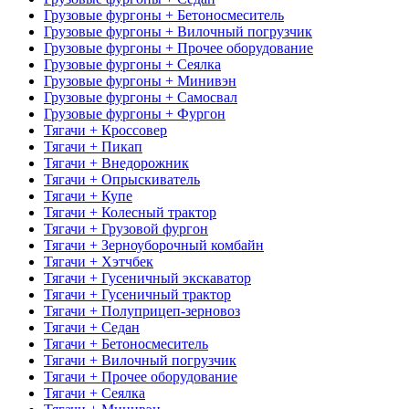
Грузовые фургоны + Бетоносмеситель
Грузовые фургоны + Вилочный погрузчик
Грузовые фургоны + Прочее оборудование
Грузовые фургоны + Сеялка
Грузовые фургоны + Минивэн
Грузовые фургоны + Самосвал
Грузовые фургоны + Фургон
Тягачи + Кроссовер
Тягачи + Пикап
Тягачи + Внедорожник
Тягачи + Опрыскиватель
Тягачи + Купе
Тягачи + Колесный трактор
Тягачи + Грузовой фургон
Тягачи + Зерноуборочный комбайн
Тягачи + Хэтчбек
Тягачи + Гусеничный экскаватор
Тягачи + Гусеничный трактор
Тягачи + Полуприцеп-зерновоз
Тягачи + Седан
Тягачи + Бетоносмеситель
Тягачи + Вилочный погрузчик
Тягачи + Прочее оборудование
Тягачи + Сеялка