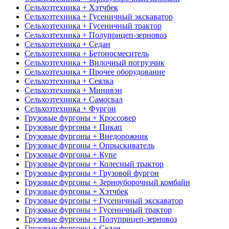
Сельхозтехника + Хэтчбек
Сельхозтехника + Гусеничный экскаватор
Сельхозтехника + Гусеничный трактор
Сельхозтехника + Полуприцеп-зерновоз
Сельхозтехника + Седан
Сельхозтехника + Бетоносмеситель
Сельхозтехника + Вилочный погрузчик
Сельхозтехника + Прочее оборудование
Сельхозтехника + Сеялка
Сельхозтехника + Минивэн
Сельхозтехника + Самосвал
Сельхозтехника + Фургон
Грузовые фургоны + Кроссовер
Грузовые фургоны + Пикап
Грузовые фургоны + Внедорожник
Грузовые фургоны + Опрыскиватель
Грузовые фургоны + Купе
Грузовые фургоны + Колесный трактор
Грузовые фургоны + Грузовой фургон
Грузовые фургоны + Зерноуборочный комбайн
Грузовые фургоны + Хэтчбек
Грузовые фургоны + Гусеничный экскаватор
Грузовые фургоны + Гусеничный трактор
Грузовые фургоны + Полуприцеп-зерновоз
Грузовые фургоны + Седан