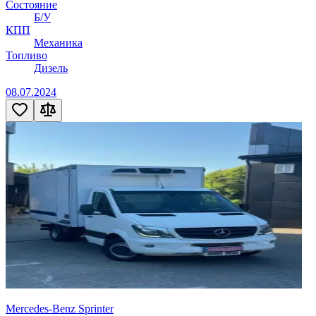
Состояние
Б/У
КПП
Механика
Топливо
Дизель
08.07.2024
Mercedes-Benz Sprinter