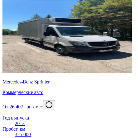
Mercedes-Benz Sprinter
Коммерческие авто
От 26 407 грн / мес
Год выпуска
2013
Пробег, км
325 000