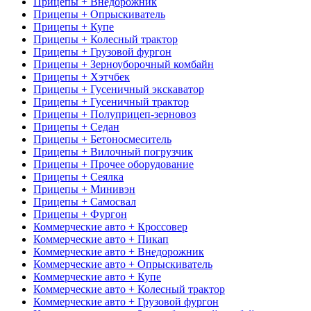
Прицепы + Внедорожник
Прицепы + Опрыскиватель
Прицепы + Купе
Прицепы + Колесный трактор
Прицепы + Грузовой фургон
Прицепы + Зерноуборочный комбайн
Прицепы + Хэтчбек
Прицепы + Гусеничный экскаватор
Прицепы + Гусеничный трактор
Прицепы + Полуприцеп-зерновоз
Прицепы + Седан
Прицепы + Бетоносмеситель
Прицепы + Вилочный погрузчик
Прицепы + Прочее оборудование
Прицепы + Сеялка
Прицепы + Минивэн
Прицепы + Самосвал
Прицепы + Фургон
Коммерческие авто + Кроссовер
Коммерческие авто + Пикап
Коммерческие авто + Внедорожник
Коммерческие авто + Опрыскиватель
Коммерческие авто + Купе
Коммерческие авто + Колесный трактор
Коммерческие авто + Грузовой фургон