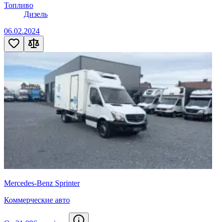
Топливо
Дизель
06.02.2024
Mercedes-Benz Sprinter
Коммерческие авто