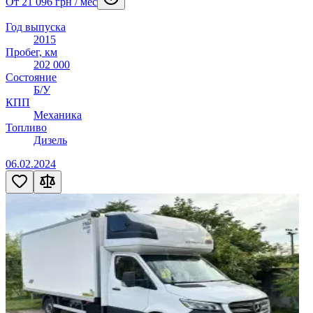
От 21 096 грн / мес
Год выпуска
2015
Пробег, км
202 000
Состояние
Б/У
КПП
Механика
Топливо
Дизель
06.02.2024