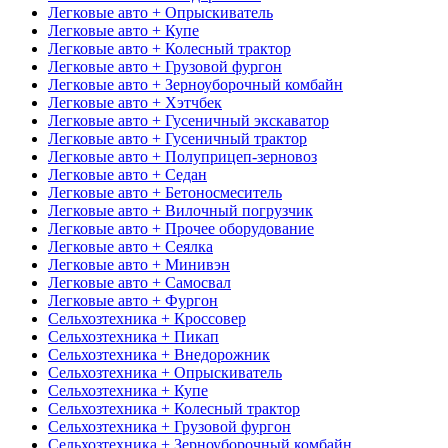
Легковые авто + Опрыскиватель
Легковые авто + Купе
Легковые авто + Колесный трактор
Легковые авто + Грузовой фургон
Легковые авто + Зерноуборочный комбайн
Легковые авто + Хэтчбек
Легковые авто + Гусеничный экскаватор
Легковые авто + Гусеничный трактор
Легковые авто + Полуприцеп-зерновоз
Легковые авто + Седан
Легковые авто + Бетоносмеситель
Легковые авто + Вилочный погрузчик
Легковые авто + Прочее оборудование
Легковые авто + Сеялка
Легковые авто + Минивэн
Легковые авто + Самосвал
Легковые авто + Фургон
Сельхозтехника + Кроссовер
Сельхозтехника + Пикап
Сельхозтехника + Внедорожник
Сельхозтехника + Опрыскиватель
Сельхозтехника + Купе
Сельхозтехника + Колесный трактор
Сельхозтехника + Грузовой фургон
Сельхозтехника + Зерноуборочный комбайн