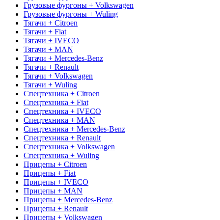
Грузовые фургоны + Volkswagen
Грузовые фургоны + Wuling
Тягачи + Citroen
Тягачи + Fiat
Тягачи + IVECO
Тягачи + MAN
Тягачи + Mercedes-Benz
Тягачи + Renault
Тягачи + Volkswagen
Тягачи + Wuling
Спецтехника + Citroen
Спецтехника + Fiat
Спецтехника + IVECO
Спецтехника + MAN
Спецтехника + Mercedes-Benz
Спецтехника + Renault
Спецтехника + Volkswagen
Спецтехника + Wuling
Прицепы + Citroen
Прицепы + Fiat
Прицепы + IVECO
Прицепы + MAN
Прицепы + Mercedes-Benz
Прицепы + Renault
Прицепы + Volkswagen