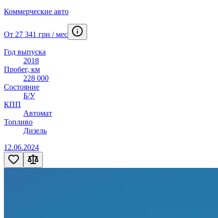
Коммерческие авто
От 27 341 грн / мес
Год выпуска
2018
Пробег, км
228 000
Состояние
Б/У
КПП
Автомат
Топливо
Дизель
12.06.2024