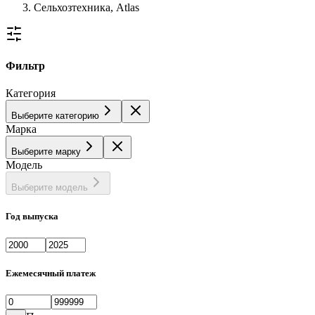
Сельхозтехника, Atlas
Фильтр
Категория
Выберите категорию
Марка
Выберите марку
Модель
Выберите модель
Год выпуска
Ежемесячный платеж