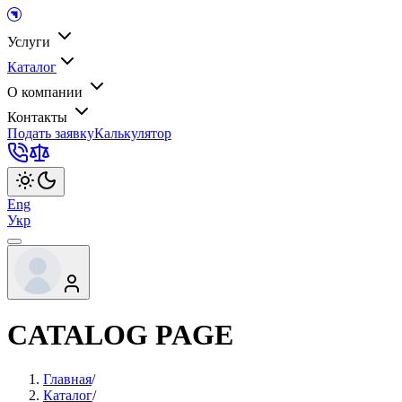
Услуги
Каталог
О компании
Контакты
Подать заявку
Калькулятор
Eng
Укр
CATALOG PAGE
Главная
/
Каталог
/