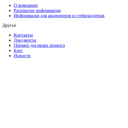
О компании
Раскрытие информации
Информация для акционеров и стейкхолдеров
Другое
Контакты
Документы
Пример договора лизинга
Блог
Новости