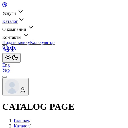
Услуги
Каталог
О компании
Контакты
Подать заявку
Калькулятор
Eng
Укр
CATALOG PAGE
Главная
/
Каталог
/