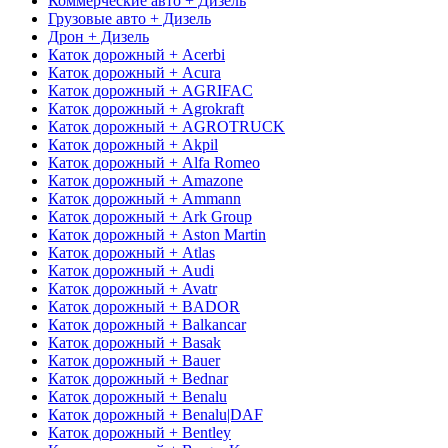
Коммерческие авто + Дизель
Грузовые авто + Дизель
Дрон + Дизель
Каток дорожный + Acerbi
Каток дорожный + Acura
Каток дорожный + AGRIFAC
Каток дорожный + Agrokraft
Каток дорожный + AGROTRUCK
Каток дорожный + Akpil
Каток дорожный + Alfa Romeo
Каток дорожный + Amazone
Каток дорожный + Ammann
Каток дорожный + Ark Group
Каток дорожный + Aston Martin
Каток дорожный + Atlas
Каток дорожный + Audi
Каток дорожный + Avatr
Каток дорожный + BADOR
Каток дорожный + Balkancar
Каток дорожный + Basak
Каток дорожный + Bauer
Каток дорожный + Bednar
Каток дорожный + Benalu
Каток дорожный + Benalu|DAF
Каток дорожный + Bentley