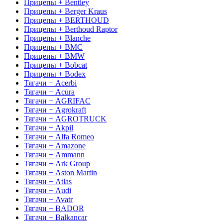
Прицепы + Bentley
Прицепы + Berger Kraus
Прицепы + BERTHOUD
Прицепы + Berthoud Raptor
Прицепы + Blanche
Прицепы + BMC
Прицепы + BMW
Прицепы + Bobcat
Прицепы + Bodex
Тягачи + Acerbi
Тягачи + Acura
Тягачи + AGRIFAC
Тягачи + Agrokraft
Тягачи + AGROTRUCK
Тягачи + Akpil
Тягачи + Alfa Romeo
Тягачи + Amazone
Тягачи + Ammann
Тягачи + Ark Group
Тягачи + Aston Martin
Тягачи + Atlas
Тягачи + Audi
Тягачи + Avatr
Тягачи + BADOR
Тягачи + Balkancar