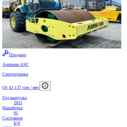
Продано
Ammann ASC
Спецтехника
От 43 137 грн / мес
Год выпуска
2011
Наработка
91
Состояние
Б/У