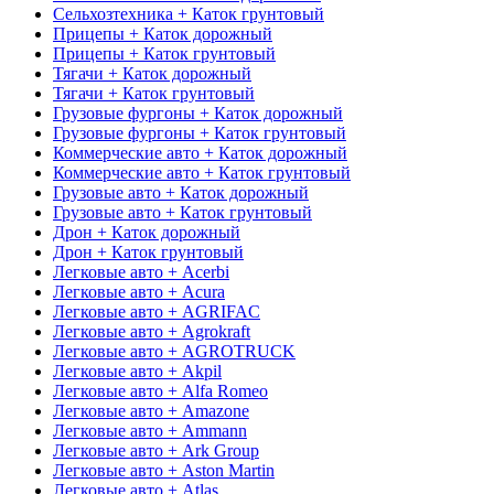
Сельхозтехника + Каток грунтовый
Прицепы + Каток дорожный
Прицепы + Каток грунтовый
Тягачи + Каток дорожный
Тягачи + Каток грунтовый
Грузовые фургоны + Каток дорожный
Грузовые фургоны + Каток грунтовый
Коммерческие авто + Каток дорожный
Коммерческие авто + Каток грунтовый
Грузовые авто + Каток дорожный
Грузовые авто + Каток грунтовый
Дрон + Каток дорожный
Дрон + Каток грунтовый
Легковые авто + Acerbi
Легковые авто + Acura
Легковые авто + AGRIFAC
Легковые авто + Agrokraft
Легковые авто + AGROTRUCK
Легковые авто + Akpil
Легковые авто + Alfa Romeo
Легковые авто + Amazone
Легковые авто + Ammann
Легковые авто + Ark Group
Легковые авто + Aston Martin
Легковые авто + Atlas