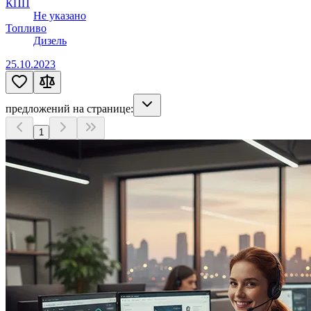
КПП
Не указано
Топливо
Дизель
25.10.2023
предложений на странице:
1