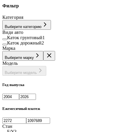
Фильтр
Категория
Выберите категорию
Види авто
Каток грунтовый
1
Каток дорожный
2
Марка
Выберите марку
Модель
Выберите модель
Год выпуска
Ежемесячный платеж
Стан
Б/У
3