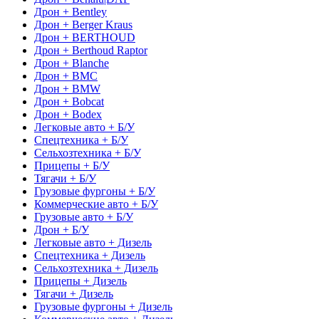
Дрон + Bentley
Дрон + Berger Kraus
Дрон + BERTHOUD
Дрон + Berthoud Raptor
Дрон + Blanche
Дрон + BMC
Дрон + BMW
Дрон + Bobcat
Дрон + Bodex
Легковые авто + Б/У
Спецтехника + Б/У
Сельхозтехника + Б/У
Прицепы + Б/У
Тягачи + Б/У
Грузовые фургоны + Б/У
Коммерческие авто + Б/У
Грузовые авто + Б/У
Дрон + Б/У
Легковые авто + Дизель
Спецтехника + Дизель
Сельхозтехника + Дизель
Прицепы + Дизель
Тягачи + Дизель
Грузовые фургоны + Дизель