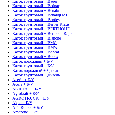
Каток грунтовый + Bauer
Каток грунтовый + Bednar
Каток грунтовый + Benalu
Каток грунтовый + Benalu|DAF
Каток грунтовый + Bentley
Каток грунтовый + Berger Kraus
Каток грунтовый + BERTHOUD
Каток грунтовый + Berthoud Raptor
Каток грунтовый + Blanche
Каток грунтовый + BMC
Каток грунтовый + BMW
Каток грунтовый + Bobcat
Каток грунтовый + Bodex
Каток дорожный + Б/У
Каток грунтовый + Б/У
Каток дорожный + Дизель
Каток грунтовый + Дизель
Acerbi + Б/У
Acura + Б/У
AGRIFAC + Б/У
Agrokraft + Б/У
AGROTRUCK + Б/У
Akpil + Б/У
Alfa Romeo + Б/У
Amazone + Б/У