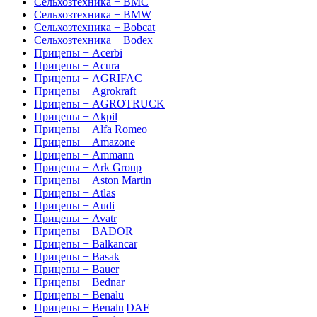
Сельхозтехника + BMC
Сельхозтехника + BMW
Сельхозтехника + Bobcat
Сельхозтехника + Bodex
Прицепы + Acerbi
Прицепы + Acura
Прицепы + AGRIFAC
Прицепы + Agrokraft
Прицепы + AGROTRUCK
Прицепы + Akpil
Прицепы + Alfa Romeo
Прицепы + Amazone
Прицепы + Ammann
Прицепы + Ark Group
Прицепы + Aston Martin
Прицепы + Atlas
Прицепы + Audi
Прицепы + Avatr
Прицепы + BADOR
Прицепы + Balkancar
Прицепы + Basak
Прицепы + Bauer
Прицепы + Bednar
Прицепы + Benalu
Прицепы + Benalu|DAF