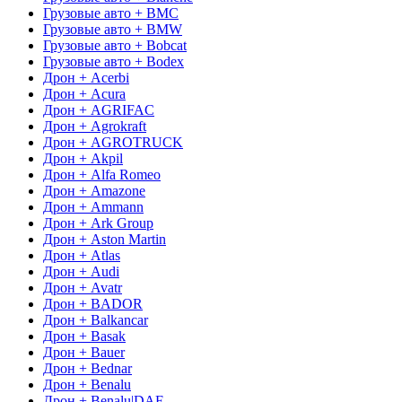
Грузовые авто + BMC
Грузовые авто + BMW
Грузовые авто + Bobcat
Грузовые авто + Bodex
Дрон + Acerbi
Дрон + Acura
Дрон + AGRIFAC
Дрон + Agrokraft
Дрон + AGROTRUCK
Дрон + Akpil
Дрон + Alfa Romeo
Дрон + Amazone
Дрон + Ammann
Дрон + Ark Group
Дрон + Aston Martin
Дрон + Atlas
Дрон + Audi
Дрон + Avatr
Дрон + BADOR
Дрон + Balkancar
Дрон + Basak
Дрон + Bauer
Дрон + Bednar
Дрон + Benalu
Дрон + Benalu|DAF