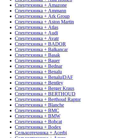
Спецтехника + Amazone
Спецтехника + Ammann
Спецтехника + Ark Group
Спецтехника + Aston Martin
Спецтехника + Atlas
Спецтехника + Audi
Спецтехника + Avatr
Спецтехника + BADOR
Спецтехника + Balkancar
Спецтехника + Basak
Спецтехника + Bauer
Спецтехника + Bednar
Спецтехника + Benalu
Спецтехника + Benalu|DAF
Спецтехника + Bentley
Спецтехника + Berger Kraus
Спецтехника + BERTHOUD
Спецтехника + Berthoud Raptor
Спецтехника + Blanche
Спецтехника + BMC
Спецтехника + BMW
Спецтехника + Bobcat
Спецтехника + Bodex
Сельхозтехника + Acerbi