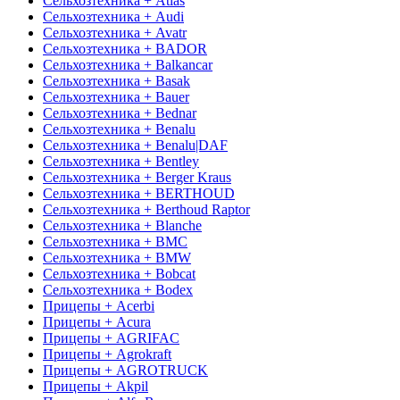
Сельхозтехника + Atlas
Сельхозтехника + Audi
Сельхозтехника + Avatr
Сельхозтехника + BADOR
Сельхозтехника + Balkancar
Сельхозтехника + Basak
Сельхозтехника + Bauer
Сельхозтехника + Bednar
Сельхозтехника + Benalu
Сельхозтехника + Benalu|DAF
Сельхозтехника + Bentley
Сельхозтехника + Berger Kraus
Сельхозтехника + BERTHOUD
Сельхозтехника + Berthoud Raptor
Сельхозтехника + Blanche
Сельхозтехника + BMC
Сельхозтехника + BMW
Сельхозтехника + Bobcat
Сельхозтехника + Bodex
Прицепы + Acerbi
Прицепы + Acura
Прицепы + AGRIFAC
Прицепы + Agrokraft
Прицепы + AGROTRUCK
Прицепы + Akpil