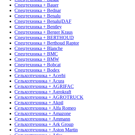
Спецтехника + Bauer
Спецтехника + Bednar
Спецтехника + Benalu
Спецтехника + Benalu|DAF
Спецтехника + Bentley
Спецтехника + Berger Kraus
Спецтехника + BERTHOUD
Спецтехника + Berthoud Raptor
Спецтехника + Blanche
Спецтехника + BMC
Спецтехника + BMW
Спецтехника + Bobcat
Спецтехника + Bodex
Сельхозтехника + Acerbi
Сельхозтехника + Acura
Сельхозтехника + AGRIFAC
Сельхозтехника + Agrokraft
Сельхозтехника + AGROTRUCK
Сельхозтехника + Akpil
Сельхозтехника + Alfa Romeo
Сельхозтехника + Amazone
Сельхозтехника + Ammann
Сельхозтехника + Ark Group
Сельхозтехника + Aston Martin