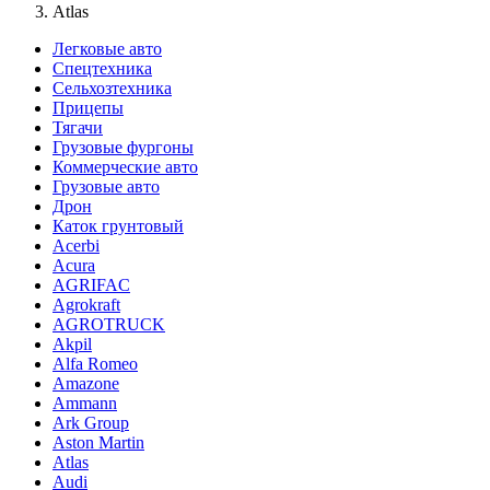
Atlas
Легковые авто
Спецтехника
Сельхозтехника
Прицепы
Тягачи
Грузовые фургоны
Коммерческие авто
Грузовые авто
Дрон
Каток грунтовый
Acerbi
Acura
AGRIFAC
Agrokraft
AGROTRUCK
Akpil
Alfa Romeo
Amazone
Ammann
Ark Group
Aston Martin
Atlas
Audi