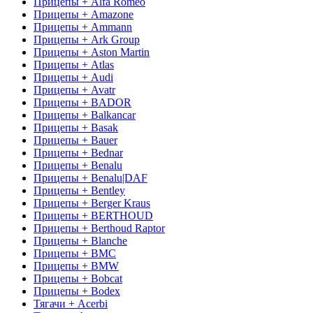
Прицепы + Alfa Romeo
Прицепы + Amazone
Прицепы + Ammann
Прицепы + Ark Group
Прицепы + Aston Martin
Прицепы + Atlas
Прицепы + Audi
Прицепы + Avatr
Прицепы + BADOR
Прицепы + Balkancar
Прицепы + Basak
Прицепы + Bauer
Прицепы + Bednar
Прицепы + Benalu
Прицепы + Benalu|DAF
Прицепы + Bentley
Прицепы + Berger Kraus
Прицепы + BERTHOUD
Прицепы + Berthoud Raptor
Прицепы + Blanche
Прицепы + BMC
Прицепы + BMW
Прицепы + Bobcat
Прицепы + Bodex
Тягачи + Acerbi