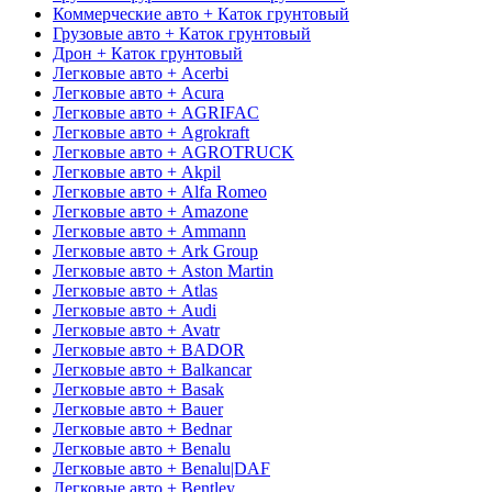
Коммерческие авто + Каток грунтовый
Грузовые авто + Каток грунтовый
Дрон + Каток грунтовый
Легковые авто + Acerbi
Легковые авто + Acura
Легковые авто + AGRIFAC
Легковые авто + Agrokraft
Легковые авто + AGROTRUCK
Легковые авто + Akpil
Легковые авто + Alfa Romeo
Легковые авто + Amazone
Легковые авто + Ammann
Легковые авто + Ark Group
Легковые авто + Aston Martin
Легковые авто + Atlas
Легковые авто + Audi
Легковые авто + Avatr
Легковые авто + BADOR
Легковые авто + Balkancar
Легковые авто + Basak
Легковые авто + Bauer
Легковые авто + Bednar
Легковые авто + Benalu
Легковые авто + Benalu|DAF
Легковые авто + Bentley