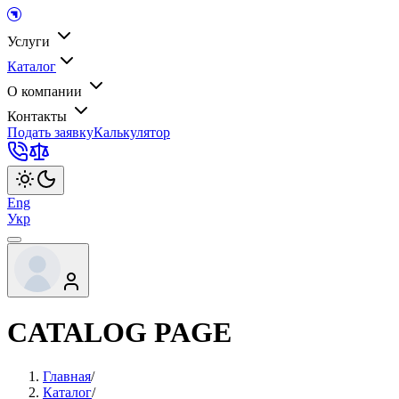
Услуги
Каталог
О компании
Контакты
Подать заявку
Калькулятор
Eng
Укр
CATALOG PAGE
Главная
/
Каталог
/