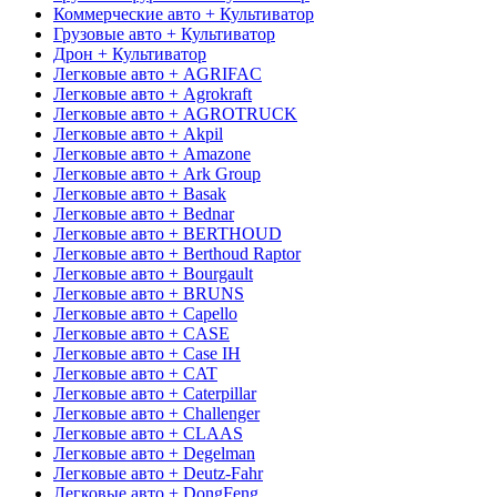
Коммерческие авто + Культиватор
Грузовые авто + Культиватор
Дрон + Культиватор
Легковые авто + AGRIFAC
Легковые авто + Agrokraft
Легковые авто + AGROTRUCK
Легковые авто + Akpil
Легковые авто + Amazone
Легковые авто + Ark Group
Легковые авто + Basak
Легковые авто + Bednar
Легковые авто + BERTHOUD
Легковые авто + Berthoud Raptor
Легковые авто + Bourgault
Легковые авто + BRUNS
Легковые авто + Capello
Легковые авто + CASE
Легковые авто + Case IH
Легковые авто + CAT
Легковые авто + Caterpillar
Легковые авто + Challenger
Легковые авто + CLAAS
Легковые авто + Degelman
Легковые авто + Deutz-Fahr
Легковые авто + DongFeng