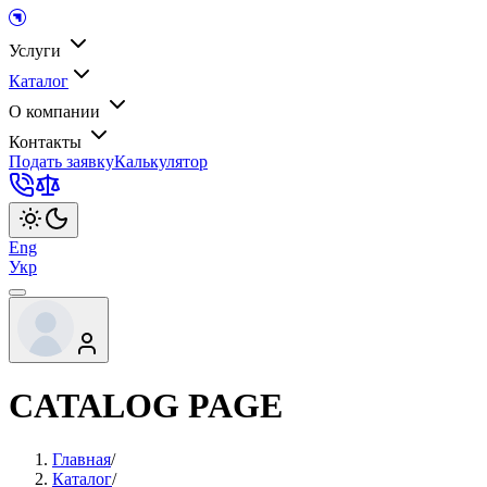
Услуги
Каталог
О компании
Контакты
Подать заявку
Калькулятор
Eng
Укр
CATALOG PAGE
Главная
/
Каталог
/