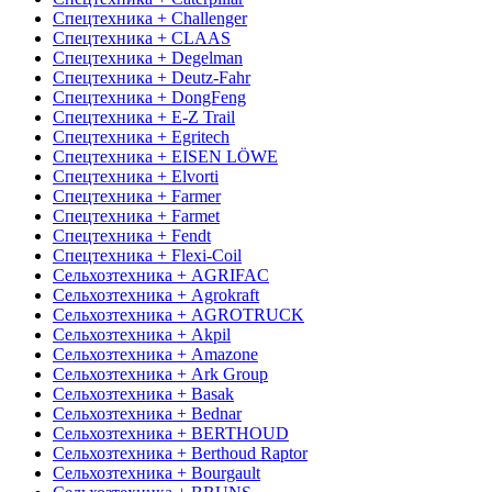
Спецтехника + Challenger
Спецтехника + CLAAS
Спецтехника + Degelman
Спецтехника + Deutz-Fahr
Спецтехника + DongFeng
Спецтехника + E-Z Trail
Спецтехника + Egritech
Спецтехника + EISEN LÖWE
Спецтехника + Elvorti
Спецтехника + Farmer
Спецтехника + Farmet
Спецтехника + Fendt
Спецтехника + Flexi-Coil
Сельхозтехника + AGRIFAC
Сельхозтехника + Agrokraft
Сельхозтехника + AGROTRUCK
Сельхозтехника + Akpil
Сельхозтехника + Amazone
Сельхозтехника + Ark Group
Сельхозтехника + Basak
Сельхозтехника + Bednar
Сельхозтехника + BERTHOUD
Сельхозтехника + Berthoud Raptor
Сельхозтехника + Bourgault