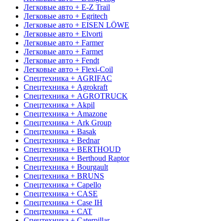
Легковые авто + E-Z Trail
Легковые авто + Egritech
Легковые авто + EISEN LÖWE
Легковые авто + Elvorti
Легковые авто + Farmer
Легковые авто + Farmet
Легковые авто + Fendt
Легковые авто + Flexi-Coil
Спецтехника + AGRIFAC
Спецтехника + Agrokraft
Спецтехника + AGROTRUCK
Спецтехника + Akpil
Спецтехника + Amazone
Спецтехника + Ark Group
Спецтехника + Basak
Спецтехника + Bednar
Спецтехника + BERTHOUD
Спецтехника + Berthoud Raptor
Спецтехника + Bourgault
Спецтехника + BRUNS
Спецтехника + Capello
Спецтехника + CASE
Спецтехника + Case IH
Спецтехника + CAT
Спецтехника + Caterpillar