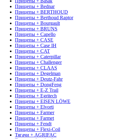
Прицепы + Basak
Прицепы + Bednar
Прицепы + BERTHOUD
Прицепы + Berthoud Raptor
Прицепы + Bourgault
Прицепы + BRUNS
Прицепы + Capello
Прицепы + CASE
Прицепы + Case IH
Прицепы + CAT
Прицепы + Caterpillar
Прицепы + Challenger
Прицепы + CLAAS
Прицепы + Degelman
Прицепы + Deutz-Fahr
Прицепы + DongFeng
Прицепы + E-Z Trail
Прицепы + Egritech
Прицепы + EISEN LÖWE
Прицепы + Elvorti
Прицепы + Farmer
Прицепы + Farmet
Прицепы + Fendt
Прицепы + Flexi-Coil
Тягачи + AGRIFAC