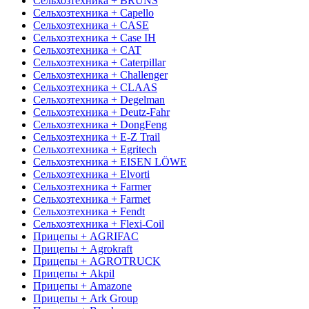
Сельхозтехника + BRUNS
Сельхозтехника + Capello
Сельхозтехника + CASE
Сельхозтехника + Case IH
Сельхозтехника + CAT
Сельхозтехника + Caterpillar
Сельхозтехника + Challenger
Сельхозтехника + CLAAS
Сельхозтехника + Degelman
Сельхозтехника + Deutz-Fahr
Сельхозтехника + DongFeng
Сельхозтехника + E-Z Trail
Сельхозтехника + Egritech
Сельхозтехника + EISEN LÖWE
Сельхозтехника + Elvorti
Сельхозтехника + Farmer
Сельхозтехника + Farmet
Сельхозтехника + Fendt
Сельхозтехника + Flexi-Coil
Прицепы + AGRIFAC
Прицепы + Agrokraft
Прицепы + AGROTRUCK
Прицепы + Akpil
Прицепы + Amazone
Прицепы + Ark Group