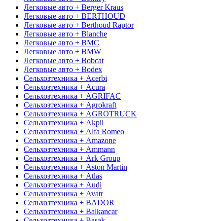
Легковые авто + Berger Kraus
Легковые авто + BERTHOUD
Легковые авто + Berthoud Raptor
Легковые авто + Blanche
Легковые авто + BMC
Легковые авто + BMW
Легковые авто + Bobcat
Легковые авто + Bodex
Сельхозтехника + Acerbi
Сельхозтехника + Acura
Сельхозтехника + AGRIFAC
Сельхозтехника + Agrokraft
Сельхозтехника + AGROTRUCK
Сельхозтехника + Akpil
Сельхозтехника + Alfa Romeo
Сельхозтехника + Amazone
Сельхозтехника + Ammann
Сельхозтехника + Ark Group
Сельхозтехника + Aston Martin
Сельхозтехника + Atlas
Сельхозтехника + Audi
Сельхозтехника + Avatr
Сельхозтехника + BADOR
Сельхозтехника + Balkancar
Сельхозтехника + Basak