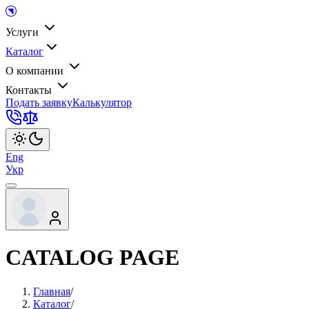
Услуги
Каталог
О компании
Контакты
Подать заявку
Калькулятор
Eng
Укр
CATALOG PAGE
Главная
/
Каталог
/