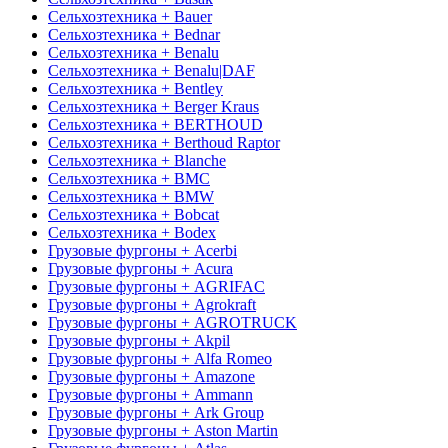
Сельхозтехника + Bauer
Сельхозтехника + Bednar
Сельхозтехника + Benalu
Сельхозтехника + Benalu|DAF
Сельхозтехника + Bentley
Сельхозтехника + Berger Kraus
Сельхозтехника + BERTHOUD
Сельхозтехника + Berthoud Raptor
Сельхозтехника + Blanche
Сельхозтехника + BMC
Сельхозтехника + BMW
Сельхозтехника + Bobcat
Сельхозтехника + Bodex
Грузовые фургоны + Acerbi
Грузовые фургоны + Acura
Грузовые фургоны + AGRIFAC
Грузовые фургоны + Agrokraft
Грузовые фургоны + AGROTRUCK
Грузовые фургоны + Akpil
Грузовые фургоны + Alfa Romeo
Грузовые фургоны + Amazone
Грузовые фургоны + Ammann
Грузовые фургоны + Ark Group
Грузовые фургоны + Aston Martin