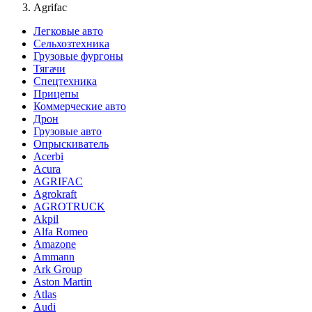
Agrifac
Легковые авто
Сельхозтехника
Грузовые фургоны
Тягачи
Спецтехника
Прицепы
Коммерческие авто
Дрон
Грузовые авто
Опрыскиватель
Acerbi
Acura
AGRIFAC
Agrokraft
AGROTRUCK
Akpil
Alfa Romeo
Amazone
Ammann
Ark Group
Aston Martin
Atlas
Audi