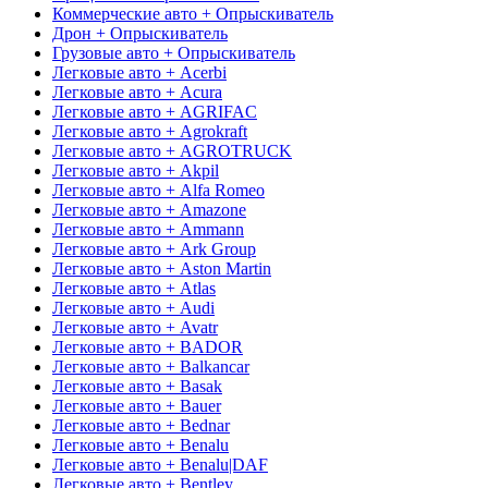
Коммерческие авто + Опрыскиватель
Дрон + Опрыскиватель
Грузовые авто + Опрыскиватель
Легковые авто + Acerbi
Легковые авто + Acura
Легковые авто + AGRIFAC
Легковые авто + Agrokraft
Легковые авто + AGROTRUCK
Легковые авто + Akpil
Легковые авто + Alfa Romeo
Легковые авто + Amazone
Легковые авто + Ammann
Легковые авто + Ark Group
Легковые авто + Aston Martin
Легковые авто + Atlas
Легковые авто + Audi
Легковые авто + Avatr
Легковые авто + BADOR
Легковые авто + Balkancar
Легковые авто + Basak
Легковые авто + Bauer
Легковые авто + Bednar
Легковые авто + Benalu
Легковые авто + Benalu|DAF
Легковые авто + Bentley