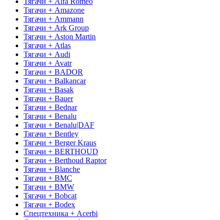
Тягачи + Alfa Romeo
Тягачи + Amazone
Тягачи + Ammann
Тягачи + Ark Group
Тягачи + Aston Martin
Тягачи + Atlas
Тягачи + Audi
Тягачи + Avatr
Тягачи + BADOR
Тягачи + Balkancar
Тягачи + Basak
Тягачи + Bauer
Тягачи + Bednar
Тягачи + Benalu
Тягачи + Benalu|DAF
Тягачи + Bentley
Тягачи + Berger Kraus
Тягачи + BERTHOUD
Тягачи + Berthoud Raptor
Тягачи + Blanche
Тягачи + BMC
Тягачи + BMW
Тягачи + Bobcat
Тягачи + Bodex
Спецтехника + Acerbi