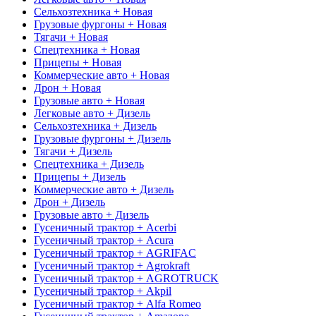
Сельхозтехника + Новая
Грузовые фургоны + Новая
Тягачи + Новая
Спецтехника + Новая
Прицепы + Новая
Коммерческие авто + Новая
Дрон + Новая
Грузовые авто + Новая
Легковые авто + Дизель
Сельхозтехника + Дизель
Грузовые фургоны + Дизель
Тягачи + Дизель
Спецтехника + Дизель
Прицепы + Дизель
Коммерческие авто + Дизель
Дрон + Дизель
Грузовые авто + Дизель
Гусеничный трактор + Acerbi
Гусеничный трактор + Acura
Гусеничный трактор + AGRIFAC
Гусеничный трактор + Agrokraft
Гусеничный трактор + AGROTRUCK
Гусеничный трактор + Akpil
Гусеничный трактор + Alfa Romeo