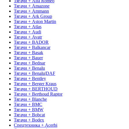
Тягачи + Alfa Romeo
Тягачи + Amazone
Тягачи + Ammann
Тягачи + Ark Group
Тягачи + Aston Martin
Тягачи + Atlas
Тягачи + Audi
Тягачи + Avatr
Тягачи + BADOR
Тягачи + Balkancar
Тягачи + Basak
Тягачи + Bauer
Тягачи + Bednar
Тягачи + Benalu
Тягачи + Benalu|DAF
Тягачи + Bentley
Тягачи + Berger Kraus
Тягачи + BERTHOUD
Тягачи + Berthoud Raptor
Тягачи + Blanche
Тягачи + BMC
Тягачи + BMW
Тягачи + Bobcat
Тягачи + Bodex
Спецтехника + Acerbi