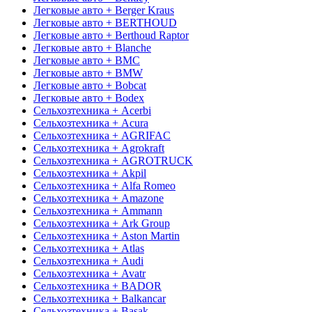
Легковые авто + Berger Kraus
Легковые авто + BERTHOUD
Легковые авто + Berthoud Raptor
Легковые авто + Blanche
Легковые авто + BMC
Легковые авто + BMW
Легковые авто + Bobcat
Легковые авто + Bodex
Сельхозтехника + Acerbi
Сельхозтехника + Acura
Сельхозтехника + AGRIFAC
Сельхозтехника + Agrokraft
Сельхозтехника + AGROTRUCK
Сельхозтехника + Akpil
Сельхозтехника + Alfa Romeo
Сельхозтехника + Amazone
Сельхозтехника + Ammann
Сельхозтехника + Ark Group
Сельхозтехника + Aston Martin
Сельхозтехника + Atlas
Сельхозтехника + Audi
Сельхозтехника + Avatr
Сельхозтехника + BADOR
Сельхозтехника + Balkancar
Сельхозтехника + Basak