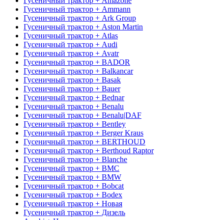
Гусеничный трактор + Amazone
Гусеничный трактор + Ammann
Гусеничный трактор + Ark Group
Гусеничный трактор + Aston Martin
Гусеничный трактор + Atlas
Гусеничный трактор + Audi
Гусеничный трактор + Avatr
Гусеничный трактор + BADOR
Гусеничный трактор + Balkancar
Гусеничный трактор + Basak
Гусеничный трактор + Bauer
Гусеничный трактор + Bednar
Гусеничный трактор + Benalu
Гусеничный трактор + Benalu|DAF
Гусеничный трактор + Bentley
Гусеничный трактор + Berger Kraus
Гусеничный трактор + BERTHOUD
Гусеничный трактор + Berthoud Raptor
Гусеничный трактор + Blanche
Гусеничный трактор + BMC
Гусеничный трактор + BMW
Гусеничный трактор + Bobcat
Гусеничный трактор + Bodex
Гусеничный трактор + Новая
Гусеничный трактор + Дизель