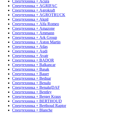
Спецтехника + Acura
Спецтехника + AGRIFAC
Спецтехника + Agrokraft
Спецтехника + AGROTRUCK
Спецтехника + Akpil
Спецтехника + Alfa Romeo
Спецтехника + Amazone
Спецтехника + Ammann
Спецтехника + Ark Group
Спецтехника + Aston Martin
Спецтехника + Atlas
Спецтехника + Audi
Спецтехника + Avatr
Спецтехника + BADOR
Спецтехника + Balkancar
Спецтехника + Basak
Спецтехника + Bauer
Спецтехника + Bednar
Спецтехника + Benalu
Спецтехника + Benalu|DAF
Спецтехника + Bentley
Спецтехника + Berger Kraus
Спецтехника + BERTHOUD
Спецтехника + Berthoud Raptor
Спецтехника + Blanche