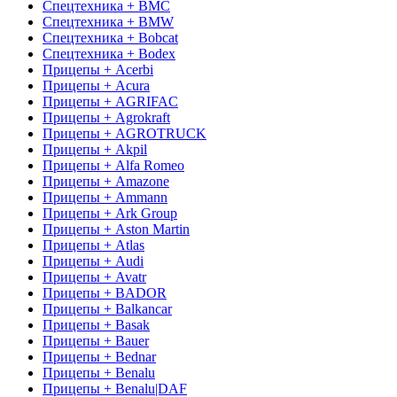
Спецтехника + BMC
Спецтехника + BMW
Спецтехника + Bobcat
Спецтехника + Bodex
Прицепы + Acerbi
Прицепы + Acura
Прицепы + AGRIFAC
Прицепы + Agrokraft
Прицепы + AGROTRUCK
Прицепы + Akpil
Прицепы + Alfa Romeo
Прицепы + Amazone
Прицепы + Ammann
Прицепы + Ark Group
Прицепы + Aston Martin
Прицепы + Atlas
Прицепы + Audi
Прицепы + Avatr
Прицепы + BADOR
Прицепы + Balkancar
Прицепы + Basak
Прицепы + Bauer
Прицепы + Bednar
Прицепы + Benalu
Прицепы + Benalu|DAF