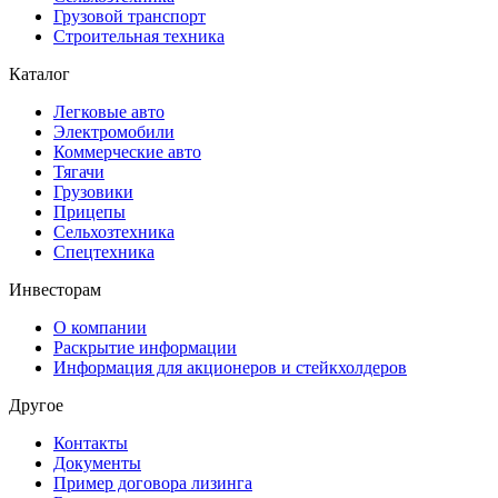
Грузовой транспорт
Строительная техника
Каталог
Легковые авто
Электромобили
Коммерческие авто
Тягачи
Грузовики
Прицепы
Сельхозтехника
Спецтехника
Инвесторам
О компании
Раскрытие информации
Информация для акционеров и стейкхолдеров
Другое
Контакты
Документы
Пример договора лизинга