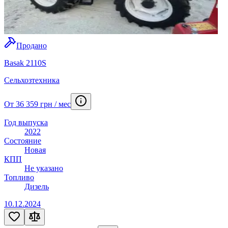
Продано
Basak 2110S
Сельхозтехника
От 36 359 грн / мес
Год выпуска
2022
Состояние
Новая
КПП
Не указано
Топливо
Дизель
10.12.2024