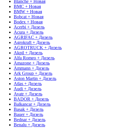
Blanche + Новая
BMC + Новая
BMW + Новая
Bobcat + Новая
Bodex + Новая
Acerbi + Дизель
Acura + Дизель
AGRIFAC + Дизель
Agrokraft + Дизель
AGROTRUCK + Дизель
Akpil + Дизель
Alfa Romeo + Дизель
Amazone + Дизель
Ammann + Дизель
Ark Group + Дизель
Aston Martin + Дизель
Atlas + Дизель
Audi + Дизель
Avatr + Дизель
BADOR + Дизель
Balkancar + Дизель
Basak + Дизель
Bauer + Дизель
Bednar + Дизель
Benalu + Дизель