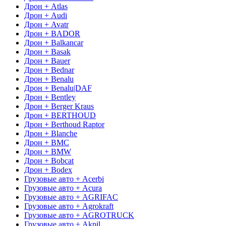
Дрон + Atlas
Дрон + Audi
Дрон + Avatr
Дрон + BADOR
Дрон + Balkancar
Дрон + Basak
Дрон + Bauer
Дрон + Bednar
Дрон + Benalu
Дрон + Benalu|DAF
Дрон + Bentley
Дрон + Berger Kraus
Дрон + BERTHOUD
Дрон + Berthoud Raptor
Дрон + Blanche
Дрон + BMC
Дрон + BMW
Дрон + Bobcat
Дрон + Bodex
Грузовые авто + Acerbi
Грузовые авто + Acura
Грузовые авто + AGRIFAC
Грузовые авто + Agrokraft
Грузовые авто + AGROTRUCK
Грузовые авто + Akpil