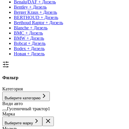
Benalu|DAF + Дизель
Bentley + Дизель
Berger Kraus + Дизель
BERTHOUD + Дизель
Berthoud Raptor + Дизель
Blanche + Дизель
BMC + Дизель
BMW + Дизель
Bobcat + Дизель
Bodex + Дизель
Новая + Дизель
Фильтр
Категория
Выберите категорию
Види авто
Гусеничный трактор
1
Марка
Выберите марку
Модель