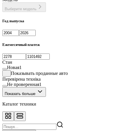
Выберите модель
Год выпуска
Ежемесячный платеж
Стан
Новая
1
Показывать проданные авто
Перевірена техніка
Не проверенная
1
Показать больше
Каталог техники