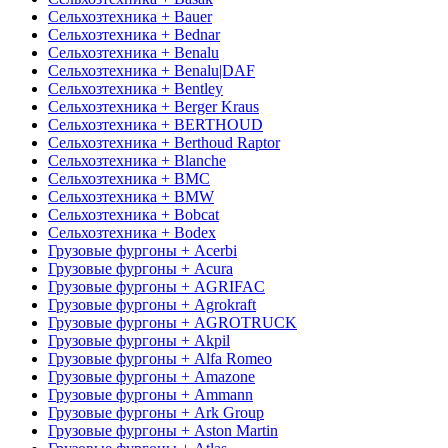
Сельхозтехника + Bauer
Сельхозтехника + Bednar
Сельхозтехника + Benalu
Сельхозтехника + Benalu|DAF
Сельхозтехника + Bentley
Сельхозтехника + Berger Kraus
Сельхозтехника + BERTHOUD
Сельхозтехника + Berthoud Raptor
Сельхозтехника + Blanche
Сельхозтехника + BMC
Сельхозтехника + BMW
Сельхозтехника + Bobcat
Сельхозтехника + Bodex
Грузовые фургоны + Acerbi
Грузовые фургоны + Acura
Грузовые фургоны + AGRIFAC
Грузовые фургоны + Agrokraft
Грузовые фургоны + AGROTRUCK
Грузовые фургоны + Akpil
Грузовые фургоны + Alfa Romeo
Грузовые фургоны + Amazone
Грузовые фургоны + Ammann
Грузовые фургоны + Ark Group
Грузовые фургоны + Aston Martin