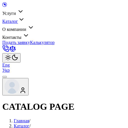
Услуги
Каталог
О компании
Контакты
Подать заявку
Калькулятор
Eng
Укр
CATALOG PAGE
Главная
/
Каталог
/