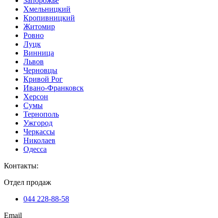
Запорожье
Хмельницкий
Кропивницкий
Житомир
Ровно
Луцк
Винница
Львов
Черновцы
Кривой Рог
Ивано-Франковск
Херсон
Сумы
Тернополь
Ужгород
Черкассы
Николаев
Одесса
Контакты
:
Отдел продаж
044 228-88-58
Email