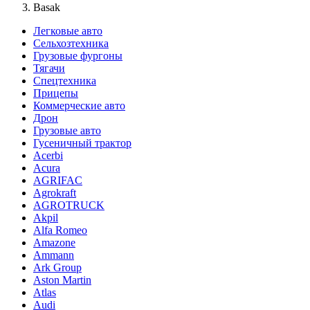
Basak
Легковые авто
Сельхозтехника
Грузовые фургоны
Тягачи
Спецтехника
Прицепы
Коммерческие авто
Дрон
Грузовые авто
Гусеничный трактор
Acerbi
Acura
AGRIFAC
Agrokraft
AGROTRUCK
Akpil
Alfa Romeo
Amazone
Ammann
Ark Group
Aston Martin
Atlas
Audi