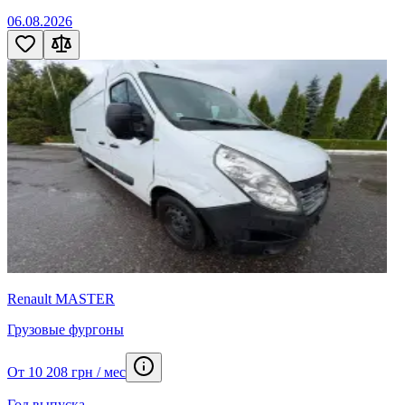
06.08.2026
Renault MASTER
Грузовые фургоны
От 10 208 грн / мес
Год выпуска