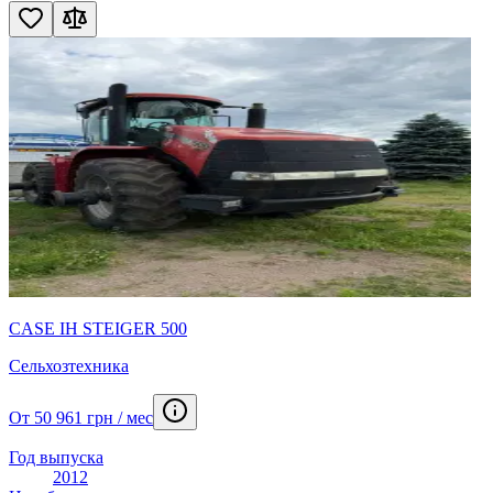
CASE IH STEIGER 500
Сельхозтехника
От 50 961 грн / мес
Год выпуска
2012