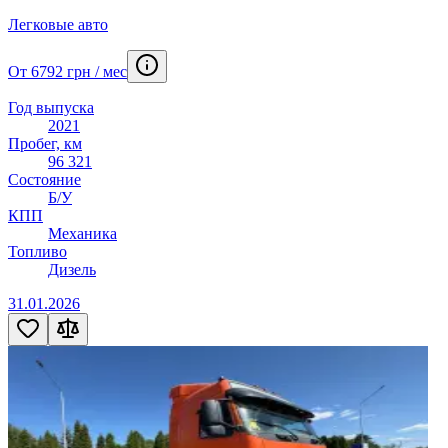
Легковые авто
От 6792 грн / мес
Год выпуска
2021
Пробег, км
96 321
Состояние
Б/У
КПП
Механика
Топливо
Дизель
31.01.2026