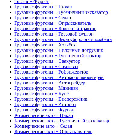
Тягачи + Фургон
Грузовые фургоны + Пикап
Грузовые фургоны + Гусеничный экскаватор
Грузовые фургоны + Седан
Грузовые фургоны + Опрыскиватель
Грузовые фургоны + Колесный трактор
Грузовые фургоны + Грузовой фургон
Грузовые фургоны + Зерноуборочный комбайн
Грузовые фургоны + Хэтчбек
Грузовые фургоны + Вилочный погрузчик
Грузовые фургоны + Гусеничный трактор
Грузовые фургоны + Эвакуатор
Грузовые фургоны + Самосвал
Грузовые фургоны + Рефрижератор
Грузовые фургоны + Автомобильный кран
Грузовые фургоны + Автогрейдер
Грузовые фургоны + Минивэн
Грузовые фургоны + Купе
Грузовые фургоны + Внедорожник
Грузовые фургоны + Автовоз
Грузовые фургоны + Фургон
Коммерческие авто + Пикап
Коммерческие авто + Гусеничный экскаватор
Коммерческие авто + Седан
Коммерческие авто + Опрыскиватель