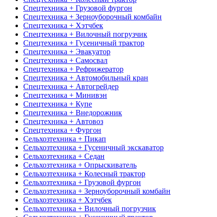
Спецтехника + Грузовой фургон
Спецтехника + Зерноуборочный комбайн
Спецтехника + Хэтчбек
Спецтехника + Вилочный погрузчик
Спецтехника + Гусеничный трактор
Спецтехника + Эвакуатор
Спецтехника + Самосвал
Спецтехника + Рефрижератор
Спецтехника + Автомобильный кран
Спецтехника + Автогрейдер
Спецтехника + Минивэн
Спецтехника + Купе
Спецтехника + Внедорожник
Спецтехника + Автовоз
Спецтехника + Фургон
Сельхозтехника + Пикап
Сельхозтехника + Гусеничный экскаватор
Сельхозтехника + Седан
Сельхозтехника + Опрыскиватель
Сельхозтехника + Колесный трактор
Сельхозтехника + Грузовой фургон
Сельхозтехника + Зерноуборочный комбайн
Сельхозтехника + Хэтчбек
Сельхозтехника + Вилочный погрузчик