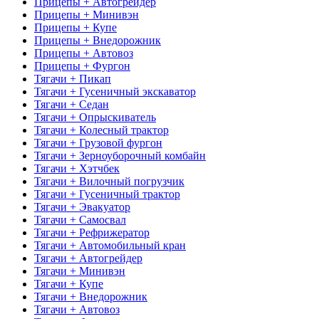
Прицепы + Автогрейдер
Прицепы + Минивэн
Прицепы + Купе
Прицепы + Внедорожник
Прицепы + Автовоз
Прицепы + Фургон
Тягачи + Пикап
Тягачи + Гусеничный экскаватор
Тягачи + Седан
Тягачи + Опрыскиватель
Тягачи + Колесный трактор
Тягачи + Грузовой фургон
Тягачи + Зерноуборочный комбайн
Тягачи + Хэтчбек
Тягачи + Вилочный погрузчик
Тягачи + Гусеничный трактор
Тягачи + Эвакуатор
Тягачи + Самосвал
Тягачи + Рефрижератор
Тягачи + Автомобильный кран
Тягачи + Автогрейдер
Тягачи + Минивэн
Тягачи + Купе
Тягачи + Внедорожник
Тягачи + Автовоз