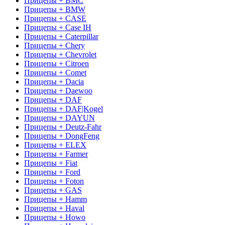
Прицепы + BMC
Прицепы + BMW
Прицепы + CASE
Прицепы + Case IH
Прицепы + Caterpillar
Прицепы + Chery
Прицепы + Chevrolet
Прицепы + Citroen
Прицепы + Comet
Прицепы + Dacia
Прицепы + Daewoo
Прицепы + DAF
Прицепы + DAF|Kogel
Прицепы + DAYUN
Прицепы + Deutz-Fahr
Прицепы + DongFeng
Прицепы + ELEX
Прицепы + Farmer
Прицепы + Fiat
Прицепы + Ford
Прицепы + Foton
Прицепы + GAS
Прицепы + Hamm
Прицепы + Haval
Прицепы + Howo