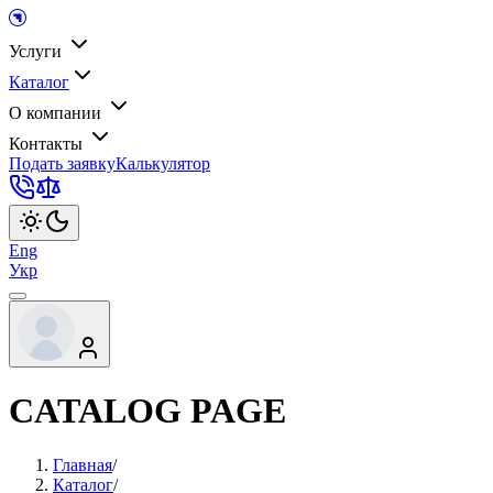
Услуги
Каталог
О компании
Контакты
Подать заявку
Калькулятор
Eng
Укр
CATALOG PAGE
Главная
/
Каталог
/