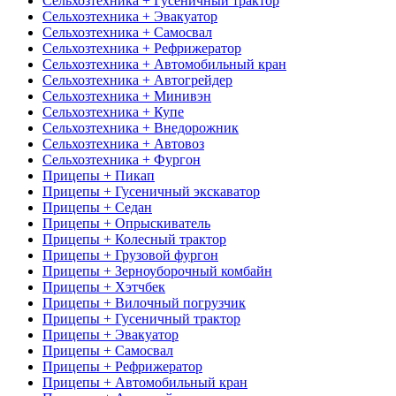
Сельхозтехника + Гусеничный трактор
Сельхозтехника + Эвакуатор
Сельхозтехника + Самосвал
Сельхозтехника + Рефрижератор
Сельхозтехника + Автомобильный кран
Сельхозтехника + Автогрейдер
Сельхозтехника + Минивэн
Сельхозтехника + Купе
Сельхозтехника + Внедорожник
Сельхозтехника + Автовоз
Сельхозтехника + Фургон
Прицепы + Пикап
Прицепы + Гусеничный экскаватор
Прицепы + Седан
Прицепы + Опрыскиватель
Прицепы + Колесный трактор
Прицепы + Грузовой фургон
Прицепы + Зерноуборочный комбайн
Прицепы + Хэтчбек
Прицепы + Вилочный погрузчик
Прицепы + Гусеничный трактор
Прицепы + Эвакуатор
Прицепы + Самосвал
Прицепы + Рефрижератор
Прицепы + Автомобильный кран