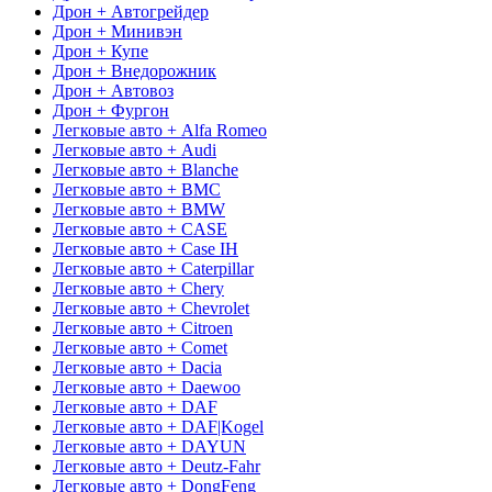
Дрон + Автогрейдер
Дрон + Минивэн
Дрон + Купе
Дрон + Внедорожник
Дрон + Автовоз
Дрон + Фургон
Легковые авто + Alfa Romeo
Легковые авто + Audi
Легковые авто + Blanche
Легковые авто + BMC
Легковые авто + BMW
Легковые авто + CASE
Легковые авто + Case IH
Легковые авто + Caterpillar
Легковые авто + Chery
Легковые авто + Chevrolet
Легковые авто + Citroen
Легковые авто + Comet
Легковые авто + Dacia
Легковые авто + Daewoo
Легковые авто + DAF
Легковые авто + DAF|Kogel
Легковые авто + DAYUN
Легковые авто + Deutz-Fahr
Легковые авто + DongFeng