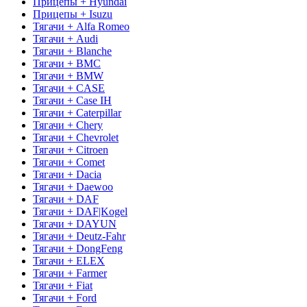
Прицепы + Hyundai
Прицепы + Isuzu
Тягачи + Alfa Romeo
Тягачи + Audi
Тягачи + Blanche
Тягачи + BMC
Тягачи + BMW
Тягачи + CASE
Тягачи + Case IH
Тягачи + Caterpillar
Тягачи + Chery
Тягачи + Chevrolet
Тягачи + Citroen
Тягачи + Comet
Тягачи + Dacia
Тягачи + Daewoo
Тягачи + DAF
Тягачи + DAF|Kogel
Тягачи + DAYUN
Тягачи + Deutz-Fahr
Тягачи + DongFeng
Тягачи + ELEX
Тягачи + Farmer
Тягачи + Fiat
Тягачи + Ford