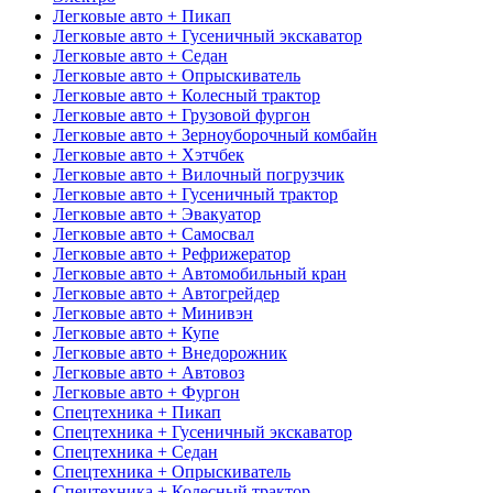
Легковые авто + Пикап
Легковые авто + Гусеничный экскаватор
Легковые авто + Седан
Легковые авто + Опрыскиватель
Легковые авто + Колесный трактор
Легковые авто + Грузовой фургон
Легковые авто + Зерноуборочный комбайн
Легковые авто + Хэтчбек
Легковые авто + Вилочный погрузчик
Легковые авто + Гусеничный трактор
Легковые авто + Эвакуатор
Легковые авто + Самосвал
Легковые авто + Рефрижератор
Легковые авто + Автомобильный кран
Легковые авто + Автогрейдер
Легковые авто + Минивэн
Легковые авто + Купе
Легковые авто + Внедорожник
Легковые авто + Автовоз
Легковые авто + Фургон
Спецтехника + Пикап
Спецтехника + Гусеничный экскаватор
Спецтехника + Седан
Спецтехника + Опрыскиватель
Спецтехника + Колесный трактор