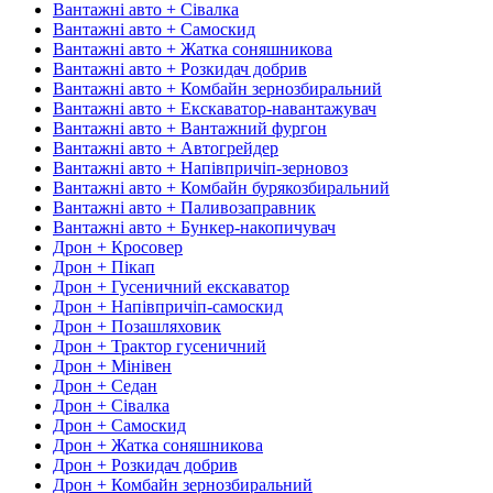
Вантажні авто + Сівалка
Вантажні авто + Самоскид
Вантажні авто + Жатка соняшникова
Вантажні авто + Розкидач добрив
Вантажні авто + Комбайн зернозбиральний
Вантажні авто + Екскаватор-навантажувач
Вантажні авто + Вантажний фургон
Вантажні авто + Автогрейдер
Вантажні авто + Напівпричіп-зерновоз
Вантажні авто + Комбайн бурякозбиральний
Вантажні авто + Паливозаправник
Вантажні авто + Бункер-накопичувач
Дрон + Кросовер
Дрон + Пікап
Дрон + Гусеничний екскаватор
Дрон + Напівпричіп-самоскид
Дрон + Позашляховик
Дрон + Трактор гусеничний
Дрон + Мінівен
Дрон + Седан
Дрон + Сівалка
Дрон + Самоскид
Дрон + Жатка соняшникова
Дрон + Розкидач добрив
Дрон + Комбайн зернозбиральний