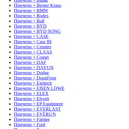
Причепи + Basak
Причепи + Berger Kraus
Причепи + BMW
Причепи + Bodex
Причепи + Bull
Причепи + BYD
Причепи + BYD SONG
Причепи + CASE
Причепи + Case IH
Причепи + Cenntro
Причепи + CLAAS
Причепи + Comet
Причепи + DAF
Причепи + DAYUN
Причепи + Dodge
Причепи + DongFeng
Причепи + Egritech
Причепи + EISEN LÖWE
Причепи + ELEX
Причепи + Elvorti
Причепи + EP Equipment
Причепи + EVERLAST
Причепи + EVERUN
Причепи + Farmer
Причепи + Ford