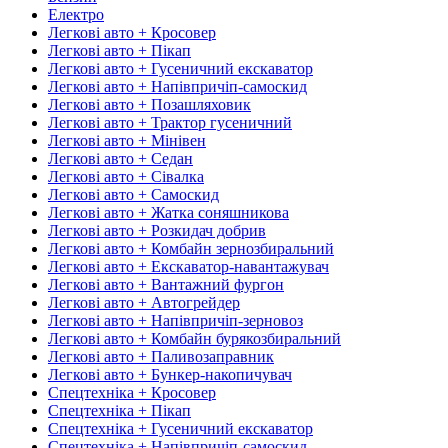
Електро
Легкові авто + Кросовер
Легкові авто + Пікап
Легкові авто + Гусеничний екскаватор
Легкові авто + Напівпричіп-самоскид
Легкові авто + Позашляховик
Легкові авто + Трактор гусеничний
Легкові авто + Мінівен
Легкові авто + Седан
Легкові авто + Сівалка
Легкові авто + Самоскид
Легкові авто + Жатка соняшникова
Легкові авто + Розкидач добрив
Легкові авто + Комбайн зернозбиральний
Легкові авто + Екскаватор-навантажувач
Легкові авто + Вантажний фургон
Легкові авто + Автогрейдер
Легкові авто + Напівпричіп-зерновоз
Легкові авто + Комбайн бурякозбиральний
Легкові авто + Паливозаправник
Легкові авто + Бункер-накопичувач
Спецтехніка + Кросовер
Спецтехніка + Пікап
Спецтехніка + Гусеничний екскаватор
Спецтехніка + Напівпричіп-самоскид