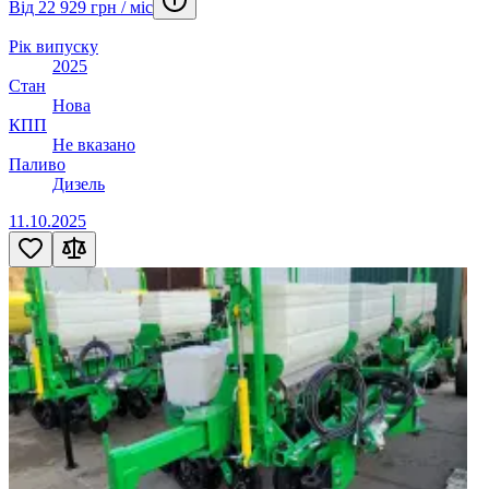
Від 22 929 грн / міс
Рік випуску
2025
Стан
Нова
КПП
Не вказано
Паливо
Дизель
11.10.2025