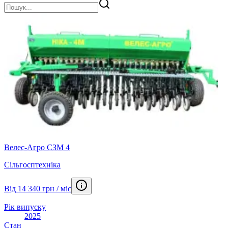
Велес-Агро СЗМ 4
Сільгосптехніка
Від 14 340 грн / міс
Рік випуску
2025
Стан