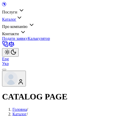
Послуги
Каталог
Про компанію
Контакти
Подати заявку
Калькулятор
Eng
Укр
CATALOG PAGE
Головна
/
Каталог
/