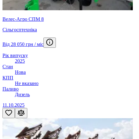
Велес-Агро СПМ 8
Сільгосптехніка
Від 28 050 грн / міс
Рік випуску
2025
Стан
Нова
КПП
Не вказано
Паливо
Дизель
11.10.2025