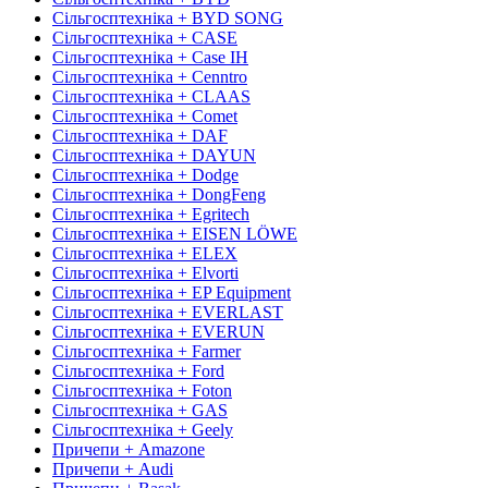
Сільгосптехніка + BYD SONG
Сільгосптехніка + CASE
Сільгосптехніка + Case IH
Сільгосптехніка + Cenntro
Сільгосптехніка + CLAAS
Сільгосптехніка + Comet
Сільгосптехніка + DAF
Сільгосптехніка + DAYUN
Сільгосптехніка + Dodge
Сільгосптехніка + DongFeng
Сільгосптехніка + Egritech
Сільгосптехніка + EISEN LÖWE
Сільгосптехніка + ELEX
Сільгосптехніка + Elvorti
Сільгосптехніка + EP Equipment
Сільгосптехніка + EVERLAST
Сільгосптехніка + EVERUN
Сільгосптехніка + Farmer
Сільгосптехніка + Ford
Сільгосптехніка + Foton
Сільгосптехніка + GAS
Сільгосптехніка + Geely
Причепи + Amazone
Причепи + Audi