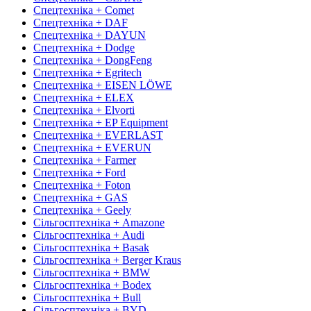
Спецтехніка + Comet
Спецтехніка + DAF
Спецтехніка + DAYUN
Спецтехніка + Dodge
Спецтехніка + DongFeng
Спецтехніка + Egritech
Спецтехніка + EISEN LÖWE
Спецтехніка + ELEX
Спецтехніка + Elvorti
Спецтехніка + EP Equipment
Спецтехніка + EVERLAST
Спецтехніка + EVERUN
Спецтехніка + Farmer
Спецтехніка + Ford
Спецтехніка + Foton
Спецтехніка + GAS
Спецтехніка + Geely
Сільгосптехніка + Amazone
Сільгосптехніка + Audi
Сільгосптехніка + Basak
Сільгосптехніка + Berger Kraus
Сільгосптехніка + BMW
Сільгосптехніка + Bodex
Сільгосптехніка + Bull
Сільгосптехніка + BYD