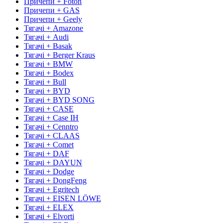
Причепи + Foton
Причепи + GAS
Причепи + Geely
Тягачі + Amazone
Тягачі + Audi
Тягачі + Basak
Тягачі + Berger Kraus
Тягачі + BMW
Тягачі + Bodex
Тягачі + Bull
Тягачі + BYD
Тягачі + BYD SONG
Тягачі + CASE
Тягачі + Case IH
Тягачі + Cenntro
Тягачі + CLAAS
Тягачі + Comet
Тягачі + DAF
Тягачі + DAYUN
Тягачі + Dodge
Тягачі + DongFeng
Тягачі + Egritech
Тягачі + EISEN LÖWE
Тягачі + ELEX
Тягачі + Elvorti