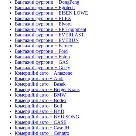
Вантажні фургони + DongFeng
Вантажні фургони + Egritech
Вантажні фургони + EISEN LÖWE
Вантажні фургони + ELEX
Вантажні фургони + Elvorti
Вантажні фургони + EP Equipment
Вантажні фургони + EVERLAST
Вантажні фургони + EVERUN
Вантажні фургони + Farmer
Вантажні фургони + Ford
Вантажні фургони + Foton
Вантажні фургони + GAS
Вантажні фургони + Geely
Комерційні авто + Amazone
Комерційні авто + Audi
Комерційні авто + Basak
Комерційні авто + Berger Kraus
Комерційні авто + BMW
Комерційні авто + Bodex
Комерційні авто + Bull
Комерційні авто + BYD
Комерційні авто + BYD SONG
Комерційні авто + CASE
Комерційні авто + Case IH
Комерційні авто + Cenntro