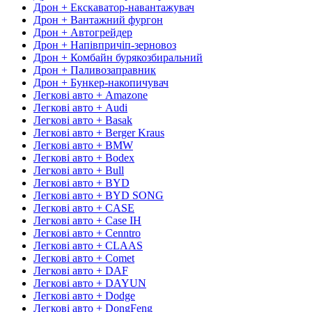
Дрон + Екскаватор-навантажувач
Дрон + Вантажний фургон
Дрон + Автогрейдер
Дрон + Напівпричіп-зерновоз
Дрон + Комбайн бурякозбиральний
Дрон + Паливозаправник
Дрон + Бункер-накопичувач
Легкові авто + Amazone
Легкові авто + Audi
Легкові авто + Basak
Легкові авто + Berger Kraus
Легкові авто + BMW
Легкові авто + Bodex
Легкові авто + Bull
Легкові авто + BYD
Легкові авто + BYD SONG
Легкові авто + CASE
Легкові авто + Case IH
Легкові авто + Cenntro
Легкові авто + CLAAS
Легкові авто + Comet
Легкові авто + DAF
Легкові авто + DAYUN
Легкові авто + Dodge
Легкові авто + DongFeng