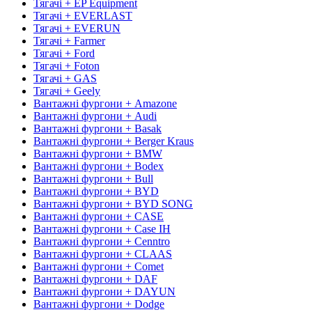
Тягачі + EP Equipment
Тягачі + EVERLAST
Тягачі + EVERUN
Тягачі + Farmer
Тягачі + Ford
Тягачі + Foton
Тягачі + GAS
Тягачі + Geely
Вантажні фургони + Amazone
Вантажні фургони + Audi
Вантажні фургони + Basak
Вантажні фургони + Berger Kraus
Вантажні фургони + BMW
Вантажні фургони + Bodex
Вантажні фургони + Bull
Вантажні фургони + BYD
Вантажні фургони + BYD SONG
Вантажні фургони + CASE
Вантажні фургони + Case IH
Вантажні фургони + Cenntro
Вантажні фургони + CLAAS
Вантажні фургони + Comet
Вантажні фургони + DAF
Вантажні фургони + DAYUN
Вантажні фургони + Dodge