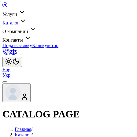
Услуги
Каталог
О компании
Контакты
Подать заявку
Калькулятор
Eng
Укр
CATALOG PAGE
Главная
/
Каталог
/