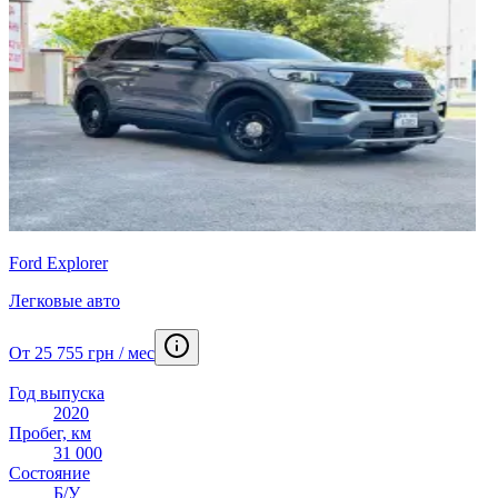
Ford Explorer
Легковые авто
От 25 755 грн / мес
Год выпуска
2020
Пробег, км
31 000
Состояние
Б/У