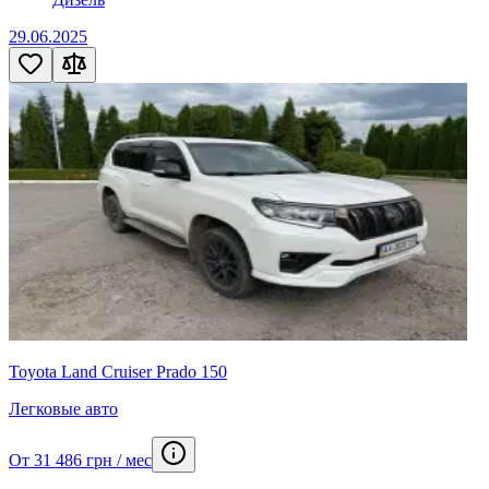
29.06.2025
Toyota Land Cruiser Prado 150
Легковые авто
От 31 486 грн / мес