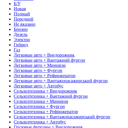
Б/У
Новая
Полный
Передний
Не вказано
Бензин
Дизель
Электро
Гибрид
Газ
Легковые авто + Внедорожник
Легковые авто + Вантажний фургон
Легковые авто + Минивэн
Легковые авто + Фургон
Легковые авто + Рефрижератор
Легковые авто + Вантажопасажирський фургон
Легковые авто + Автобус
Сельхозтехника + Внедорожник
Сельхозтехника + Вантажний фургон
Сельхозтехника + Минивэн
Сельхозтехника + Фургон
Сельхозтехника + Рефрижератор
Сельхозтехника + Вантажопасажирський фургон
Сельхозтехника + Автобус
Грузовые фургоны + Внедорожник