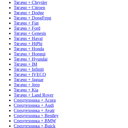
Тягачи + Chrysler
Тягачи + Citroen
Тягачи + Dodge
Тягачи + DongFeng
Тягачи + Fiat
Тягачи + Ford
Тягачи + Genesis
Тягачи + Haval
Тягачи + HiPhi
Тягачи + Honda
Тягачи + Hongqi
Тягачи + Hyundai
Тягачи + IM
Тягачи + Infiniti
Тягачи + IVECO
Тягачи + Jaguar
Тягачи + Jeep
Тягачи + Kia
Тягачи + Land Rover
Спецтехника + Acura
Спецтехника + Audi
Спецтехника + Avatr
Спецтехника + Bentley
Спецтехника + BMW
Спецтехника + Buick