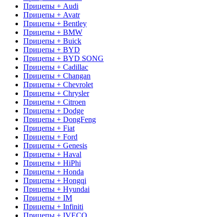
Прицепы + Audi
Прицепы + Avatr
Прицепы + Bentley
Прицепы + BMW
Прицепы + Buick
Прицепы + BYD
Прицепы + BYD SONG
Прицепы + Cadillac
Прицепы + Changan
Прицепы + Chevrolet
Прицепы + Chrysler
Прицепы + Citroen
Прицепы + Dodge
Прицепы + DongFeng
Прицепы + Fiat
Прицепы + Ford
Прицепы + Genesis
Прицепы + Haval
Прицепы + HiPhi
Прицепы + Honda
Прицепы + Hongqi
Прицепы + Hyundai
Прицепы + IM
Прицепы + Infiniti
Прицепы + IVECO