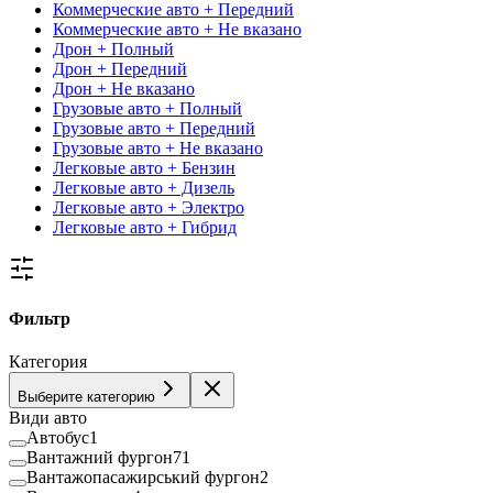
Коммерческие авто + Передний
Коммерческие авто + Не вказано
Дрон + Полный
Дрон + Передний
Дрон + Не вказано
Грузовые авто + Полный
Грузовые авто + Передний
Грузовые авто + Не вказано
Легковые авто + Бензин
Легковые авто + Дизель
Легковые авто + Электро
Легковые авто + Гибрид
Фильтр
Категория
Выберите категорию
Види авто
Автобус
1
Вантажний фургон
71
Вантажопасажирський фургон
2