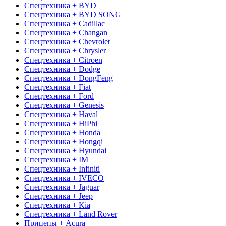
Спецтехника + BYD
Спецтехника + BYD SONG
Спецтехника + Cadillac
Спецтехника + Changan
Спецтехника + Chevrolet
Спецтехника + Chrysler
Спецтехника + Citroen
Спецтехника + Dodge
Спецтехника + DongFeng
Спецтехника + Fiat
Спецтехника + Ford
Спецтехника + Genesis
Спецтехника + Haval
Спецтехника + HiPhi
Спецтехника + Honda
Спецтехника + Hongqi
Спецтехника + Hyundai
Спецтехника + IM
Спецтехника + Infiniti
Спецтехника + IVECO
Спецтехника + Jaguar
Спецтехника + Jeep
Спецтехника + Kia
Спецтехника + Land Rover
Прицепы + Acura