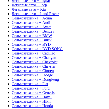
Легковые авто + Jaguar
Легковые авто + Jeep
Легковые авто + Kia
Легковые авто + Land Rover
Сельхозтехника + Acura
Сельхозтехника + Audi
Сельхозтехника + Avatr
Сельхозтехника + Bentley
Сельхозтехника + BMW
Сельхозтехника + Buick
Сельхозтехника + BYD
Сельхозтехника + BYD SONG
Сельхозтехника + Cadillac
Сельхозтехника + Changan
Сельхозтехника + Chevrolet
Сельхозтехника + Chrysler
Сельхозтехника + Citroen
Сельхозтехника + Dodge
Сельхозтехника + DongFeng
Сельхозтехника + Fiat
Сельхозтехника + Ford
Сельхозтехника + Genesis
Сельхозтехника + Haval
Сельхозтехника + HiPhi
Сельхозтехника + Honda