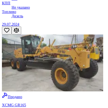
КПП
Не указано
Топливо
Дизель
29.07.2024
Продано
XCMG GR165