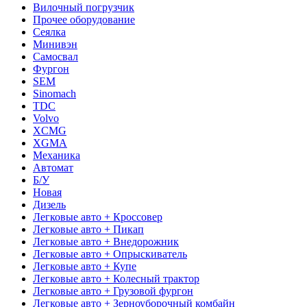
Вилочный погрузчик
Прочее оборудование
Сеялка
Минивэн
Самосвал
Фургон
SEM
Sinomach
TDC
Volvo
XCMG
XGMA
Механика
Автомат
Б/У
Новая
Дизель
Легковые авто + Кроссовер
Легковые авто + Пикап
Легковые авто + Внедорожник
Легковые авто + Опрыскиватель
Легковые авто + Купе
Легковые авто + Колесный трактор
Легковые авто + Грузовой фургон
Легковые авто + Зерноуборочный комбайн