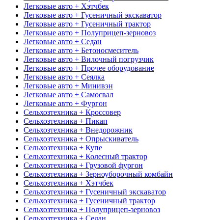
Легковые авто + Хэтчбек
Легковые авто + Гусеничный экскаватор
Легковые авто + Гусеничный трактор
Легковые авто + Полуприцеп-зерновоз
Легковые авто + Седан
Легковые авто + Бетоносмеситель
Легковые авто + Вилочный погрузчик
Легковые авто + Прочее оборудование
Легковые авто + Сеялка
Легковые авто + Минивэн
Легковые авто + Самосвал
Легковые авто + Фургон
Сельхозтехника + Кроссовер
Сельхозтехника + Пикап
Сельхозтехника + Внедорожник
Сельхозтехника + Опрыскиватель
Сельхозтехника + Купе
Сельхозтехника + Колесный трактор
Сельхозтехника + Грузовой фургон
Сельхозтехника + Зерноуборочный комбайн
Сельхозтехника + Хэтчбек
Сельхозтехника + Гусеничный экскаватор
Сельхозтехника + Гусеничный трактор
Сельхозтехника + Полуприцеп-зерновоз
Сельхозтехника + Седан