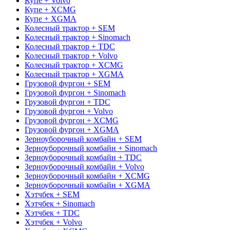
Купе + Volvo
Купе + XCMG
Купе + XGMA
Колесный трактор + SEM
Колесный трактор + Sinomach
Колесный трактор + TDC
Колесный трактор + Volvo
Колесный трактор + XCMG
Колесный трактор + XGMA
Грузовой фургон + SEM
Грузовой фургон + Sinomach
Грузовой фургон + TDC
Грузовой фургон + Volvo
Грузовой фургон + XCMG
Грузовой фургон + XGMA
Зерноуборочный комбайн + SEM
Зерноуборочный комбайн + Sinomach
Зерноуборочный комбайн + TDC
Зерноуборочный комбайн + Volvo
Зерноуборочный комбайн + XCMG
Зерноуборочный комбайн + XGMA
Хэтчбек + SEM
Хэтчбек + Sinomach
Хэтчбек + TDC
Хэтчбек + Volvo