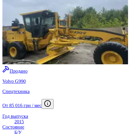
Продано
Volvo G990
Спецтехника
От 85 016 грн / мес
Год выпуска
2015
Состояние
Б/У