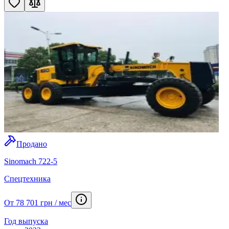
Продано
Sinomach 722-5
Спецтехника
От 78 701 грн / мес
Год выпуска