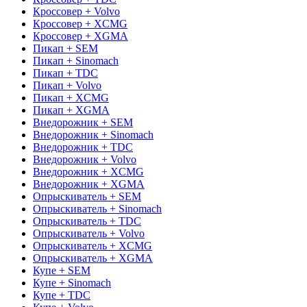
Кроссовер + Volvo
Кроссовер + XCMG
Кроссовер + XGMA
Пикап + SEM
Пикап + Sinomach
Пикап + TDC
Пикап + Volvo
Пикап + XCMG
Пикап + XGMA
Внедорожник + SEM
Внедорожник + Sinomach
Внедорожник + TDC
Внедорожник + Volvo
Внедорожник + XCMG
Внедорожник + XGMA
Опрыскиватель + SEM
Опрыскиватель + Sinomach
Опрыскиватель + TDC
Опрыскиватель + Volvo
Опрыскиватель + XCMG
Опрыскиватель + XGMA
Купе + SEM
Купе + Sinomach
Купе + TDC