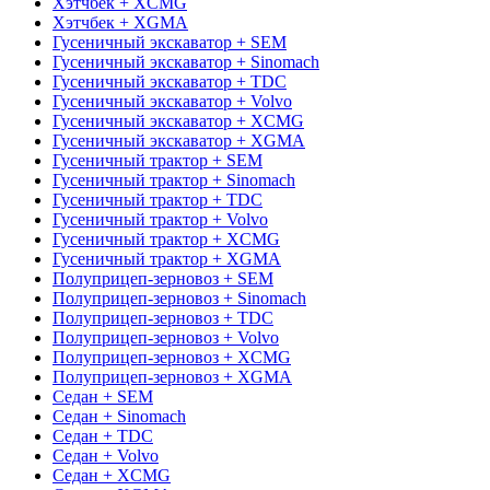
Хэтчбек + XCMG
Хэтчбек + XGMA
Гусеничный экскаватор + SEM
Гусеничный экскаватор + Sinomach
Гусеничный экскаватор + TDC
Гусеничный экскаватор + Volvo
Гусеничный экскаватор + XCMG
Гусеничный экскаватор + XGMA
Гусеничный трактор + SEM
Гусеничный трактор + Sinomach
Гусеничный трактор + TDC
Гусеничный трактор + Volvo
Гусеничный трактор + XCMG
Гусеничный трактор + XGMA
Полуприцеп-зерновоз + SEM
Полуприцеп-зерновоз + Sinomach
Полуприцеп-зерновоз + TDC
Полуприцеп-зерновоз + Volvo
Полуприцеп-зерновоз + XCMG
Полуприцеп-зерновоз + XGMA
Седан + SEM
Седан + Sinomach
Седан + TDC
Седан + Volvo
Седан + XCMG