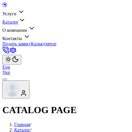
Услуги
Каталог
О компании
Контакты
Подать заявку
Калькулятор
Eng
Укр
CATALOG PAGE
Главная
/
Каталог
/