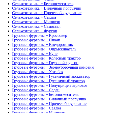
Сельхозтехника + Бетоносмеситель
Сельхозтехника + Вилочный погрузчик
Сельхозтехника + Прочее оборудование
Сельхозтехника + Сеялка
Сельхозтехника + Минивэн
Сельхозтехника + Самосвал
Сельхозтехника + Фургон
Грузовые фургоны + Кроссовер
Грузовые фургоны + Пикап
Грузовые фургоны + Внедорожник
Грузовые фургоны + Опрыскиватель
Грузовые фургоны + Купе
Грузовые фургоны + Колесный трактор
Грузовые фургоны + Грузовой фургон
Грузовые фургоны + Зерноуборочный комбайн
Грузовые фургоны + Хэтчбек
Грузовые фургоны + Гусеничный экскаватор
Грузовые фургоны + Гусеничный трактор
Грузовые фургоны + Полуприцеп-зерновоз
Грузовые фургоны + Седан
Грузовые фургоны + Бетоносмеситель
Грузовые фургоны + Вилочный погрузчик
Грузовые фургоны + Прочее оборудование
Грузовые фургоны + Сеялка
Грузовые фургоны + Минивэн