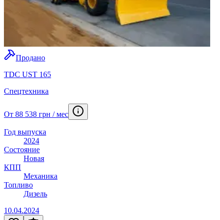
Продано
TDC UST 165
Спецтехника
От 88 538 грн / мес
Год выпуска
2024
Состояние
Новая
КПП
Механика
Топливо
Дизель
10.04.2024