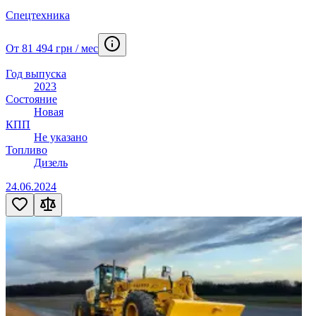
Спецтехника
От 81 494 грн / мес
Год выпуска
2023
Состояние
Новая
КПП
Не указано
Топливо
Дизель
24.06.2024