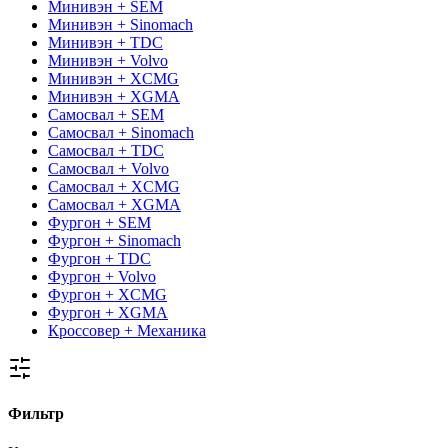
Минивэн + SEM
Минивэн + Sinomach
Минивэн + TDC
Минивэн + Volvo
Минивэн + XCMG
Минивэн + XGMA
Самосвал + SEM
Самосвал + Sinomach
Самосвал + TDC
Самосвал + Volvo
Самосвал + XCMG
Самосвал + XGMA
Фургон + SEM
Фургон + Sinomach
Фургон + TDC
Фургон + Volvo
Фургон + XCMG
Фургон + XGMA
Кроссовер + Механика
Фильтр