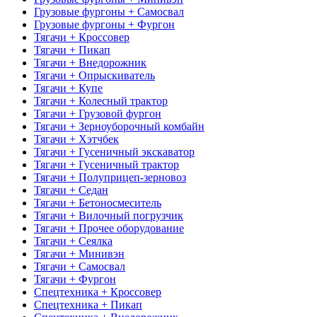
Грузовые фургоны + Самосвал
Грузовые фургоны + Фургон
Тягачи + Кроссовер
Тягачи + Пикап
Тягачи + Внедорожник
Тягачи + Опрыскиватель
Тягачи + Купе
Тягачи + Колесный трактор
Тягачи + Грузовой фургон
Тягачи + Зерноуборочный комбайн
Тягачи + Хэтчбек
Тягачи + Гусеничный экскаватор
Тягачи + Гусеничный трактор
Тягачи + Полуприцеп-зерновоз
Тягачи + Седан
Тягачи + Бетоносмеситель
Тягачи + Вилочный погрузчик
Тягачи + Прочее оборудование
Тягачи + Сеялка
Тягачи + Минивэн
Тягачи + Самосвал
Тягачи + Фургон
Спецтехника + Кроссовер
Спецтехника + Пикап