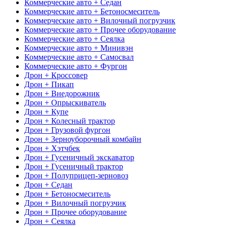
Коммерческие авто + Седан
Коммерческие авто + Бетоносмеситель
Коммерческие авто + Вилочный погрузчик
Коммерческие авто + Прочее оборудование
Коммерческие авто + Сеялка
Коммерческие авто + Минивэн
Коммерческие авто + Самосвал
Коммерческие авто + Фургон
Дрон + Кроссовер
Дрон + Пикап
Дрон + Внедорожник
Дрон + Опрыскиватель
Дрон + Купе
Дрон + Колесный трактор
Дрон + Грузовой фургон
Дрон + Зерноуборочный комбайн
Дрон + Хэтчбек
Дрон + Гусеничный экскаватор
Дрон + Гусеничный трактор
Дрон + Полуприцеп-зерновоз
Дрон + Седан
Дрон + Бетоносмеситель
Дрон + Вилочный погрузчик
Дрон + Прочее оборудование
Дрон + Сеялка