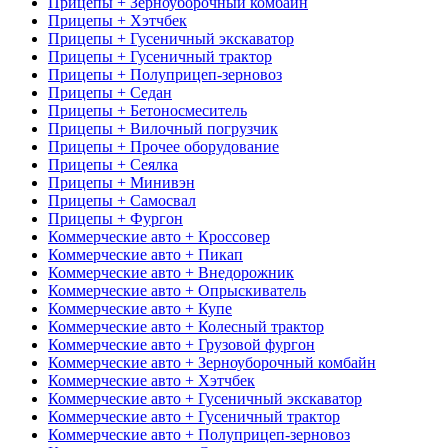
Прицепы + Зерноуборочный комбайн
Прицепы + Хэтчбек
Прицепы + Гусеничный экскаватор
Прицепы + Гусеничный трактор
Прицепы + Полуприцеп-зерновоз
Прицепы + Седан
Прицепы + Бетоносмеситель
Прицепы + Вилочный погрузчик
Прицепы + Прочее оборудование
Прицепы + Сеялка
Прицепы + Минивэн
Прицепы + Самосвал
Прицепы + Фургон
Коммерческие авто + Кроссовер
Коммерческие авто + Пикап
Коммерческие авто + Внедорожник
Коммерческие авто + Опрыскиватель
Коммерческие авто + Купе
Коммерческие авто + Колесный трактор
Коммерческие авто + Грузовой фургон
Коммерческие авто + Зерноуборочный комбайн
Коммерческие авто + Хэтчбек
Коммерческие авто + Гусеничный экскаватор
Коммерческие авто + Гусеничный трактор
Коммерческие авто + Полуприцеп-зерновоз