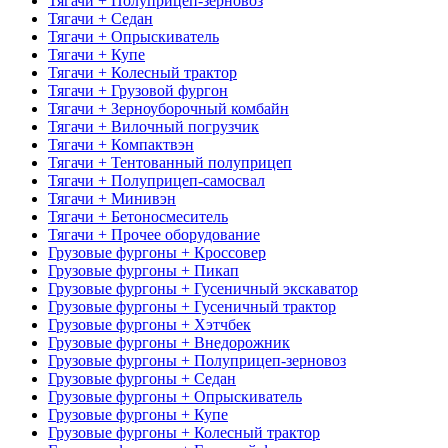
Тягачи + Полуприцеп-зерновоз
Тягачи + Седан
Тягачи + Опрыскиватель
Тягачи + Купе
Тягачи + Колесный трактор
Тягачи + Грузовой фургон
Тягачи + Зерноуборочный комбайн
Тягачи + Вилочный погрузчик
Тягачи + Компактвэн
Тягачи + Тентованный полуприцеп
Тягачи + Полуприцеп-самосвал
Тягачи + Минивэн
Тягачи + Бетоносмеситель
Тягачи + Прочее оборудование
Грузовые фургоны + Кроссовер
Грузовые фургоны + Пикап
Грузовые фургоны + Гусеничный экскаватор
Грузовые фургоны + Гусеничный трактор
Грузовые фургоны + Хэтчбек
Грузовые фургоны + Внедорожник
Грузовые фургоны + Полуприцеп-зерновоз
Грузовые фургоны + Седан
Грузовые фургоны + Опрыскиватель
Грузовые фургоны + Купе
Грузовые фургоны + Колесный трактор