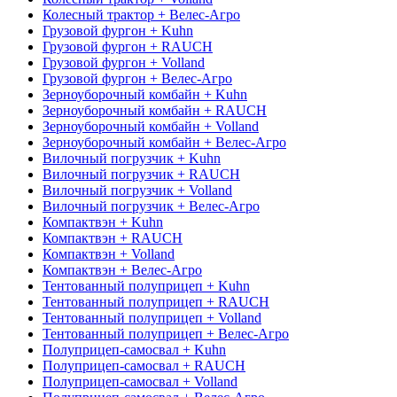
Колесный трактор + Велес-Агро
Грузовой фургон + Kuhn
Грузовой фургон + RAUCH
Грузовой фургон + Volland
Грузовой фургон + Велес-Агро
Зерноуборочный комбайн + Kuhn
Зерноуборочный комбайн + RAUCH
Зерноуборочный комбайн + Volland
Зерноуборочный комбайн + Велес-Агро
Вилочный погрузчик + Kuhn
Вилочный погрузчик + RAUCH
Вилочный погрузчик + Volland
Вилочный погрузчик + Велес-Агро
Компактвэн + Kuhn
Компактвэн + RAUCH
Компактвэн + Volland
Компактвэн + Велес-Агро
Тентованный полуприцеп + Kuhn
Тентованный полуприцеп + RAUCH
Тентованный полуприцеп + Volland
Тентованный полуприцеп + Велес-Агро
Полуприцеп-самосвал + Kuhn
Полуприцеп-самосвал + RAUCH
Полуприцеп-самосвал + Volland