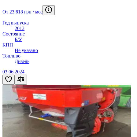
От 23 618 грн / мес
Год выпуска
2013
Состояние
Б/У
КПП
Не указано
Топливо
Дизель
03.06.2024