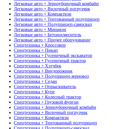
Легковые авто + Зерноуборочный комбайн
Легковые авто + Вилочный погрузчик
Легковые авто + Компактвэн
Легковые авто + Тентованный полуприцеп
Легковые авто + Полуприцеп-самосвал
Легковые авто + Минивэн
Легковые авто + Бетоносмеситель
Легковые авто + Прочее оборудование
Спецтехника + Кроссовер
Спецтехника + Пикап
Спецтехника + Гусеничный экскаватор
Спецтехника + Гусеничный трактор
Спецтехника + Хэтчбек
Спецтехника + Внедорожник
Спецтехника + Полуприцеп-зерновоз
Спецтехника + Седан
Спецтехника + Опрыскиватель
Спецтехника + Купе
Спецтехника + Колесный трактор
Спецтехника + Грузовой фургон
Спецтехника + Зерноуборочный комбайн
Спецтехника + Вилочный погрузчик
Спецтехника + Компактвэн
Спецтехника + Тентованный полуприцеп
Спецтехника + Полуприцеп-самосвал