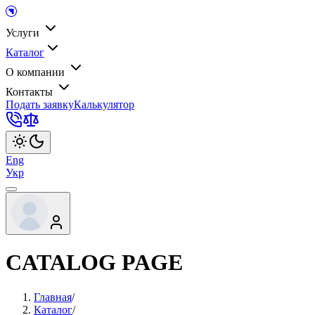
Услуги
Каталог
О компании
Контакты
Подать заявку
Калькулятор
Eng
Укр
CATALOG PAGE
Главная
/
Каталог
/