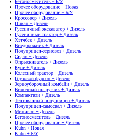
Бетоносмеситель + Б/У
Прочее оборудование + Новая
Прочее оборудование + Б/У
Кроссовер + Дизель
Пикап + Дизель
Гусеничный экскаватор + Дизель
Гусеничный трактор + Дизель
Хэтчбек + Дизель
Внедорожник + Дизель
Полуприцеп-зерновоз + Дизель
Седан + Дизель
Опрыскиватель + Дизель
Купе + Дизель
Колесный трактор + Дизель
Грузовой фургон + Дизель
Зерноуборочный комбайн + Дизель
Вилочный погрузчик + Дизель
Компактвэн + Дизель
Тентованный полуприцеп + Дизель
Полуприцеп-самосвал + Дизель
Минивэн + Дизель
Бетоносмеситель + Дизель
Прочее оборудование + Дизель
Kuhn + Новая
Kuhn + Б/У