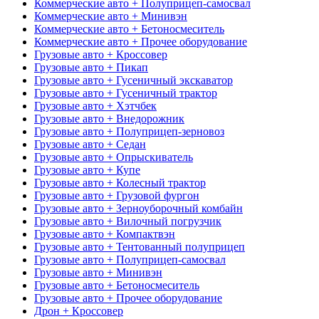
Коммерческие авто + Полуприцеп-самосвал
Коммерческие авто + Минивэн
Коммерческие авто + Бетоносмеситель
Коммерческие авто + Прочее оборудование
Грузовые авто + Кроссовер
Грузовые авто + Пикап
Грузовые авто + Гусеничный экскаватор
Грузовые авто + Гусеничный трактор
Грузовые авто + Хэтчбек
Грузовые авто + Внедорожник
Грузовые авто + Полуприцеп-зерновоз
Грузовые авто + Седан
Грузовые авто + Опрыскиватель
Грузовые авто + Купе
Грузовые авто + Колесный трактор
Грузовые авто + Грузовой фургон
Грузовые авто + Зерноуборочный комбайн
Грузовые авто + Вилочный погрузчик
Грузовые авто + Компактвэн
Грузовые авто + Тентованный полуприцеп
Грузовые авто + Полуприцеп-самосвал
Грузовые авто + Минивэн
Грузовые авто + Бетоносмеситель
Грузовые авто + Прочее оборудование
Дрон + Кроссовер