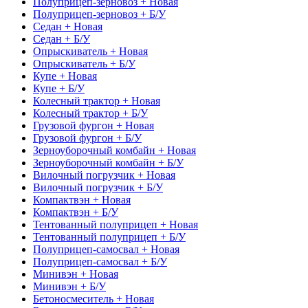
Полуприцеп-зерновоз + Новая
Полуприцеп-зерновоз + Б/У
Седан + Новая
Седан + Б/У
Опрыскиватель + Новая
Опрыскиватель + Б/У
Купе + Новая
Купе + Б/У
Колесный трактор + Новая
Колесный трактор + Б/У
Грузовой фургон + Новая
Грузовой фургон + Б/У
Зерноуборочный комбайн + Новая
Зерноуборочный комбайн + Б/У
Вилочный погрузчик + Новая
Вилочный погрузчик + Б/У
Компактвэн + Новая
Компактвэн + Б/У
Тентованный полуприцеп + Новая
Тентованный полуприцеп + Б/У
Полуприцеп-самосвал + Новая
Полуприцеп-самосвал + Б/У
Минивэн + Новая
Минивэн + Б/У
Бетоносмеситель + Новая