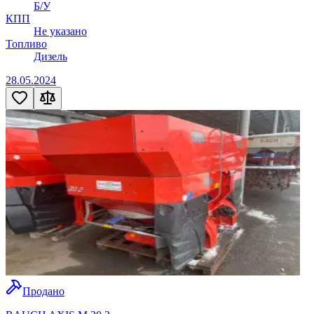
Б/У
КПП
Не указано
Топливо
Дизель
28.05.2024
Продано