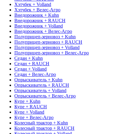
Хэтчбек + Volland
Хэтчбек + Велес-Агро
Внедорожник + Kuhn
Внедорожник + RAUCH
Внедорожник + Volland
Внедорожник + Велес-Агро
Полуприцеп-зерновоз + Kuhn
Полуприцеп-зерновоз + RAUCH
Полуприцеп-зерновоз + Volland
Полуприцеп-зерновоз + Велес-Агро
Седан + Kuhn
Седан + RAUCH
Седан + Volland
Седан + Велес-Агро
Опрыскиватель + Kuhn
Опрыскиватель + RAUCH
Опрыскиватель + Volland
Опрыскиватель + Велес-Агро
Купе + Kuhn
Купе + RAUCH
Купе + Volland
Купе + Велес-Агро
Колесный трактор + Kuhn
Колесный трактор + RAUCH
Колесный трактор + Volland