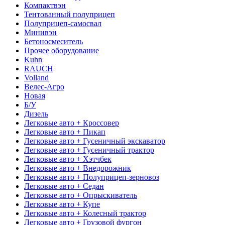
Компактвэн
Тентованный полуприцеп
Полуприцеп-самосвал
Минивэн
Бетоносмеситель
Прочее оборудование
Kuhn
RAUCH
Volland
Велес-Агро
Новая
Б/У
Дизель
Легковые авто + Кроссовер
Легковые авто + Пикап
Легковые авто + Гусеничный экскаватор
Легковые авто + Гусеничный трактор
Легковые авто + Хэтчбек
Легковые авто + Внедорожник
Легковые авто + Полуприцеп-зерновоз
Легковые авто + Седан
Легковые авто + Опрыскиватель
Легковые авто + Купе
Легковые авто + Колесный трактор
Легковые авто + Грузовой фургон