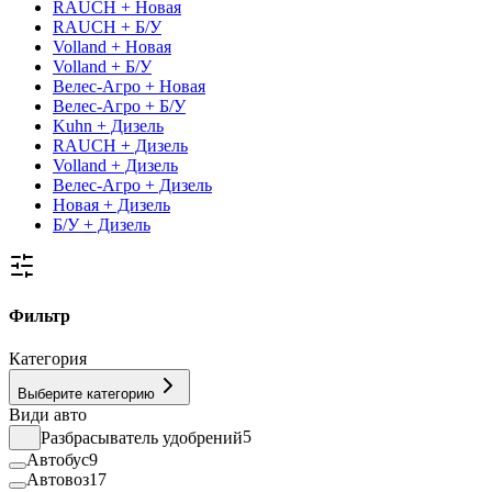
RAUCH + Новая
RAUCH + Б/У
Volland + Новая
Volland + Б/У
Велес-Агро + Новая
Велес-Агро + Б/У
Kuhn + Дизель
RAUCH + Дизель
Volland + Дизель
Велес-Агро + Дизель
Новая + Дизель
Б/У + Дизель
Фильтр
Категория
Выберите категорию
Види авто
Разбрасыватель удобрений
5
Автобус
9
Автовоз
17