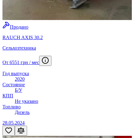
Продано
RAUCH AXIS 30.2
Сельхозтехника
От 6551 грн / мес
Год выпуска
2020
Состояние
Б/У
КПП
Не указано
Топливо
Дизель
28.05.2024