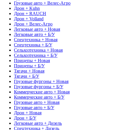
Грузовые авто + Велес-Агро
Дрон + Kuhn
Дрон + RAUCH
Дрон + Volland
Дрон + Велес-Агро
Легковые авто + Новая
Легковые авто + Б/У
Спецтехника + Новая
Спецтехника + Б/У
Сельхозтехника + Новая
Сельхозтехника + Б/У
Прицепы + Новая
Прицепы + Б/У
Тягачи + Новая
Тягачи + Б/У
Грузовые фургоны + Новая
Грузовые фургоны + Б/У
Коммерческие авто + Новая
Коммерческие авто + Б/У
Грузовые авто + Новая
Грузовые авто + Б/У
Дрон + Новая
Дрон + Б/У
Легковые авто + Дизель
Спецтехника + Дизель