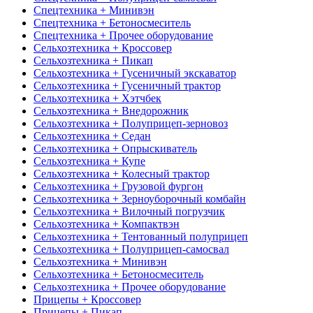
Спецтехника + Минивэн
Спецтехника + Бетоносмеситель
Спецтехника + Прочее оборудование
Сельхозтехника + Кроссовер
Сельхозтехника + Пикап
Сельхозтехника + Гусеничный экскаватор
Сельхозтехника + Гусеничный трактор
Сельхозтехника + Хэтчбек
Сельхозтехника + Внедорожник
Сельхозтехника + Полуприцеп-зерновоз
Сельхозтехника + Седан
Сельхозтехника + Опрыскиватель
Сельхозтехника + Купе
Сельхозтехника + Колесный трактор
Сельхозтехника + Грузовой фургон
Сельхозтехника + Зерноуборочный комбайн
Сельхозтехника + Вилочный погрузчик
Сельхозтехника + Компактвэн
Сельхозтехника + Тентованный полуприцеп
Сельхозтехника + Полуприцеп-самосвал
Сельхозтехника + Минивэн
Сельхозтехника + Бетоносмеситель
Сельхозтехника + Прочее оборудование
Прицепы + Кроссовер
Прицепы + Пикап