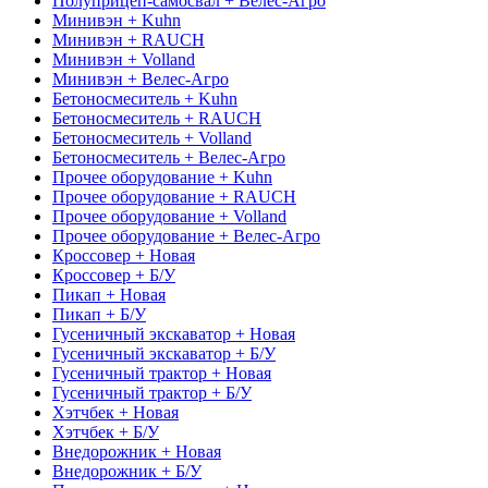
Полуприцеп-самосвал + Велес-Агро
Минивэн + Kuhn
Минивэн + RAUCH
Минивэн + Volland
Минивэн + Велес-Агро
Бетоносмеситель + Kuhn
Бетоносмеситель + RAUCH
Бетоносмеситель + Volland
Бетоносмеситель + Велес-Агро
Прочее оборудование + Kuhn
Прочее оборудование + RAUCH
Прочее оборудование + Volland
Прочее оборудование + Велес-Агро
Кроссовер + Новая
Кроссовер + Б/У
Пикап + Новая
Пикап + Б/У
Гусеничный экскаватор + Новая
Гусеничный экскаватор + Б/У
Гусеничный трактор + Новая
Гусеничный трактор + Б/У
Хэтчбек + Новая
Хэтчбек + Б/У
Внедорожник + Новая
Внедорожник + Б/У