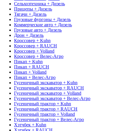
Сельхозтехника + Дизель
Прицепы + Дизель
Тягачи + Дизель
Грузовые фургоны + Дизель
Коммерческие авто + Дизель
Грузовые авто + Дизель
Дрон + Дизель
Кроссовер + Kuhn
Кроссовер + RAUCH
Кроссовер + Volland
Кроссовер + Велес-Агро
Пикап + Kuhn
Пикап + RAUCH
Пикап + Volland
Пикап + Велес-Агро
Гусеничный экскаватор + Kuhn
Гусеничный экскаватор + RAUCH
Гусеничный экскаватор + Volland
Гусеничный экскаватор + Велес-Агро
Гусеничный трактор + Kuhn
Гусеничный трактор + RAUCH
Гусеничный трактор + Volland
Гусеничный трактор + Велес-Агро
Хэтчбек + Kuhn
Хэтчбек + RAUCH