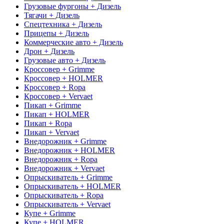
Грузовые фургоны + Дизель
Тягачи + Дизель
Спецтехника + Дизель
Прицепы + Дизель
Коммерческие авто + Дизель
Дрон + Дизель
Грузовые авто + Дизель
Кроссовер + Grimme
Кроссовер + HOLMER
Кроссовер + Ropa
Кроссовер + Vervaet
Пикап + Grimme
Пикап + HOLMER
Пикап + Ropa
Пикап + Vervaet
Внедорожник + Grimme
Внедорожник + HOLMER
Внедорожник + Ropa
Внедорожник + Vervaet
Опрыскиватель + Grimme
Опрыскиватель + HOLMER
Опрыскиватель + Ropa
Опрыскиватель + Vervaet
Купе + Grimme
Купе + HOLMER