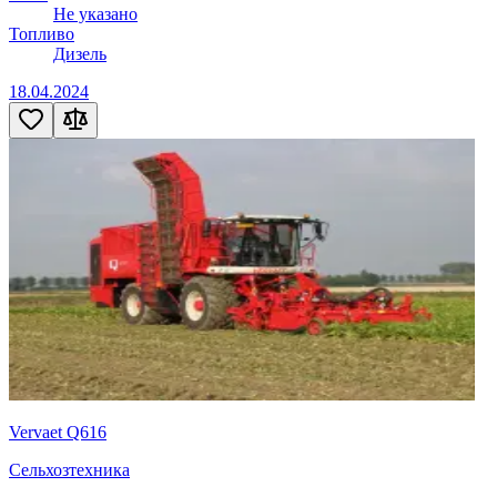
Не указано
Топливо
Дизель
18.04.2024
Vervaet Q616
Сельхозтехника