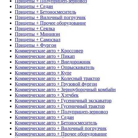
Прицепы + Полуприцеп-зерновоз
Прицепы + Седан
Прицепы + Бетоносмеситель
Прицепы + Вилочный погрузчик
Прицепы + Прочее оборудование
Прицепы + Сеялка
Прицепы + Минивэн
Прицепы + Самосвал
Прицепы + Фургон
Коммерческие авто + Кроссовер
Коммерческие авто + Пикап
Коммерческие авто + Внедорожник
Коммерческие авто + Опрыскиватель
Коммерческие авто + Купе
Коммерческие авто + Колесный трактор
Коммерческие авто + Грузовой фургон
Коммерческие авто + Зерноуборочный комбайн
Коммерческие авто + Хэтчбек
Коммерческие авто + Гусеничный экскаватор
Коммерческие авто + Гусеничный трактор
Коммерческие авто + Полуприцеп-зерновоз
Коммерческие авто + Седан
Коммерческие авто + Бетоносмеситель
Коммерческие авто + Вилочный погрузчик
Коммерческие авто + Прочее оборудование