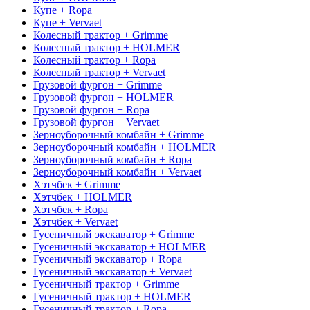
Купе + Ropa
Купе + Vervaet
Колесный трактор + Grimme
Колесный трактор + HOLMER
Колесный трактор + Ropa
Колесный трактор + Vervaet
Грузовой фургон + Grimme
Грузовой фургон + HOLMER
Грузовой фургон + Ropa
Грузовой фургон + Vervaet
Зерноуборочный комбайн + Grimme
Зерноуборочный комбайн + HOLMER
Зерноуборочный комбайн + Ropa
Зерноуборочный комбайн + Vervaet
Хэтчбек + Grimme
Хэтчбек + HOLMER
Хэтчбек + Ropa
Хэтчбек + Vervaet
Гусеничный экскаватор + Grimme
Гусеничный экскаватор + HOLMER
Гусеничный экскаватор + Ropa
Гусеничный экскаватор + Vervaet
Гусеничный трактор + Grimme
Гусеничный трактор + HOLMER
Гусеничный трактор + Ropa