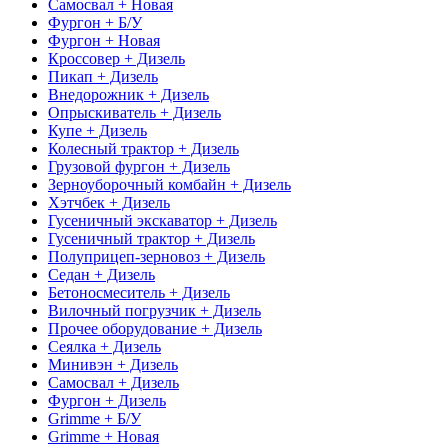
Самосвал + Новая
Фургон + Б/У
Фургон + Новая
Кроссовер + Дизель
Пикап + Дизель
Внедорожник + Дизель
Опрыскиватель + Дизель
Купе + Дизель
Колесный трактор + Дизель
Грузовой фургон + Дизель
Зерноуборочный комбайн + Дизель
Хэтчбек + Дизель
Гусеничный экскаватор + Дизель
Гусеничный трактор + Дизель
Полуприцеп-зерновоз + Дизель
Седан + Дизель
Бетоносмеситель + Дизель
Вилочный погрузчик + Дизель
Прочее оборудование + Дизель
Сеялка + Дизель
Минивэн + Дизель
Самосвал + Дизель
Фургон + Дизель
Grimme + Б/У
Grimme + Новая