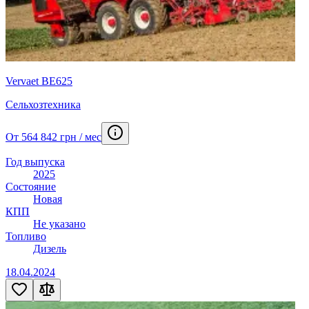
Vervaet BE625
Сельхозтехника
От 564 842 грн / мес
Год выпуска
2025
Состояние
Новая
КПП
Не указано
Топливо
Дизель
18.04.2024