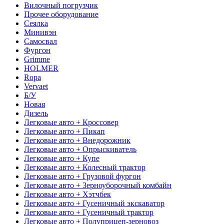
Вилочный погрузчик
Прочее оборудование
Сеялка
Минивэн
Самосвал
Фургон
Grimme
HOLMER
Ropa
Vervaet
Б/У
Новая
Дизель
Легковые авто + Кроссовер
Легковые авто + Пикап
Легковые авто + Внедорожник
Легковые авто + Опрыскиватель
Легковые авто + Купе
Легковые авто + Колесный трактор
Легковые авто + Грузовой фургон
Легковые авто + Зерноуборочный комбайн
Легковые авто + Хэтчбек
Легковые авто + Гусеничный экскаватор
Легковые авто + Гусеничный трактор
Легковые авто + Полуприцеп-зерновоз