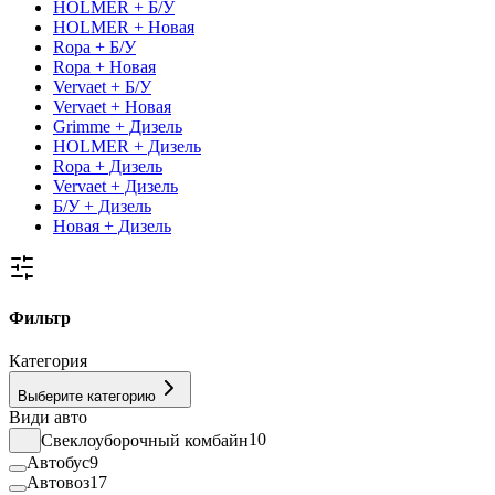
HOLMER + Б/У
HOLMER + Новая
Ropa + Б/У
Ropa + Новая
Vervaet + Б/У
Vervaet + Новая
Grimme + Дизель
HOLMER + Дизель
Ropa + Дизель
Vervaet + Дизель
Б/У + Дизель
Новая + Дизель
Фильтр
Категория
Выберите категорию
Види авто
Свеклоуборочный комбайн
10
Автобус
9
Автовоз
17