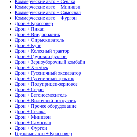
Коммерческие авто + Сеялка
Коммерческие авто + Минивэн
Коммерческие авто + Самосвал
Коммерческие авто + Фургон
Дрон + Кроссовер
Дрон + Пикап
Дрон + Внедорожник
Дрон + Опрыскиватель
Дрон + Купе
Дрон + Колесный трактор
Дрон + Грузовой фургон
Дрон + Зерноуборочный комбайн
Дрон + Хэтчбек
Дрон + Гусеничный экскаватор
Дрон + Гусеничный трактор
Дрон + Полуприцеп-зерновоз
Дрон + Седан
Дрон + Бетоносмеситель
Дрон + Вилочный погрузчик
Дрон + Прочее оборудование
Дрон + Сеялка
Дрон + Минивэн
Дрон + Самосвал
Дрон + Фургон
Грузовые авто + Кроссовер