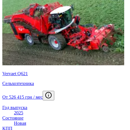
Vervaet Q621
Сельхозтехника
От 526 415 грн / мес
Год выпуска
2025
Состояние
Новая
КПП