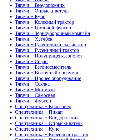
Тягачи + Внедорожник
Тягачи + Опрыскиватель
Тягачи + Купе
Тягачи + Колесный трактор
Тягачи + Грузовой фургон
Тягачи + Зерноуборочный комбайн
Тягачи + Хэтчбек
Тягачи + Гусеничный экскаватор
Тягачи + Гусеничный трактор
Тягачи + Полуприцеп-зерновоз
Тягачи + Седан
Тягачи + Бетоносмеситель
Тягачи + Вилочный погрузчик
Тягачи + Прочее оборудование
Тягачи + Сеялка
Тягачи + Минивэн
Тягачи + Самосвал
Тягачи + Фургон
Спецтехника + Кроссовер
Спецтехника + Пикап
Спецтехника + Внедорожник
Спецтехника + Опрыскиватель
Спецтехника + Купе
Спецтехника + Колесный трактор