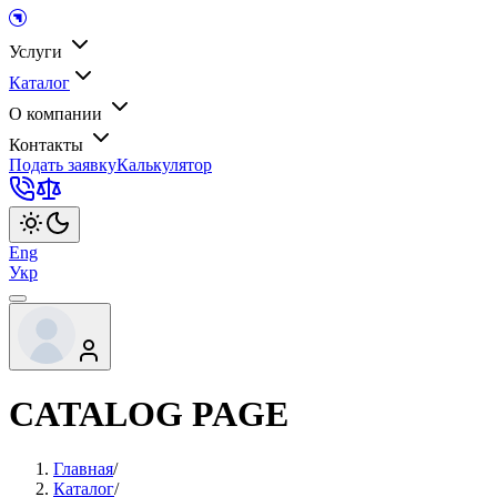
Услуги
Каталог
О компании
Контакты
Подать заявку
Калькулятор
Eng
Укр
CATALOG PAGE
Главная
/
Каталог
/