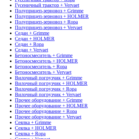
Гусеничный трактор + Vervaet
Полуприцеп-зерновоз + Grimme
Полуприцеп-зерновоз + HOLMER
Полуприцеп-зерновоз + Ropa
Полуприцеп-зерновоз + Vervaet
Седан + Grimme
Седан + HOLMER
Седан + Ropa
Седан + Vervaet
Бетоносмеситель + Grimme
Бетоносмеситель + HOLMER
Бетоносмеситель + Ropa
Бетоносмеситель + Vervaet
Вилочный погрузчик + Grimme
Вилочный погрузчик + HOLMER
Вилочный погрузчик + Ropa
Вилочный погрузчик + Vervaet
Прочее оборудование + Grimme
Прочее оборудование + HOLMER
Прочее оборудование + Ropa
Прочее оборудование + Vervaet
Сеялка + Grimme
Сеялка + HOLMER
Сеялка + Ropa