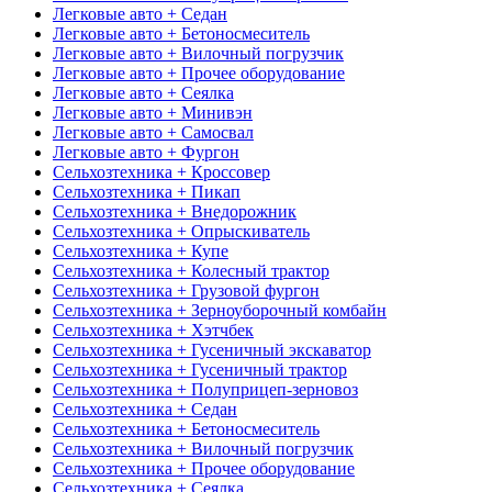
Легковые авто + Седан
Легковые авто + Бетоносмеситель
Легковые авто + Вилочный погрузчик
Легковые авто + Прочее оборудование
Легковые авто + Сеялка
Легковые авто + Минивэн
Легковые авто + Самосвал
Легковые авто + Фургон
Сельхозтехника + Кроссовер
Сельхозтехника + Пикап
Сельхозтехника + Внедорожник
Сельхозтехника + Опрыскиватель
Сельхозтехника + Купе
Сельхозтехника + Колесный трактор
Сельхозтехника + Грузовой фургон
Сельхозтехника + Зерноуборочный комбайн
Сельхозтехника + Хэтчбек
Сельхозтехника + Гусеничный экскаватор
Сельхозтехника + Гусеничный трактор
Сельхозтехника + Полуприцеп-зерновоз
Сельхозтехника + Седан
Сельхозтехника + Бетоносмеситель
Сельхозтехника + Вилочный погрузчик
Сельхозтехника + Прочее оборудование
Сельхозтехника + Сеялка