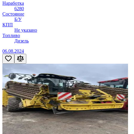
Наработка
6280
Состояние
Б/У
КПП
Не указано
Топливо
Дизель
06.08.2024