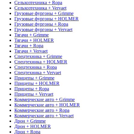
Сельхозтехника + Ropa
Сельхозтехника + Vervaet
Грузовые фургоны + Grimme
Грузовые фургоны + HOLMER
Грузовые фургоны + Ropa
Грузовые фургоны + Vervaet
Тягачи + Grimme
Тягачи + HOLMER
Тягачи + Ropa
Тягачи + Vervaet
Спецтехника + Grimme
Спецтехника + HOLMER
Спецтехника + Ropa
Спецтехника + Vervaet
Прицепы + Grimme
Прицепы + HOLMER
Прицепы + Ropa
Прицепы + Vervaet
Коммерческие авто + Grimme
Коммерческие авто + HOLMER
Коммерческие авто + Ropa
Коммерческие авто + Vervaet
Дрон + Grimme
Дрон + HOLMER
Дрон + Ropa