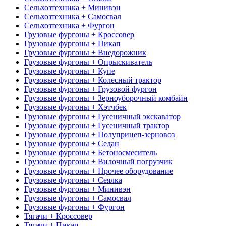
Сельхозтехника + Минивэн
Сельхозтехника + Самосвал
Сельхозтехника + Фургон
Грузовые фургоны + Кроссовер
Грузовые фургоны + Пикап
Грузовые фургоны + Внедорожник
Грузовые фургоны + Опрыскиватель
Грузовые фургоны + Купе
Грузовые фургоны + Колесный трактор
Грузовые фургоны + Грузовой фургон
Грузовые фургоны + Зерноуборочный комбайн
Грузовые фургоны + Хэтчбек
Грузовые фургоны + Гусеничный экскаватор
Грузовые фургоны + Гусеничный трактор
Грузовые фургоны + Полуприцеп-зерновоз
Грузовые фургоны + Седан
Грузовые фургоны + Бетоносмеситель
Грузовые фургоны + Вилочный погрузчик
Грузовые фургоны + Прочее оборудование
Грузовые фургоны + Сеялка
Грузовые фургоны + Минивэн
Грузовые фургоны + Самосвал
Грузовые фургоны + Фургон
Тягачи + Кроссовер
Тягачи + Пикап