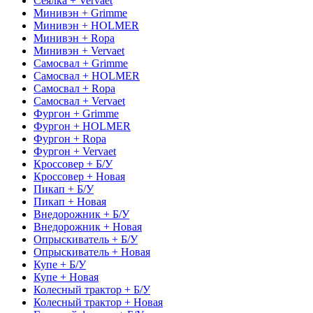
Сеялка + Vervaet
Минивэн + Grimme
Минивэн + HOLMER
Минивэн + Ropa
Минивэн + Vervaet
Самосвал + Grimme
Самосвал + HOLMER
Самосвал + Ropa
Самосвал + Vervaet
Фургон + Grimme
Фургон + HOLMER
Фургон + Ropa
Фургон + Vervaet
Кроссовер + Б/У
Кроссовер + Новая
Пикап + Б/У
Пикап + Новая
Внедорожник + Б/У
Внедорожник + Новая
Опрыскиватель + Б/У
Опрыскиватель + Новая
Купе + Б/У
Купе + Новая
Колесный трактор + Б/У
Колесный трактор + Новая