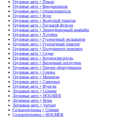
Грузовые авто + Пикап
Грузовые авто + Внедорожник
Грузовые авто + Опрыскиватель
Грузовые авто + Купе
Грузовые авто + Колесный трактор
Грузовые авто + Грузовой фургон
Грузовые авто + Зерноуборочный комбайн
Грузовые авто + Хэтчбек
Грузовые авто + Гусеничный экскаватор
Грузовые авто + Гусеничный трактор
Грузовые авто + Полуприцеп-зерновоз
Грузовые авто + Седан
Грузовые авто + Бетоносмеситель
Грузовые авто + Вилочный погрузчик
Грузовые авто + Прочее оборудование
Грузовые авто + Сеялка
Грузовые авто + Минивэн
Грузовые авто + Самосвал
Грузовые авто + Фургон
Легковые авто + Grimme
Легковые авто + HOLMER
Легковые авто + Ropa
Легковые авто + Vervaet
Сельхозтехника + Grimme
Сельхозтехника + HOLMER