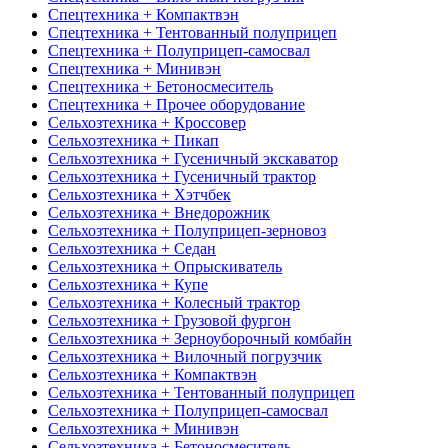
Спецтехника + Компактвэн
Спецтехника + Тентованный полуприцеп
Спецтехника + Полуприцеп-самосвал
Спецтехника + Минивэн
Спецтехника + Бетоносмеситель
Спецтехника + Прочее оборудование
Сельхозтехника + Кроссовер
Сельхозтехника + Пикап
Сельхозтехника + Гусеничный экскаватор
Сельхозтехника + Гусеничный трактор
Сельхозтехника + Хэтчбек
Сельхозтехника + Внедорожник
Сельхозтехника + Полуприцеп-зерновоз
Сельхозтехника + Седан
Сельхозтехника + Опрыскиватель
Сельхозтехника + Купе
Сельхозтехника + Колесный трактор
Сельхозтехника + Грузовой фургон
Сельхозтехника + Зерноуборочный комбайн
Сельхозтехника + Вилочный погрузчик
Сельхозтехника + Компактвэн
Сельхозтехника + Тентованный полуприцеп
Сельхозтехника + Полуприцеп-самосвал
Сельхозтехника + Минивэн
Сельхозтехника + Бетоносмеситель