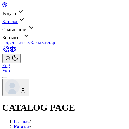
Услуги
Каталог
О компании
Контакты
Подать заявку
Калькулятор
Eng
Укр
CATALOG PAGE
Главная
/
Каталог
/