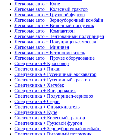
Легковые авто + Купе
Легковые авто + Колесный трактор
Легковые авто + Грузовой фургон
Легковые авто + Зерноуборочный комбайн
Легковые авто + Вилочный погрузчик
Легковые авто + Компактвэн
Легковые авто + Тентованный полуприцеп
Легковые авто + Полуприцеп-самосвал
Легковые авто + Минивэн
Легковые авто + Бетоносмеситель
Легковые авто + Прочее оборудование
Спецтехника + Кроссовер
Спецтехника + Пикап
Спецтехника + Гусеничный экскаватор
Спецтехника + Гусеничный трактор
Спецтехника + Хэтчбек
Спецтехника + Внедорожник
Спецтехника + Полуприцеп-зерновоз
Спецтехника + Седан
Спецтехника + Опрыскиватель
Спецтехника + Купе
Спецтехника + Колесный трактор
Спецтехника + Грузовой фургон
Спецтехника + Зерноуборочный комбайн
Спецтехника + Вилочный погрузчик