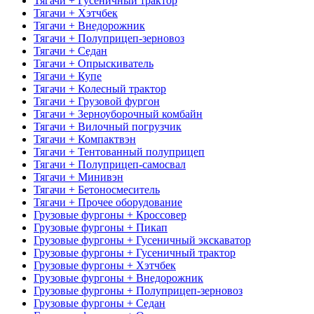
Тягачи + Гусеничный трактор
Тягачи + Хэтчбек
Тягачи + Внедорожник
Тягачи + Полуприцеп-зерновоз
Тягачи + Седан
Тягачи + Опрыскиватель
Тягачи + Купе
Тягачи + Колесный трактор
Тягачи + Грузовой фургон
Тягачи + Зерноуборочный комбайн
Тягачи + Вилочный погрузчик
Тягачи + Компактвэн
Тягачи + Тентованный полуприцеп
Тягачи + Полуприцеп-самосвал
Тягачи + Минивэн
Тягачи + Бетоносмеситель
Тягачи + Прочее оборудование
Грузовые фургоны + Кроссовер
Грузовые фургоны + Пикап
Грузовые фургоны + Гусеничный экскаватор
Грузовые фургоны + Гусеничный трактор
Грузовые фургоны + Хэтчбек
Грузовые фургоны + Внедорожник
Грузовые фургоны + Полуприцеп-зерновоз
Грузовые фургоны + Седан