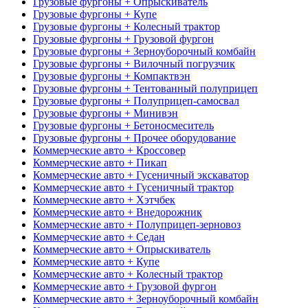
Грузовые фургоны + Опрыскиватель
Грузовые фургоны + Купе
Грузовые фургоны + Колесный трактор
Грузовые фургоны + Грузовой фургон
Грузовые фургоны + Зерноуборочный комбайн
Грузовые фургоны + Вилочный погрузчик
Грузовые фургоны + Компактвэн
Грузовые фургоны + Тентованный полуприцеп
Грузовые фургоны + Полуприцеп-самосвал
Грузовые фургоны + Минивэн
Грузовые фургоны + Бетоносмеситель
Грузовые фургоны + Прочее оборудование
Коммерческие авто + Кроссовер
Коммерческие авто + Пикап
Коммерческие авто + Гусеничный экскаватор
Коммерческие авто + Гусеничный трактор
Коммерческие авто + Хэтчбек
Коммерческие авто + Внедорожник
Коммерческие авто + Полуприцеп-зерновоз
Коммерческие авто + Седан
Коммерческие авто + Опрыскиватель
Коммерческие авто + Купе
Коммерческие авто + Колесный трактор
Коммерческие авто + Грузовой фургон
Коммерческие авто + Зерноуборочный комбайн