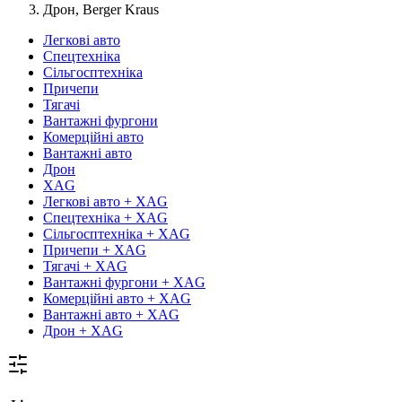
Дрон, Berger Kraus
Легкові авто
Спецтехніка
Сільгосптехніка
Причепи
Тягачі
Вантажні фургони
Комерційні авто
Вантажні авто
Дрон
XAG
Легкові авто + XAG
Спецтехніка + XAG
Сільгосптехніка + XAG
Причепи + XAG
Тягачі + XAG
Вантажні фургони + XAG
Комерційні авто + XAG
Вантажні авто + XAG
Дрон + XAG