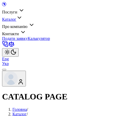
Послуги
Каталог
Про компанію
Контакти
Подати заявку
Калькулятор
Eng
Укр
CATALOG PAGE
Головна
/
Каталог
/