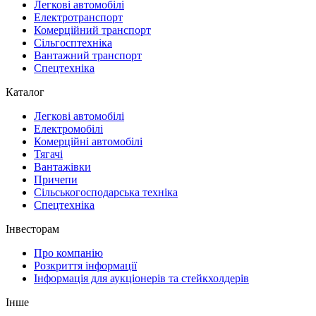
Легкові автомобілі
Електротранспорт
Комерційний транспорт
Сільгосптехніка
Вантажний транспорт
Спецтехніка
Каталог
Легкові автомобілі
Електромобілі
Комерційні автомобілі
Тягачі
Вантажівки
Причепи
Сільськогосподарська техніка
Спецтехніка
Інвесторам
Про компанію
Розкриття інформації
Інформація для аукціонерів та стейкхолдерів
Інше