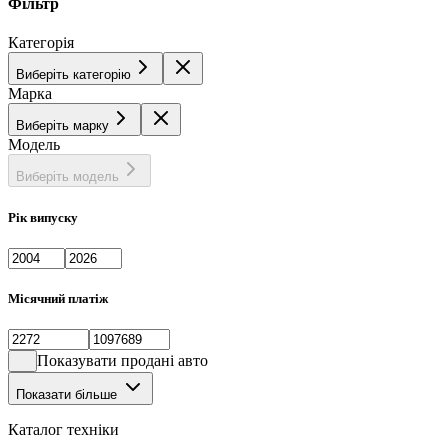
Фільтр
Категорія
Виберіть категорію
Марка
Виберіть марку
Модель
Виберіть модель
Рік випуску
Місячний платіж
Показувати продані авто
Показати більше
Каталог техніки