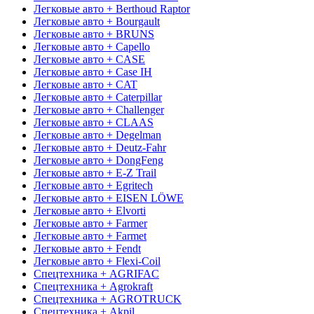
Легковые авто + Berthoud Raptor
Легковые авто + Bourgault
Легковые авто + BRUNS
Легковые авто + Capello
Легковые авто + CASE
Легковые авто + Case IH
Легковые авто + CAT
Легковые авто + Caterpillar
Легковые авто + Challenger
Легковые авто + CLAAS
Легковые авто + Degelman
Легковые авто + Deutz-Fahr
Легковые авто + DongFeng
Легковые авто + E-Z Trail
Легковые авто + Egritech
Легковые авто + EISEN LÖWE
Легковые авто + Elvorti
Легковые авто + Farmer
Легковые авто + Farmet
Легковые авто + Fendt
Легковые авто + Flexi-Coil
Спецтехника + AGRIFAC
Спецтехника + Agrokraft
Спецтехника + AGROTRUCK
Спецтехника + Akpil