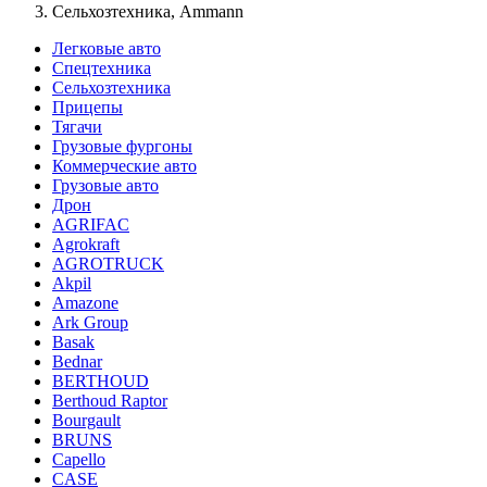
Сельхозтехника, Ammann
Легковые авто
Спецтехника
Сельхозтехника
Прицепы
Тягачи
Грузовые фургоны
Коммерческие авто
Грузовые авто
Дрон
AGRIFAC
Agrokraft
AGROTRUCK
Akpil
Amazone
Ark Group
Basak
Bednar
BERTHOUD
Berthoud Raptor
Bourgault
BRUNS
Capello
CASE