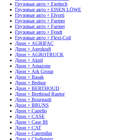
Грузовые авто + Egritech
Грузовые авто + EISEN LÖWE
Грузовые авто + Elvorti
Грузовые авто + Farmer
Грузовые авто + Farmet
Грузовые авто + Fendt
Грузовые авто + Flexi-Coil
Дрон + AGRIFAC
Дрон + Agrokraft
Дрон + AGROTRUCK
Дрон + Akpil
Дрон + Amazone
Дрон + Ark Group
Дрон + Basak
Дрон + Bednar
Дрон + BERTHOUD
Дрон + Berthoud Raptor
Дрон + Bourgault
Дрон + BRUNS
Дрон + Capello
Дрон + CASE
Дрон + Case IH
Дрон + CAT
Дрон + Caterpillar
Дрон + Challenger