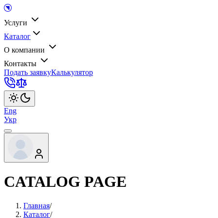
Услуги
Каталог
О компании
Контакты
Подать заявку
Калькулятор
Eng
Укр
CATALOG PAGE
Главная
/
Каталог
/