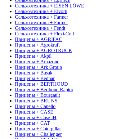
Сельхозтехника + Egritech
Сельхозтехника + EISEN LÖWE
Сельхозтехника + Elvorti
Сельхозтехника + Farmer
Сельхозтехника + Farmet
Сельхозтехника + Fendt
Сельхозтехника + Flexi-Coil
Прицепы + AGRIFAC
Прицепы + Agrokraft
Прицепы + AGROTRUCK
Прицепы + Akpil
Прицепы + Amazone
Прицепы + Ark Group
Прицепы + Basak
Прицепы + Bednar
Прицепы + BERTHOUD
Прицепы + Berthoud Raptor
Прицепы + Bourgault
Прицепы + BRUNS
Прицепы + Capello
Прицепы + CASE
Прицепы + Case IH
Прицепы + CAT
Прицепы + Caterpillar
Прицепы + Challenger