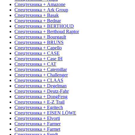
Спецтехника + Amazone
Спецтехника + Ark Group
Спецтехника + Basak
Спецтехника + Bednar
Спецтехника + BERTHOUD
Спецтехника + Berthoud Raptor
Спецтехника + Bourgault
Спецтехника + BRUNS
Спецтехника + Capello
Спецтехника + CASE
Спецтехника + Case IH
Спецтехника + CAT
Спецтехника + Caterpillar
Спецтехника + Challenger
Спецтехника + CLAAS
Спецтехника + Degelman
Спецтехника + Deutz-Fahr
Спецтехника + DongFeng
Спецтехника + E-Z Trail
Спецтехника + Egritech
Спецтехника + EISEN LÖWE
Спецтехника + Elvorti
Спецтехника + Farmer
Спецтехника + Farmet
Спецтехника + Fendt