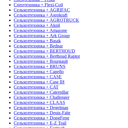
Спецтехника + Flexi-Coil
Сельхозтехника + AGRIFAC
Сельхозтехника + Agrokraft
Сельхозтехника + AGROTRUCK
Сельхозтехника + Akpil
Сельхозтехника + Amazone
Сельхозтехника + Ark Group
Сельхозтехника + Basak
Сельхозтехника + Bednar
Сельхозтехника + BERTHOUD
Сельхозтехника + Berthoud Raptor
Сельхозтехника + Bourgault
Сельхозтехника + BRUNS
Сельхозтехника + Capello
Сельхозтехника + CASE
Сельхозтехника + Case IH
Сельхозтехника + CAT
Сельхозтехника + Caterpillar
Сельхозтехника + Challenger
Сельхозтехника + CLAAS
Сельхозтехника + Degelman
Сельхозтехника + Deutz-Fahr
Сельхозтехника + DongFeng
Сельхозтехника + E-Z Trail