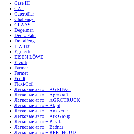
Case IH
CAT
Caterpillar
Challenger
CLAAS
Degelman
Deutz-Fahr
DongFeng
E-Z Trail
Egritech
EISEN LÖWE
Elvorti
Farmer
Farmet
Fendt
Flexi-Coil
Легковые авто + AGRIFAC
Легковые авто + Agrokraft
Легковые авто + AGROTRUCK
Легковые авто + Akpil
Легковые авто + Amazone
Легковые авто + Ark Group
Легковые авто + Basak
Легковые авто + Bednar
Легковые авто + BERTHOUD