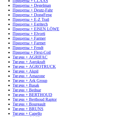
Прицепы + CLAAS
Прицепы + Degelman
Прицепы + Deutz-Fahr
Прицепы + DongFeng
Прицепы + E-Z Trail
Прицепы + Egritech
Прицепы + EISEN LÖWE
Прицепы + Elvorti
Прицепы + Farmer
Прицепы + Farmet
Прицепы + Fendt
Прицепы + Flexi-Coil
Тягачи + AGRIFAC
Тягачи + Agrokraft
Тягачи + AGROTRUCK
Тягачи + Akpil
Тягачи + Amazone
Тягачи + Ark Group
Тягачи + Basak
Тягачи + Bednar
Тягачи + BERTHOUD
Тягачи + Berthoud Raptor
Тягачи + Bourgault
Тягачи + BRUNS
Тягачи + Capello