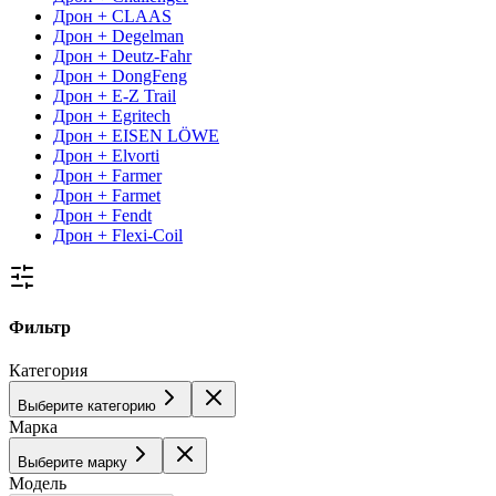
Дрон + CLAAS
Дрон + Degelman
Дрон + Deutz-Fahr
Дрон + DongFeng
Дрон + E-Z Trail
Дрон + Egritech
Дрон + EISEN LÖWE
Дрон + Elvorti
Дрон + Farmer
Дрон + Farmet
Дрон + Fendt
Дрон + Flexi-Coil
Фильтр
Категория
Выберите категорию
Марка
Выберите марку
Модель