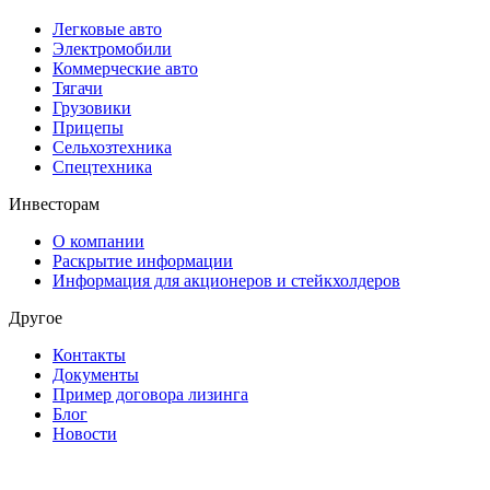
Легковые авто
Электромобили
Коммерческие авто
Тягачи
Грузовики
Прицепы
Сельхозтехника
Спецтехника
Инвесторам
О компании
Раскрытие информации
Информация для акционеров и стейкхолдеров
Другое
Контакты
Документы
Пример договора лизинга
Блог
Новости