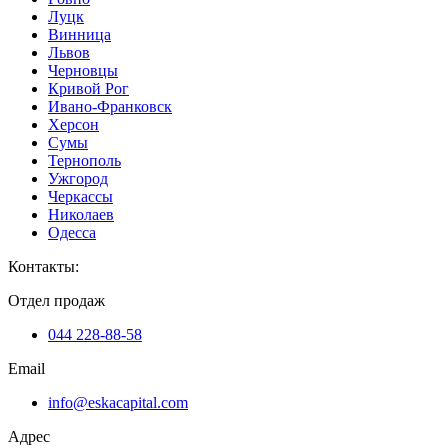
Луцк
Винница
Львов
Черновцы
Кривой Рог
Ивано-Франковск
Херсон
Сумы
Тернополь
Ужгород
Черкассы
Николаев
Одесса
Контакты
:
Отдел продаж
044 228-88-58
Email
info@eskacapital.com
Адрес