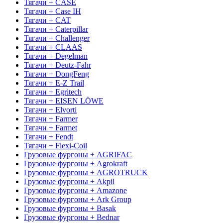
Тягачи + CASE
Тягачи + Case IH
Тягачи + CAT
Тягачи + Caterpillar
Тягачи + Challenger
Тягачи + CLAAS
Тягачи + Degelman
Тягачи + Deutz-Fahr
Тягачи + DongFeng
Тягачи + E-Z Trail
Тягачи + Egritech
Тягачи + EISEN LÖWE
Тягачи + Elvorti
Тягачи + Farmer
Тягачи + Farmet
Тягачи + Fendt
Тягачи + Flexi-Coil
Грузовые фургоны + AGRIFAC
Грузовые фургоны + Agrokraft
Грузовые фургоны + AGROTRUCK
Грузовые фургоны + Akpil
Грузовые фургоны + Amazone
Грузовые фургоны + Ark Group
Грузовые фургоны + Basak
Грузовые фургоны + Bednar