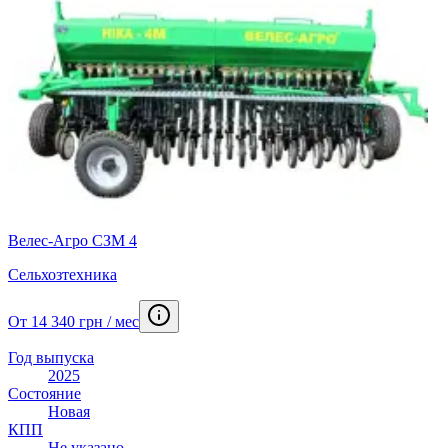
Велес-Агро СЗМ 4
Сельхозтехника
От 14 340 грн / мес
Год выпуска
2025
Состояние
Новая
КПП
Не указано