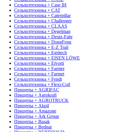
Сельхозтехника + Case IH
Сельхозтехника + CAT
Сельхозтехника + Caterpillar
Сельхозтехника + Challenger
Сельхозтехника + CLAAS
Сельхозтехника + Degelman
Сельхозтехника + Deutz-Fahr
Сельхозтехника + DongFeng
Сельхозтехника + E-Z Trail
Сельхозтехника + Egritech
Сельхозтехника + EISEN LÖWE
Сельхозтехника + Elvorti
Сельхозтехника + Farmer
Сельхозтехника + Farmet
Сельхозтехника + Fendt
Сельхозтехника + Flexi-Coil
Прицепы + AGRIFAC
Прицепы + Agrokraft
Прицепы + AGROTRUCK
Прицепы + Akpil
Прицепы + Amazone
Прицепы + Ark Group
Прицепы + Basak
Прицепы + Bednar