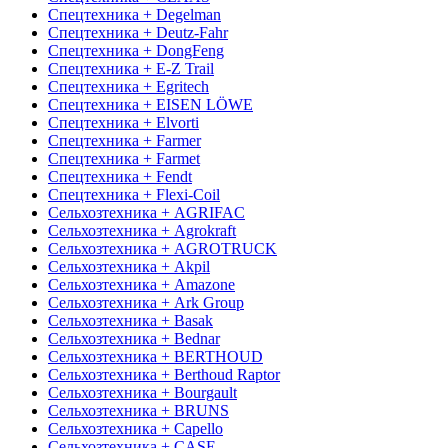
Спецтехника + Degelman
Спецтехника + Deutz-Fahr
Спецтехника + DongFeng
Спецтехника + E-Z Trail
Спецтехника + Egritech
Спецтехника + EISEN LÖWE
Спецтехника + Elvorti
Спецтехника + Farmer
Спецтехника + Farmet
Спецтехника + Fendt
Спецтехника + Flexi-Coil
Сельхозтехника + AGRIFAC
Сельхозтехника + Agrokraft
Сельхозтехника + AGROTRUCK
Сельхозтехника + Akpil
Сельхозтехника + Amazone
Сельхозтехника + Ark Group
Сельхозтехника + Basak
Сельхозтехника + Bednar
Сельхозтехника + BERTHOUD
Сельхозтехника + Berthoud Raptor
Сельхозтехника + Bourgault
Сельхозтехника + BRUNS
Сельхозтехника + Capello
Сельхозтехника + CASE