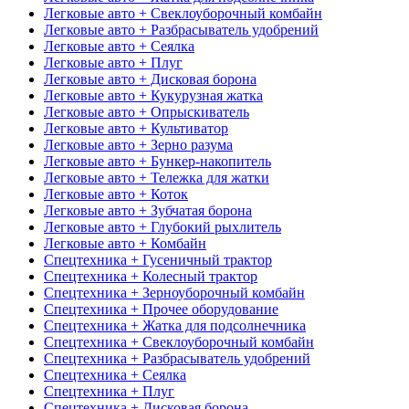
Легковые авто + Свеклоуборочный комбайн
Легковые авто + Разбрасыватель удобрений
Легковые авто + Сеялка
Легковые авто + Плуг
Легковые авто + Дисковая борона
Легковые авто + Кукурузная жатка
Легковые авто + Опрыскиватель
Легковые авто + Культиватор
Легковые авто + Зерно разума
Легковые авто + Бункер-накопитель
Легковые авто + Тележка для жатки
Легковые авто + Коток
Легковые авто + Зубчатая борона
Легковые авто + Глубокий рыхлитель
Легковые авто + Комбайн
Спецтехника + Гусеничный трактор
Спецтехника + Колесный трактор
Спецтехника + Зерноуборочный комбайн
Спецтехника + Прочее оборудование
Спецтехника + Жатка для подсолнечника
Спецтехника + Свеклоуборочный комбайн
Спецтехника + Разбрасыватель удобрений
Спецтехника + Сеялка
Спецтехника + Плуг
Спецтехника + Дисковая борона