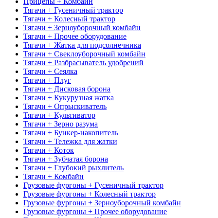
Прицепы + Комбайн
Тягачи + Гусеничный трактор
Тягачи + Колесный трактор
Тягачи + Зерноуборочный комбайн
Тягачи + Прочее оборудование
Тягачи + Жатка для подсолнечника
Тягачи + Свеклоуборочный комбайн
Тягачи + Разбрасыватель удобрений
Тягачи + Сеялка
Тягачи + Плуг
Тягачи + Дисковая борона
Тягачи + Кукурузная жатка
Тягачи + Опрыскиватель
Тягачи + Культиватор
Тягачи + Зерно разума
Тягачи + Бункер-накопитель
Тягачи + Тележка для жатки
Тягачи + Коток
Тягачи + Зубчатая борона
Тягачи + Глубокий рыхлитель
Тягачи + Комбайн
Грузовые фургоны + Гусеничный трактор
Грузовые фургоны + Колесный трактор
Грузовые фургоны + Зерноуборочный комбайн
Грузовые фургоны + Прочее оборудование