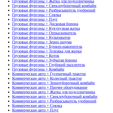
Грузовые фургоны + Жатка для подсолнечника
Грузовые фургоны + Свеклоуборочный комбайн
Грузовые фургоны + Разбрасыватель удобрений
Грузовые фургоны + Сеялка
Грузовые фургоны + Плуг
Грузовые фургоны + Дисковая борона
Грузовые фургоны + Кукурузная жатка
Грузовые фургоны + Опрыскиватель
Грузовые фургоны + Культиватор
Грузовые фургоны + Зерно разума
Грузовые фургоны + Бункер-накопитель
Грузовые фургоны + Тележка для жатки
Грузовые фургоны + Коток
Грузовые фургоны + Зубчатая борона
Грузовые фургоны + Глубокий рыхлитель
Грузовые фургоны + Комбайн
Коммерческие авто + Гусеничный трактор
Коммерческие авто + Колесный трактор
Коммерческие авто + Зерноуборочный комбайн
Коммерческие авто + Прочее оборудование
Коммерческие авто + Жатка для подсолнечника
Коммерческие авто + Свеклоуборочный комбайн
Коммерческие авто + Разбрасыватель удобрений
Коммерческие авто + Сеялка
Коммерческие авто + Плуг