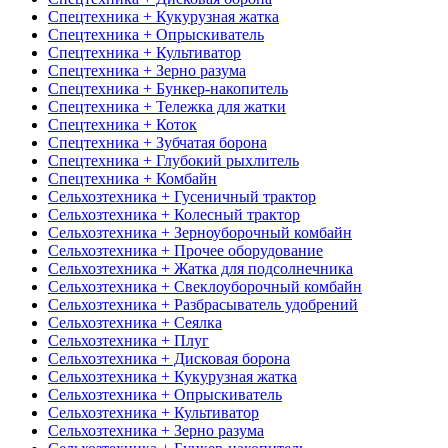
Спецтехника + Кукурузная жатка
Спецтехника + Опрыскиватель
Спецтехника + Культиватор
Спецтехника + Зерно разума
Спецтехника + Бункер-накопитель
Спецтехника + Тележка для жатки
Спецтехника + Коток
Спецтехника + Зубчатая борона
Спецтехника + Глубокий рыхлитель
Спецтехника + Комбайн
Сельхозтехника + Гусеничный трактор
Сельхозтехника + Колесный трактор
Сельхозтехника + Зерноуборочный комбайн
Сельхозтехника + Прочее оборудование
Сельхозтехника + Жатка для подсолнечника
Сельхозтехника + Свеклоуборочный комбайн
Сельхозтехника + Разбрасыватель удобрений
Сельхозтехника + Сеялка
Сельхозтехника + Плуг
Сельхозтехника + Дисковая борона
Сельхозтехника + Кукурузная жатка
Сельхозтехника + Опрыскиватель
Сельхозтехника + Культиватор
Сельхозтехника + Зерно разума