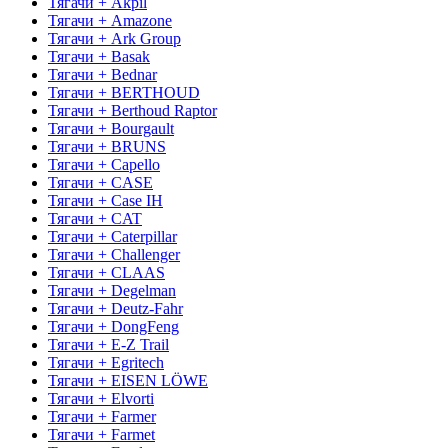
Тягачи + Akpil
Тягачи + Amazone
Тягачи + Ark Group
Тягачи + Basak
Тягачи + Bednar
Тягачи + BERTHOUD
Тягачи + Berthoud Raptor
Тягачи + Bourgault
Тягачи + BRUNS
Тягачи + Capello
Тягачи + CASE
Тягачи + Case IH
Тягачи + CAT
Тягачи + Caterpillar
Тягачи + Challenger
Тягачи + CLAAS
Тягачи + Degelman
Тягачи + Deutz-Fahr
Тягачи + DongFeng
Тягачи + E-Z Trail
Тягачи + Egritech
Тягачи + EISEN LÖWE
Тягачи + Elvorti
Тягачи + Farmer
Тягачи + Farmet