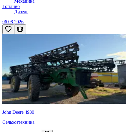
Механика
Топливо
Дизель
06.08.2026
John Deere 4930
Сельхозтехника