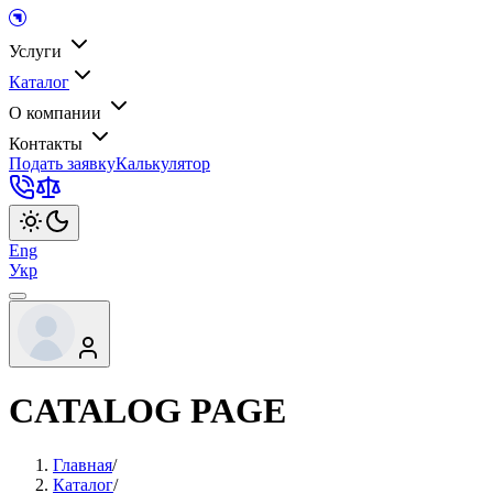
Услуги
Каталог
О компании
Контакты
Подать заявку
Калькулятор
Eng
Укр
CATALOG PAGE
Главная
/
Каталог
/