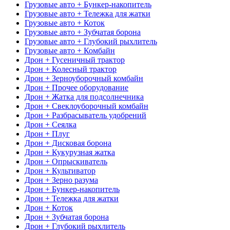
Грузовые авто + Бункер-накопитель
Грузовые авто + Тележка для жатки
Грузовые авто + Коток
Грузовые авто + Зубчатая борона
Грузовые авто + Глубокий рыхлитель
Грузовые авто + Комбайн
Дрон + Гусеничный трактор
Дрон + Колесный трактор
Дрон + Зерноуборочный комбайн
Дрон + Прочее оборудование
Дрон + Жатка для подсолнечника
Дрон + Свеклоуборочный комбайн
Дрон + Разбрасыватель удобрений
Дрон + Сеялка
Дрон + Плуг
Дрон + Дисковая борона
Дрон + Кукурузная жатка
Дрон + Опрыскиватель
Дрон + Культиватор
Дрон + Зерно разума
Дрон + Бункер-накопитель
Дрон + Тележка для жатки
Дрон + Коток
Дрон + Зубчатая борона
Дрон + Глубокий рыхлитель