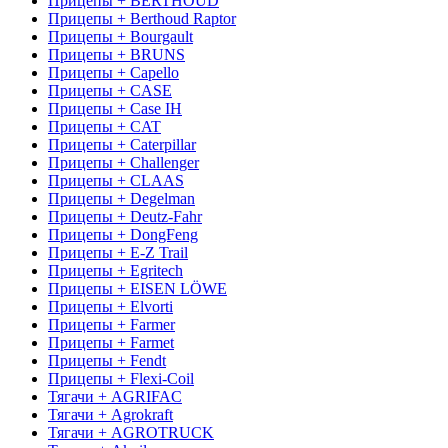
Прицепы + BERTHOUD
Прицепы + Berthoud Raptor
Прицепы + Bourgault
Прицепы + BRUNS
Прицепы + Capello
Прицепы + CASE
Прицепы + Case IH
Прицепы + CAT
Прицепы + Caterpillar
Прицепы + Challenger
Прицепы + CLAAS
Прицепы + Degelman
Прицепы + Deutz-Fahr
Прицепы + DongFeng
Прицепы + E-Z Trail
Прицепы + Egritech
Прицепы + EISEN LÖWE
Прицепы + Elvorti
Прицепы + Farmer
Прицепы + Farmet
Прицепы + Fendt
Прицепы + Flexi-Coil
Тягачи + AGRIFAC
Тягачи + Agrokraft
Тягачи + AGROTRUCK