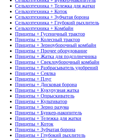
Сельхозтехника + Бункер-накопитель
Сельхозтехника + Тележка для жатки
Сельхозтехника + Коток
Сельхозтехника + Зубчатая борона
Сельхозтехника + Глубокий рыхлитель
Сельхозтехника + Комбайн
Прицепы + Гусеничный трактор
Прицепы + Колесный трактор
Прицепы + Зерноуборочный комбайн
Прицепы + Прочее оборудование
Прицепы + Жатка для подсолнечника
Прицепы + Свеклоуборочный комбайн
Прицепы + Разбрасыватель удобрений
Прицепы + Сеялка
Прицепы + Плуг
Прицепы + Дисковая борона
Прицепы + Кукурузная жатка
Прицепы + Опрыскиватель
Прицепы + Культиватор
Прицепы + Зерно разума
Прицепы + Бункер-накопитель
Прицепы + Тележка для жатки
Прицепы + Коток
Прицепы + Зубчатая борона
Прицепы + Глубокий рыхлитель