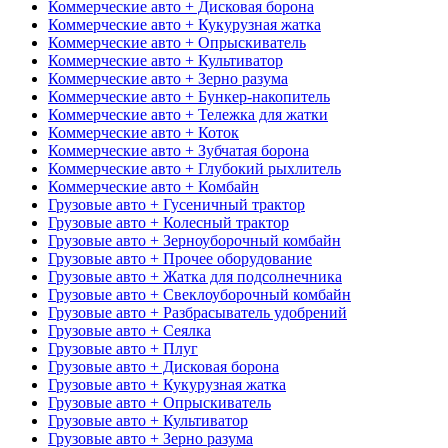
Коммерческие авто + Дисковая борона
Коммерческие авто + Кукурузная жатка
Коммерческие авто + Опрыскиватель
Коммерческие авто + Культиватор
Коммерческие авто + Зерно разума
Коммерческие авто + Бункер-накопитель
Коммерческие авто + Тележка для жатки
Коммерческие авто + Коток
Коммерческие авто + Зубчатая борона
Коммерческие авто + Глубокий рыхлитель
Коммерческие авто + Комбайн
Грузовые авто + Гусеничный трактор
Грузовые авто + Колесный трактор
Грузовые авто + Зерноуборочный комбайн
Грузовые авто + Прочее оборудование
Грузовые авто + Жатка для подсолнечника
Грузовые авто + Свеклоуборочный комбайн
Грузовые авто + Разбрасыватель удобрений
Грузовые авто + Сеялка
Грузовые авто + Плуг
Грузовые авто + Дисковая борона
Грузовые авто + Кукурузная жатка
Грузовые авто + Опрыскиватель
Грузовые авто + Культиватор
Грузовые авто + Зерно разума