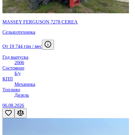
MASSEY FERGUSON 7278 CEREA
Сельхозтехника
От 19 744 грн / мес
Год выпуска
2006
Состояние
Б/у
КПП
Механика
Топливо
Дизель
06.08.2026